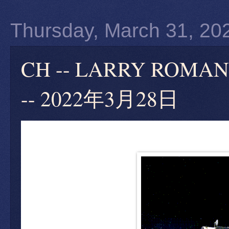
Thursday, March 31, 20
CH -- LARRY RO
-- 2022年3月28日