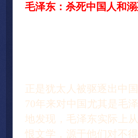
毛泽东：杀死中国人和溺
正是犹太人被驱逐出中
70年来对中国尤其是毛
地发现，毛泽东实际上从
恨文学，源于他们对不得