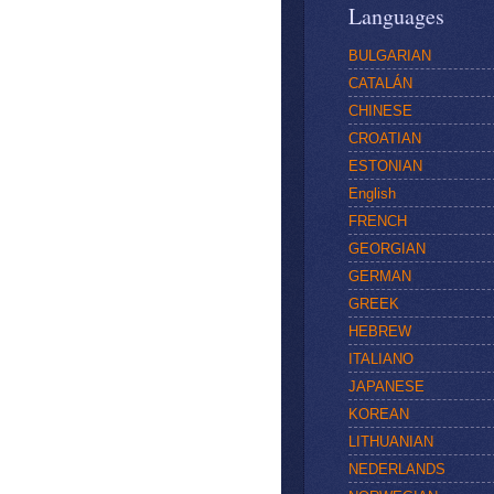
Languages
BULGARIAN
CATALÁN
CHINESE
CROATIAN
ESTONIAN
English
FRENCH
GEORGIAN
GERMAN
GREEK
HEBREW
ITALIANO
JAPANESE
KOREAN
LITHUANIAN
NEDERLANDS