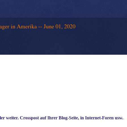
r in Amerika -- June 01, 2020
a
ler weiter.
Crosspost auf Ihrer Blog-Seite, in Internet-Foren usw.