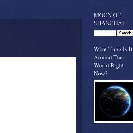
MOON OF
SHANGHAI
What Time Is It
Around The
World Right
Now?