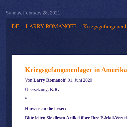
Sunday, February 28, 2021
DE -- LARRY ROMANOFF -- Kriegsgefangenenlage
Kriegsgefangenenlager in Amerik
Von
Larry Romanoff
, 01. Juni 2020
Übersetzung:
K.R.
*
Hinweis an die Leser:
Bitte leiten Sie diesen Artikel über Ihre E-Mail-Vertei