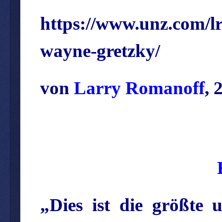
https://www.unz.com/l
wayne-gretzky/
von
Larry Romanoff
, 
„Dies ist die größte 