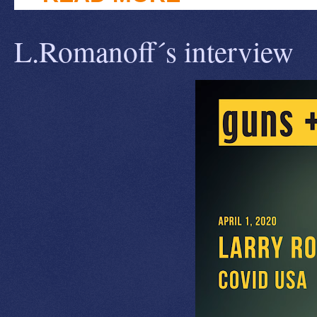
L.Romanoff´s interview