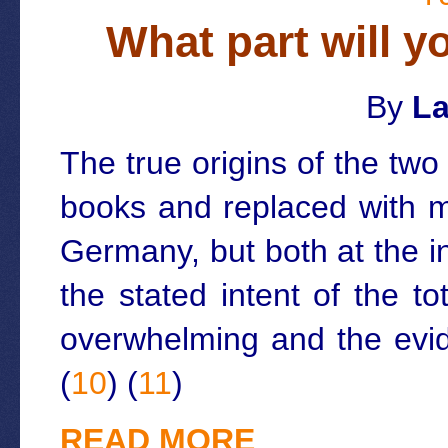
What part will y
By
La
The true origins of the tw
books and replaced with m
Germany, but both at the i
the stated intent of the t
overwhelming and the evid
(
10
) (
11
)
READ MORE