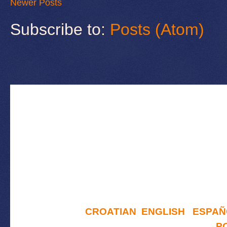
Newer Posts
Subscribe to:
Posts (Atom)
CROATIAN
ENGLISH
ESPAÑ
P