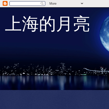
上海的月亮