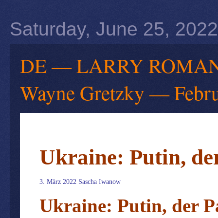
Saturday, June 25, 2022
DE — LARRY ROMANOFF 
Wayne Gretzky — Febru
Ukraine: Putin, d
3. März 2022
Sascha Iwanow
Ukraine: Putin, der 