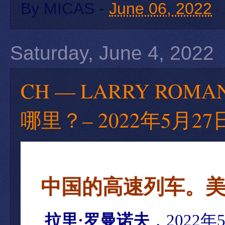
By
MICAS
-
June 06, 2022
Saturday, June 4, 2022
CH — LARRY RO
哪里？– 2022年5月27
中国的高速列
车。
拉里·罗曼诺夫
，2022年