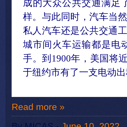
成的大众公共交通满足
样。与此同时，汽车当
私人汽车还是公共交通
城市间火车运输都是电
手。到1900年，美国将
于纽约市有了一支电动出
Read more »
By
MICAS
-
June 10, 2022