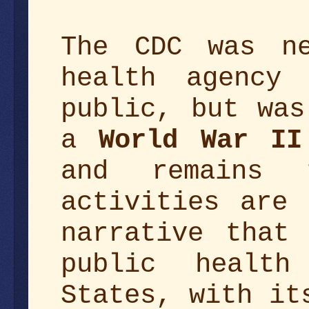
The CDC was ne
health agency
public, but was
a
World War II
and remains
activities are 
narrative that
public health
States, with it