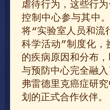
虐待行为，这些行为
控制中心参与其中
将
实验室人员和流
“
动
科学活
制度化
，
”
的疾病原因和分布
，
与预防中心完全融入
弗雷德里克癌症研究
划的正式合作伙伴。