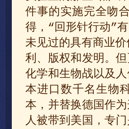
件事的实施完全吻
得，
针行动
回形
有
“
”
未见过的具有商业价
利、版权和发明。但
化学和生物战以及人
本进口数千名生物
本，并替换德国作为
人被带到美国，专门