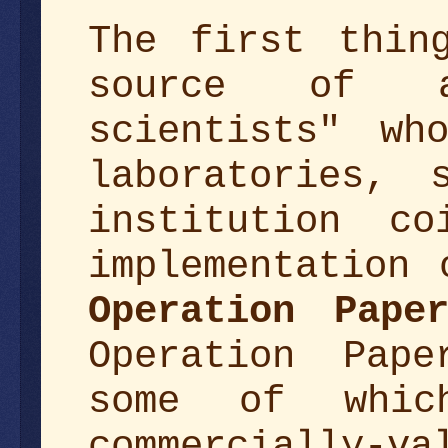
The first thin
source of a
scientists" wh
laboratories, 
institution co
implementation 
Operation Paper
Operation Pape
some of whic
commercially-v