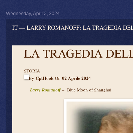
Wednesday, April 3, 2024
IT — LARRY ROMANOFF: LA TRAGEDIA DEL
LA TRAGEDIA DELL
STORIA
CptHook
02 Aprile 2024
By
On
Larry Romanoff
– Blue Moon of Shanghai