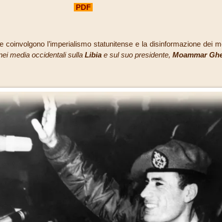
PDF
e coinvolgono l’imperialismo statunitense e la disinformazione dei m
nei media occidentali sulla
Libia
e sul suo presidente,
Moammar Ghe