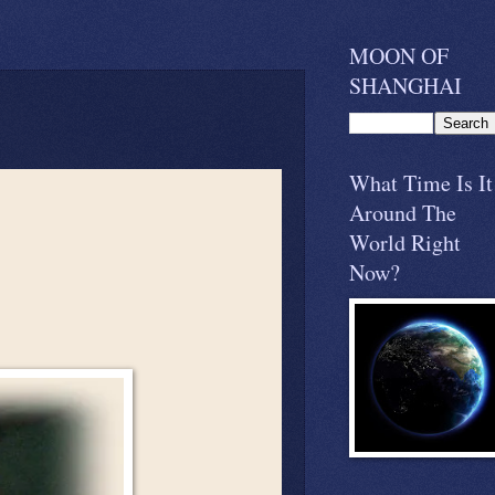
MOON OF
SHANGHAI
What Time Is It
Around The
World Right
Now?