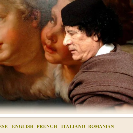
ESE
ENGLISH
FRENCH
ITALIANO
ROMANIAN