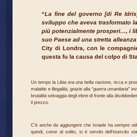
“
La fine del governo [di Re Idri
sviluppo che aveva trasformato la 
più potenzialmente prosperi…, i li
suo Paese ad una stretta alleanza 
City di Londra, con le compagnie 
questa fu la causa del colpo di Sta
Un tempo la Libia era una bella nazione, ricca e pros
malattie e illegalità, grazie alla “
guerra umanitaria
” in
brutalità selvaggia degli ebrei di fronte alla disobbedi
il prezzo.
C’è anche da aggiungere che Israele ha sempre odiato
quindi, come al solito, si è servito dell’esercito s