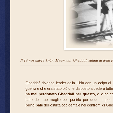
Il 14 novembre 1969, Muammar Gheddafi saluta la folla p
Gheddafi divenne leader della Libia con un colpo di s
guerra e che era stato più che disposto a cedere tutte l
ha mai perdonato Gheddafi per questo
, e lo ha c
fatto del suo meglio per punirlo per decenni per 
principale
dell’ostilità occidentale nei confronti di Ghe