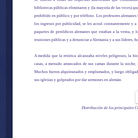
bibliotecas públicas eliminaron y (la mayoría de las veces) qu
prohibido en público y por teléfono. Los profesores alemanes 
los ingresos por publicidad, se les acosó constantemente y 
paquetes de periódicos alemanes que estaban a la venta, y l
reuniones públicas y a denunciar a Alemania y a sus líderes, f
A medida que la retórica alcanzaba niveles peligrosos, la h
casas, a menudo arrancados de sus camas durante la noche, s
Muchos fueron alquitranados y emplumados, y luego obligados 
sus iglesias y golpeados por dar sermones en alemán.
Distribución de los principales 