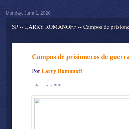
Monday, June 1, 2020
SP -- LARRY ROMANOFF -- Campos de prisioneros
Campos de prisioneros de guerr
Por
Larry Romanoff
1 de junio de 2020