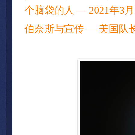
个脑袋的人 — 2021年3月
伯奈斯与宣传 — 美国队长