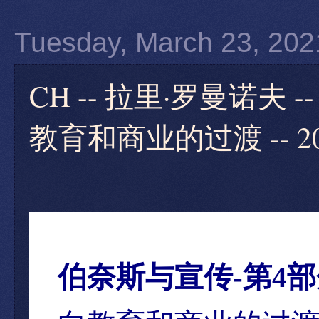
Tuesday, March 23, 202
CH -- 拉里·罗曼诺夫 
教育和商业的过渡 -- 2
伯奈斯与宣传
-
第
4
部