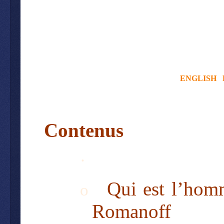
ENGLISH
Contenus
·
Qui est l’hom
o
Romanoff