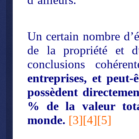
Un certain nombre d’ét
de la propriété et d
conclusions cohére
entreprises, et peut
possèdent directemen
% de la valeur tota
monde.
[
3
][
4
][
5
]