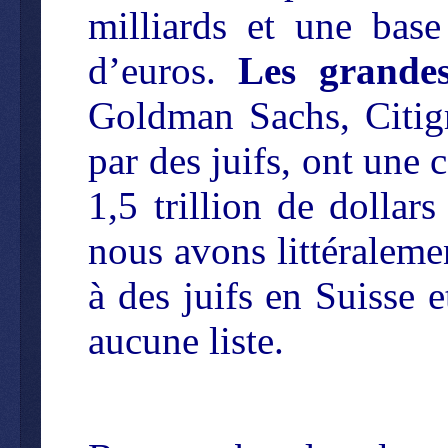
milliards et une base
d’euros.
Les grande
Goldman Sachs, Citigr
par des juifs, ont une 
1,5 trillion de dollar
nous avons littéraleme
à des juifs en Suisse 
aucune liste.