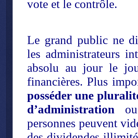
vote et le contrôle.
Le grand public ne di
les administrateurs i
absolu au jour le jou
financières. Plus impo
posséder une pluralité
d’administration
ou 
personnes peuvent vide
des dividendes illimit