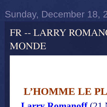
Sunday, December 18, 
FR -- LARRY ROMAN
MONDE
L’HOMME LE PL
Larry Romanoff
(21