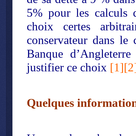
5% pour les calculs d
choix certes arbitr
conservateur dans le 
Banque d’Angleterre
justifier ce choix
[
1
][
2
Quelques informations