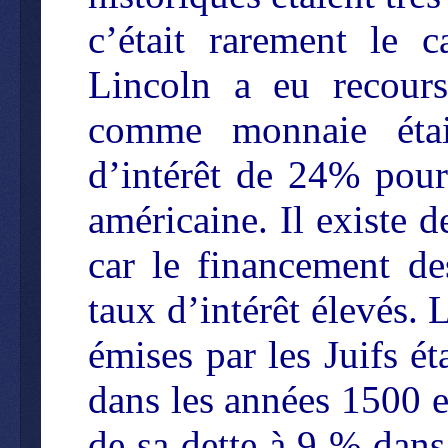
c’était rarement le 
Lincoln a eu recours
comme monnaie étai
d’intérêt de 24% pour
américaine. Il existe 
car le financement des
taux d’intérêt élevés. 
émises par les Juifs é
dans les années 1500 e
de sa dette à 9 % dans