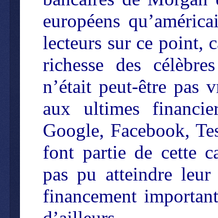
européens qu’américain
lecteurs sur ce point, 
richesse des célèbre
n’était peut-être pas 
aux ultimes financier
Google, Facebook, Tes
font partie de cette c
pas pu atteindre leu
financement important
d’ailleurs.