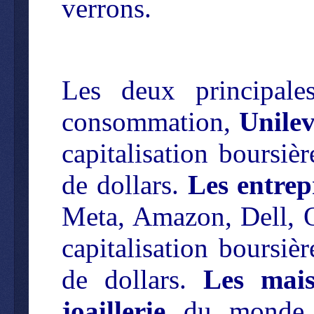
verrons.
Les deux principale
consommation,
Unile
capitalisation boursi
de dollars.
Les entrepr
Meta, Amazon, Dell, Or
capitalisation boursi
de dollars.
Les mais
joaillerie
du monde en