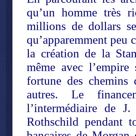
qu’un homme très ric
millions de dollars s
qu’apparemment peu co
la création de la Sta
même avec l’empire s
fortune des chemins 
autres. Le finance
l’intermédiaire de J
Rothschild pendant tou
bancaires de Morgan 