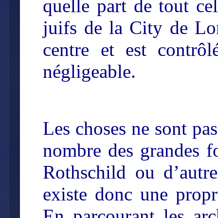
quelle part de tout ce
juifs de la City de Lo
centre et est contrôl
négligeable.
Les choses ne sont pas
nombre des grandes fo
Rothschild ou d’autre
existe donc une propr
En parcourant les arc