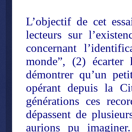
L’objectif de cet essai
lecteurs sur l’existe
concernant l’identif
monde”, (2) écarter l
démontrer qu’un peti
opérant depuis la Ci
générations ces reco
dépassent de plusieur
aurions pu imagine