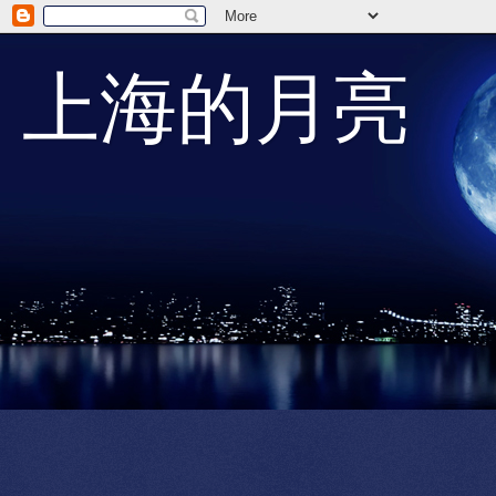
上海的月亮