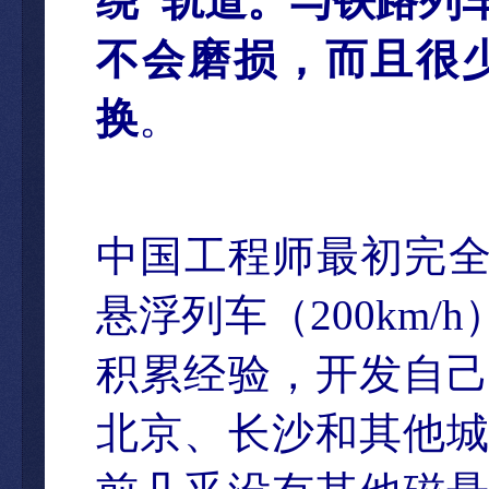
绕
”
轨道。与铁路列
不会磨损，而且很
换
。
中国工程
师最初完
悬浮列车（
200km/h
积累经验，开发自
北京、长沙和其他