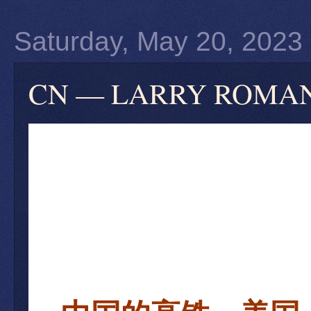
Saturday, May 20, 2023
CN — LARRY RO