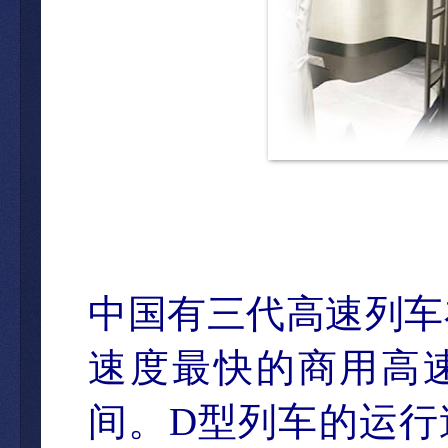
中国有三代高速列
车
速度最快的商用高
间。
D
型列
车的运行