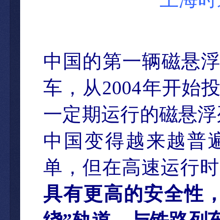
中国的第一
辆磁悬
车，从
2004
年开始
一定
期运行的磁
悬浮
中国变得越来越普
单，但在高速运行时
具有更高的安全性