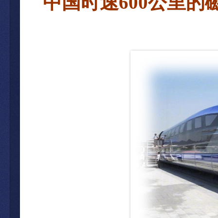
中国
时速
600
公里的