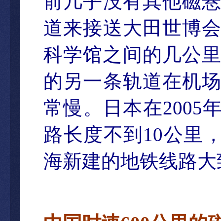
前几乎没有其他磁
道来接送大田世博
科学馆之间的几公
的另一条
轨道在机
常慢。日本在
2005
路长度不到
10
公里
海新建的地
铁线路大