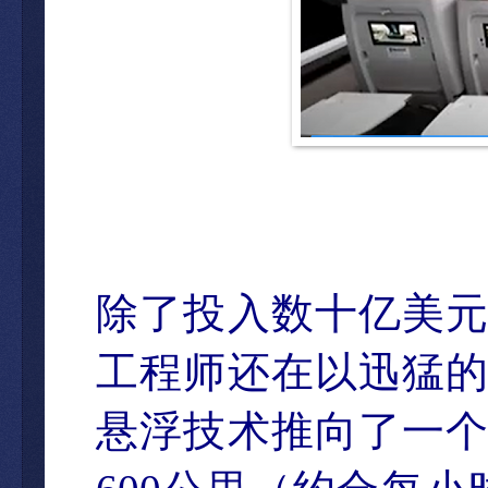
除了投入数十
亿美
工程师还在以迅猛
悬浮技术推向了一