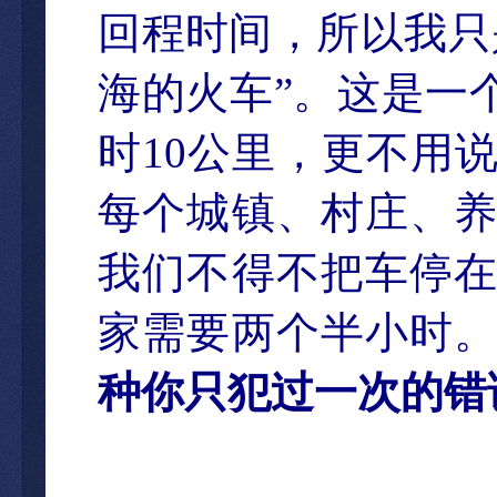
回程时间，所以我只
海的火
车
”
。
这是一
时
10
公里，更不用
每个城镇、村庄、
我们不得不把车停
家需要两个半小时
种你只犯
过一次的错