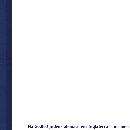
"
Há 20.000 judeus alemães em Inglaterra – no meio 