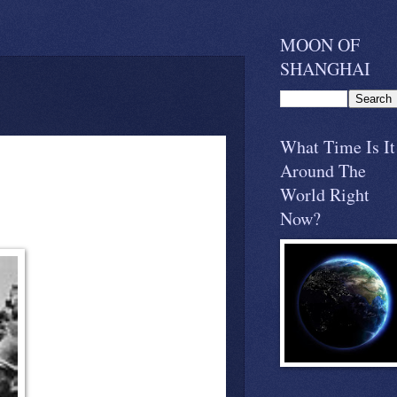
MOON OF
SHANGHAI
What Time Is It
Around The
World Right
Now?