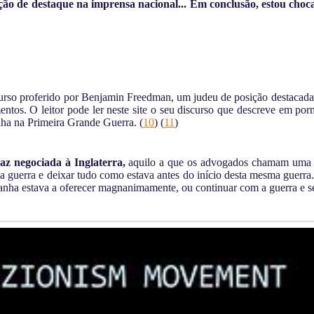
ão de destaque na imprensa nacional... Em conclusão, estou cho
curso proferido por Benjamin Freedman, um judeu de posição destacada
entos. O leitor pode ler neste site o seu discurso que descreve em p
nha na Primeira Grande Guerra. (
10
) (
11
)
az negociada à Inglaterra,
aquilo a que os advogados chamam uma 
 guerra e deixar tudo como estava antes do início desta mesma guerra.
manha estava a oferecer magnanimamente, ou continuar com a guerra e s