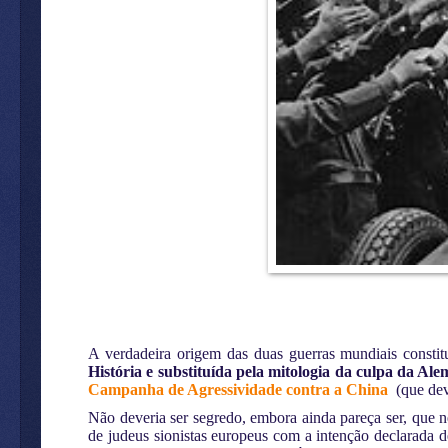
A verdadeira origem das duas guerras mundiais constit
História e substituída pela mitologia da culpa da Al
Campanha de Agressividade contra a China
(que de
Não deveria ser segredo, embora ainda pareça ser, que 
de judeus sionistas europeus com a intenção declarada 