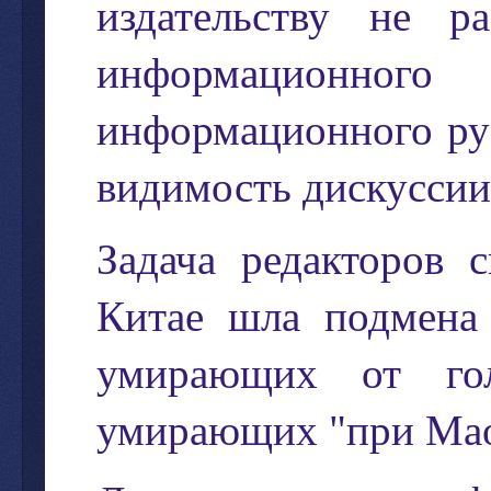
издательству
не
р
информационного
информационного
ру
видимость
дискусси
Задача
редакторов
с
Китае
шла
подмена
умирающих
от
го
умирающих
"
при
Ма