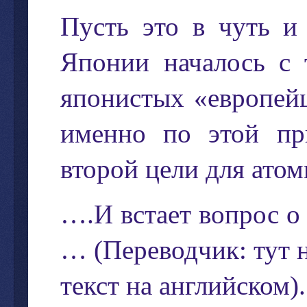
Пусть
это
в
чуть
и
Японии
началось
с
японистых
«
европей
именно
по
этой
пр
второй
цели
для
атом
….
И
встает
вопрос
о
… (
Переводчик
:
тут
текст
на
английском
).