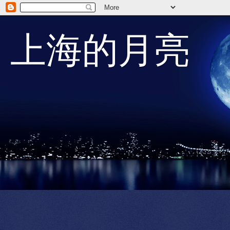
上海的月亮