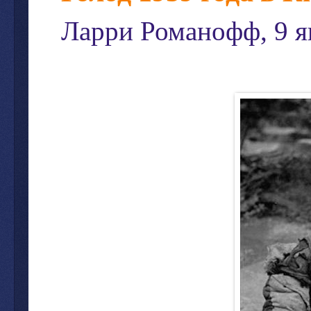
Ларри Романофф, 9 ян