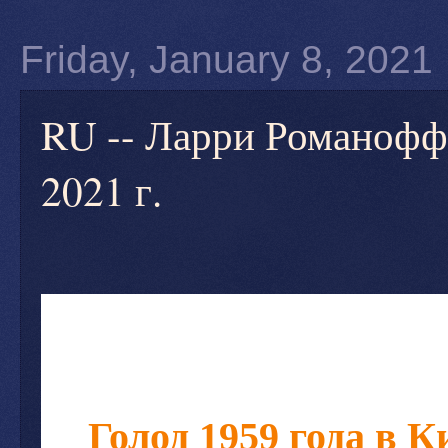
Friday, January 8, 2021
RU -- Ларри Романофф -
2021 г.
Голод 1959 года в К