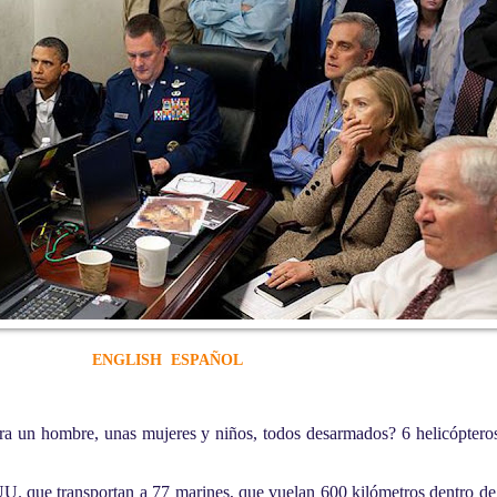
ENGLISH
ESPAÑOL
ra un hombre, unas mujeres y niños, todos desarmados? 6 helicópteros 
UU. que transportan a 77 marines, que vuelan 600 kilómetros dentro d