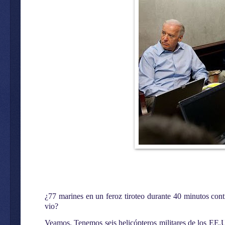
¿77 marines en un feroz tiroteo durante 40 minutos cont
vio?
Veamos. Tenemos seis helicópteros militares de los EE.