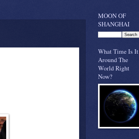
MOON OF
SHANGHAI
What Time Is It
Around The
World Right
Now?