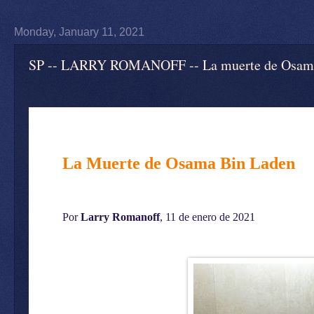
Monday, January 11, 2021
SP -- LARRY ROMANOFF -- La muerte de Osama b
La Muerte de Osama Bin Laden
Por
Larry Romanoff
, 11 de enero de 2021