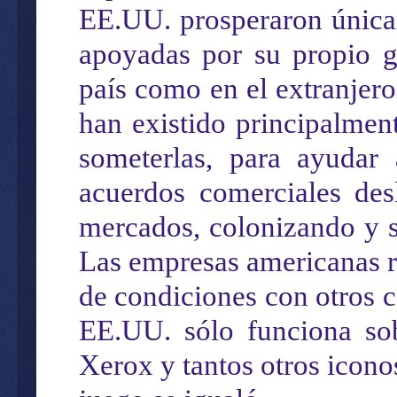
EE.UU.
prosperaron
únic
apoyadas por su propio g
país como en el extranjer
han existido principalmen
someterlas
, para ayudar
acuerdos comerciales des
mercados,
colonizando y 
Las empresas
americanas
r
de condiciones
con otros 
EE.UU.
sólo funciona
so
Xerox y tantos otros icon