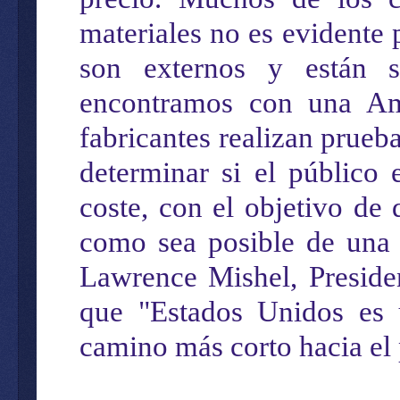
materiales no es
evidente
son externos y están 
encontramos con
una
Amé
fabricantes realizan prueb
determinar si el público 
coste
, con el objetivo de
como sea
posible de un
Lawrence Mishel, Presiden
que "Estados Unidos es 
camino
más cort
o
hacia el