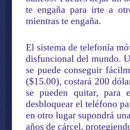
te engaña para ir
te
a otr
mientras te engaña.
El sistema de telefonía mó
disfuncional del mundo. U
se puede
conseguir fácil
($15.00), costará 200
dóla
se pueden quitar, para
desbloquear el teléfono pa
en otro lugar
supondrá
una
años de
cárcel
, protegiend