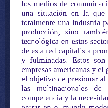
los medios de comunicació
una situación en la que
totalmente una industria p
producción, sino tambié
tecnológica en estos secto
de esta red capitalista pro
y
fulminadas
. Estos son
empresas
americanas
y el 
el objetivo de
presionar al
l
a
s multinacionales
de 
competencia y la necesida
entrar en el mundo moder