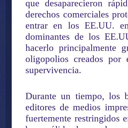
que desaparecieron rápi
derechos comerciales prot
entrar en los E
E.
U
U.
en 
dominantes
de los EE.
hacerlo principalmente
g
oligopolios creados por
supervivencia.
Durante un tiempo
, los 
editores
de medios
impre
fuertemente restringidos
e