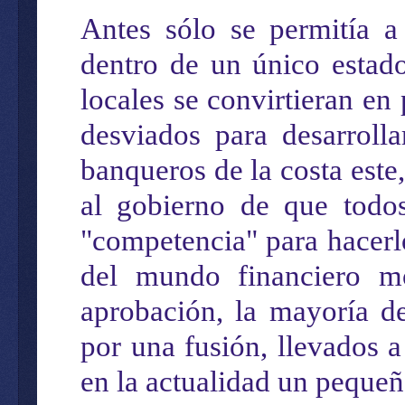
Antes
sólo se permit
ía
a 
dentro de un
único
estado
locales se convirtieran e
desviados para desarroll
banqueros de la costa est
al gobierno de que todo
"competencia" para hacerlo
del mundo financiero mo
aprobación, la mayoría d
por
una fusión,
llevados a
en la actualidad
un pequeño