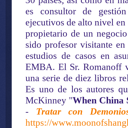
es consultor de gestió
ejecutivos de alto nivel en
propietario de un negocio
sido profesor visitante e
estudios de casos en asun
EMBA. El Sr. Romanoff vi
una serie de diez libros 
Es uno de los autores qu
McKinney "
When China 
-
Tratar con Demonio
https://www.moonofshang