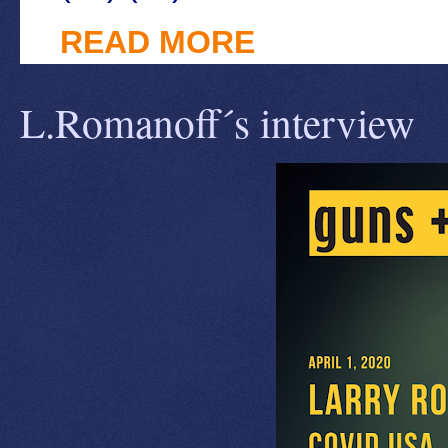
READ MORE
L.Romanoff´s interview