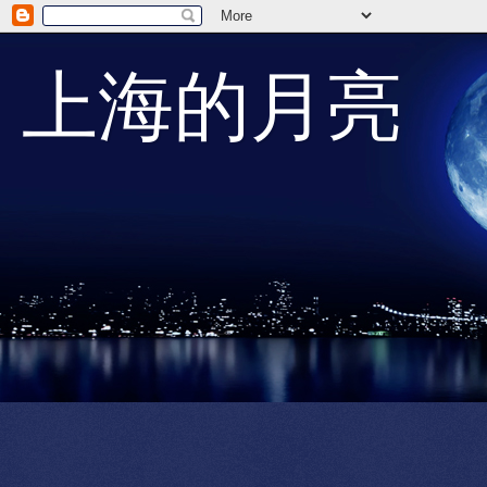
上海的月亮