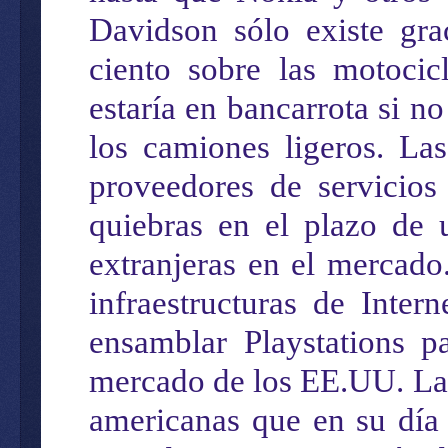
Davidson sólo existe
gra
ciento sobre las motocic
estaría en bancarrota si no
los camiones ligeros. La
proveedores de servicios 
quiebras
en el plazo de u
extranjeras en el mercado
infraestructura
s
de Intern
ensamblar Playstations 
mercado
de los EE.UU
. L
americanas
que
en su día