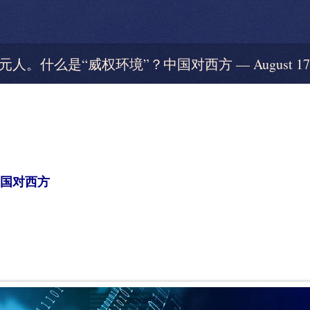
二元人。什么是“威权环境”？中国对西方 — August 17,
中国对西方