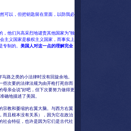
当然可以，但把钥匙留在里面，以防我必
的，他们兴高采烈地谴责其他国家为“独
社会主义国家是极权主义国家，而事实上
是专制的。
美国人对这一点的理解完全
穿马路之类的小法律时没有回旋余地。
一些次要的法律法规为由开枪打死你而
的母亲会说“好吧，但下次要努力做得更
少准确地描述了美国。
的宗教和萎缩的右翼大脑。与西方右翼
，而且根本没有关系），因为它在政治
的社会特征，也许是因为它们是古代社