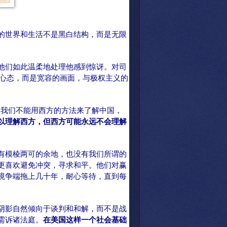
的世界和生活不是黑白结构，而是无限
他们如此温柔地处理他感到惊讶。对司
的心态，而是宽容的画面，与极权主义的
。我们不能用西方的方法来了解中国，
以理解西方
，
但西方可能永远不会理解
有模棱两可的余地，也没有我们所谓的
更喜欢避免冲突，寻求和平。他们对赢
境争端拖上几十年，耐心等待，直到每
阴影自然倾向于谈判和和解，而不是战
需诉诸法庭。
在美国这样一个社会基础