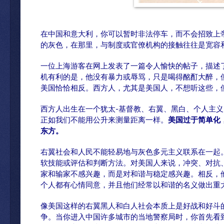
在中国和意大利，你可以暂时非法停车，而不会招致上
的灰色，在那里，与制度或官僚机构的接触往往是宽容
一位上海游客在网上发表了一篇令人愉快的帖子，描述
机有利的是，他没有暴力或辱骂，只是喝得酩酊大醉，
美国恰恰相反。西方人，尤其是美国人，不想听这些，
西方人出生在一个犹太-基督教、右翼、黑白、个人主
正如我们不能用公升来测量距离一样。
美国过于简单化
东方。
右翼社会和人民不能轻易地与灰色多元主义联系在一起
软技能或评估和判断方法。对美国人来说，冲突、对抗
家和输家不感兴趣，而是对和谐与稳定感兴趣。相反，
个人都有心情同意，并且他们经常以和谐的名义做出重
像美国这样的右翼黑人和白人社会本质上是好战和好斗
争。当你进入中国许多城市的当地警察局时，你首先看