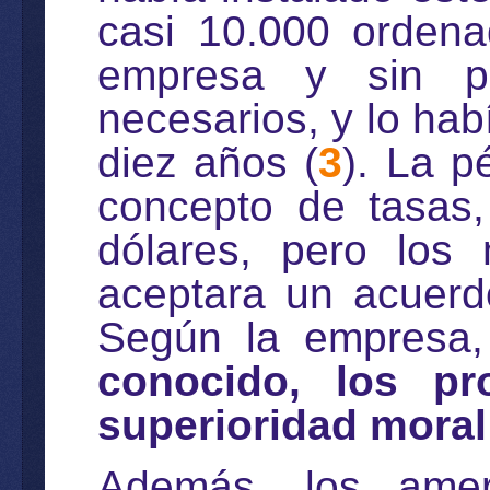
casi 10.000 ordenad
empresa y sin pa
necesarios, y lo ha
diez años (
3
). La p
concepto de tasas
dólares, pero los 
aceptara un acuerd
Según la empresa
conocido, los pr
superioridad moral
Además, los ame