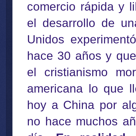
comercio rápida y l
el desarrollo de u
Unidos experiment
hace 30 años y que
el cristianismo mo
americana lo que l
hoy a China por alg
no hace muchos año