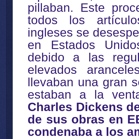
pillaban. Este pro
todos los artícul
ingleses se desespe
en Estados Unidos
debido a las regu
elevados arancele
llevaban una gran s
estaban a la vent
Charles Dickens des
de sus obras en EE
condenaba a los am