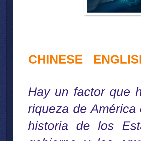
CHINESE
ENGLIS
Hay un factor que h
riqueza de América e
historia de los Es