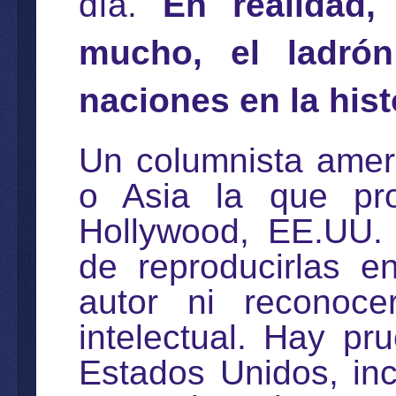
día.
En realidad
mucho, el ladró
naciones en la hist
Un columnista ameri
o Asia la que pro
Hollywood, EE.UU. 
de reproducirlas e
autor ni reconoc
intelectual. Hay p
Estados Unidos, inc