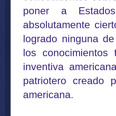
poner a Estado
absolutamente cier
logrado ninguna de
los conocimientos 
inventiva american
patriotero creado 
americana.