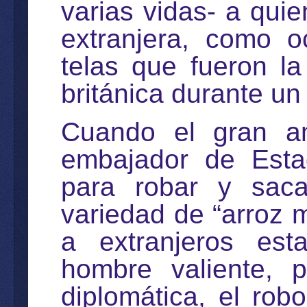
varias vidas- a quie
extranjera, como o
telas que fueron la
británica durante un 
Cuando el gran a
embajador de Esta
para robar y saca
variedad de “arroz 
a extranjeros est
hombre valiente, 
diplomática, el rob