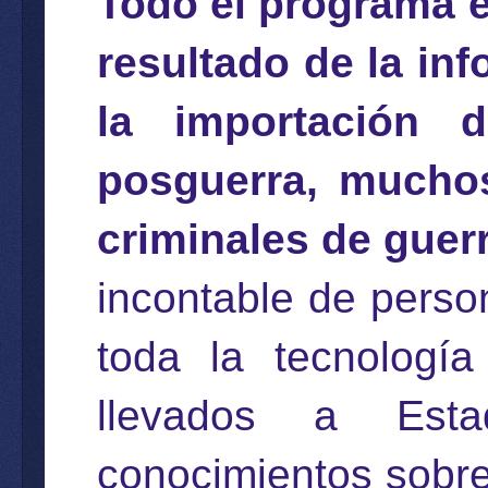
Todo el programa e
resultado de la in
la importación 
posguerra, mucho
criminales de guer
incontable de perso
toda la tecnología
llevados a Est
conocimientos sobre