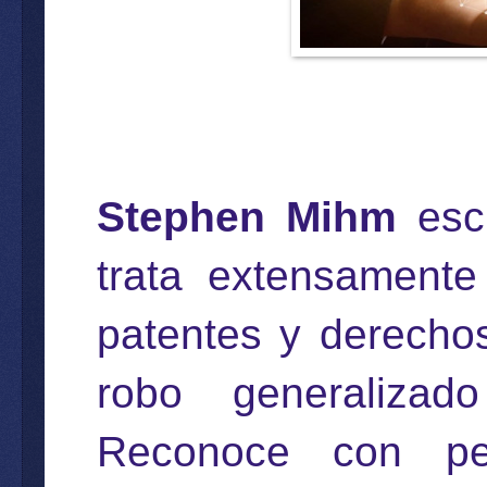
Stephen Mihm
escr
trata extensamente
patentes y derecho
robo generalizad
Reconoce con pe