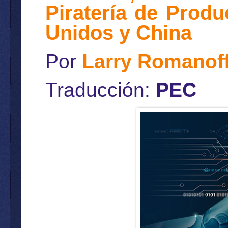
Piratería de Produ
Unidos y China
Por
Larry Romanof
Traducción:
PEC