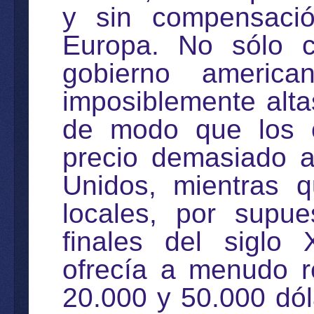
y sin compensaci
Europa. No sólo c
gobierno american
imposiblemente alta
de modo que los o
precio demasiado a
Unidos, mientras q
locales, por supu
finales del siglo 
ofrecía a menudo r
20.000 y 50.000 dól