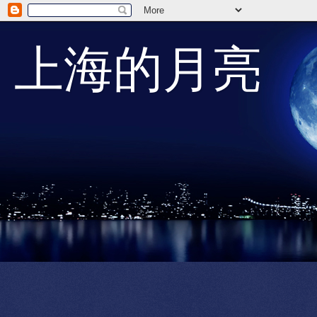
上海的月亮