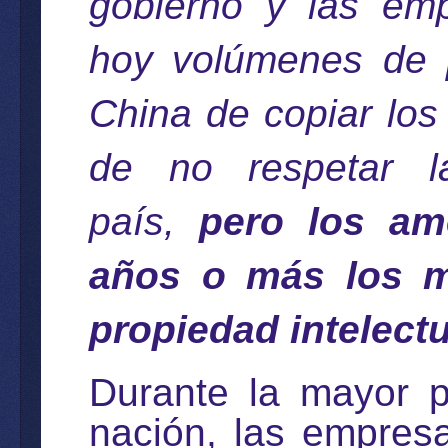
gobierno y las em
hoy volúmenes de 
China de copiar los
de no respetar l
país,
pero los am
años o más los m
propiedad intelectu
Durante la mayor pa
nación, las empres