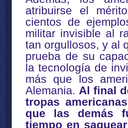
atribuirse el méri
cientos de ejemplo
militar invisible al
tan orgullosos, y al
prueba de su capac
la tecnología de inv
más que los ameri
Alemania.
Al final 
tropas americanas
que las demás fu
tiempo en saquear 