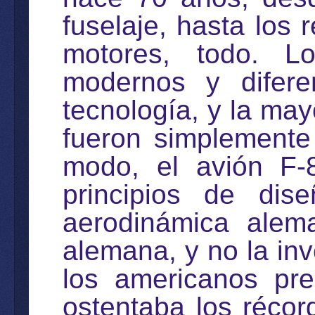
fuselaje, hasta los 
motores, todo. L
modernos y difere
tecnología, y la may
fueron simplemente
modo, el avión F-8
principios de dis
aerodinámica alema
alemana, y no la inv
los americanos pr
ostentaba los récor