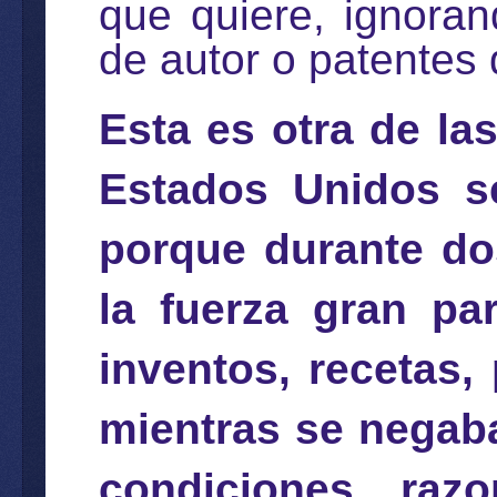
que quiere, ignora
de autor o patentes 
Esta es otra de la
Estados Unidos se
porque durante do
la fuerza gran pa
inventos, recetas,
mientras se negaba
condiciones razo