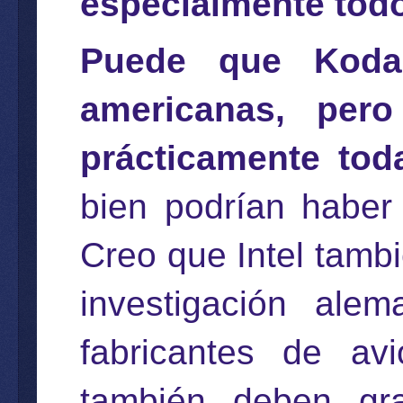
especialmente todo 
Puede que Koda
americanas, pero
prácticamente tod
bien podrían haber
Creo que Intel tamb
investigación ale
fabricantes de av
también deben gr