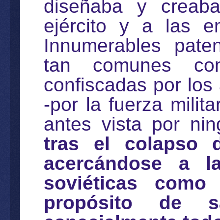
diseñaba y creaba
ejército y a las e
Innumerables pate
tan comunes com
confiscadas por los
-por la fuerza mili
antes vista por ni
tras el colapso 
acercándose a la
soviéticas como
propósito de s