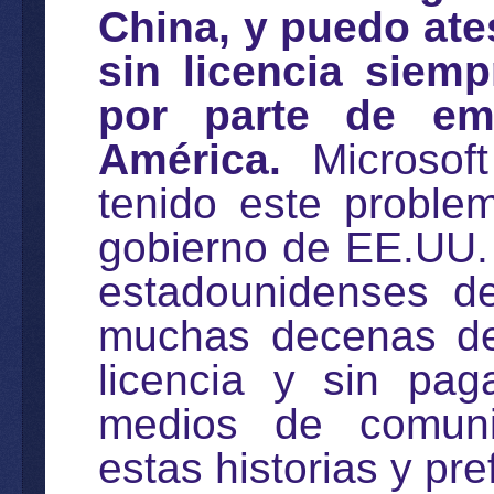
China, y puedo ate
sin licencia siem
por parte de em
América.
Microsof
tenido este proble
gobierno de EE.UU. 
estadounidenses de
muchas decenas de 
licencia y sin pag
medios de comuni
estas historias y pre