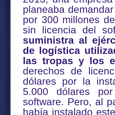
planeaba demandar 
por 300 millones de
sin licencia del s
suministra al ejér
de logística utiliz
las tropas y los e
derechos de licenc
dólares por la inst
5.000 dólares por
software. Pero, al 
había instalado est