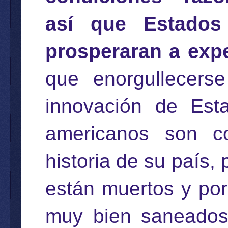
así que Estados
prosperaran a exp
que enorgullecers
innovación de Est
americanos son c
historia de su país,
están muertos y por
muy bien saneados,