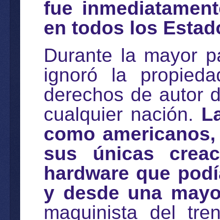
fue inmediatament
en todos los Estad
Durante la mayor p
ignoró la propieda
derechos de autor 
cualquier nación.
L
como americanos, 
sus únicas creac
hardware que podí
y desde una mayor
maquinista del tren