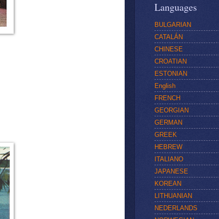
Languages
BULGARIAN
CATALÁN
CHINESE
CROATIAN
ESTONIAN
English
FRENCH
GEORGIAN
GERMAN
GREEK
HEBREW
ITALIANO
JAPANESE
KOREAN
LITHUANIAN
NEDERLANDS