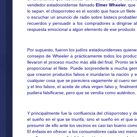
vendedor estadounidense llamado
Elmer Wheeler
, que
lo sepan, el chisporroteo es el sonido que hace un filet
o escuchar un anuncio de radio sobre bistecs probabl
recuerdos y persuadir a los compradores a dirigirse 
respuesta emocional a algún elemento de ese producto.
Por supuesto, fueron los judíos estadounidenses quiene
consejos de Wheeler a prácticamente todos los produc
llevaron el proceso mucho más allá del final. Pronto se
proporcionar el filete. Puede sorprenderle a mucha gen
que crearon productos falsos e inundaron la nación y e
cualquier cosa que se pareciera vagamente al cuero sería
y el lino falsos, el aceite de oliva virgen falso y, final
pudiera falsificarse, pero que se vendía como auténtico,
Y principalmente fue la confluencia del chisporroteo y 
el sueño en el que se triunfa, sino el sueño en el que s
presumir de ello ante los vecinos es casi tan bueno com
El énfasis en ofrecer a los consumidores cada vez menos