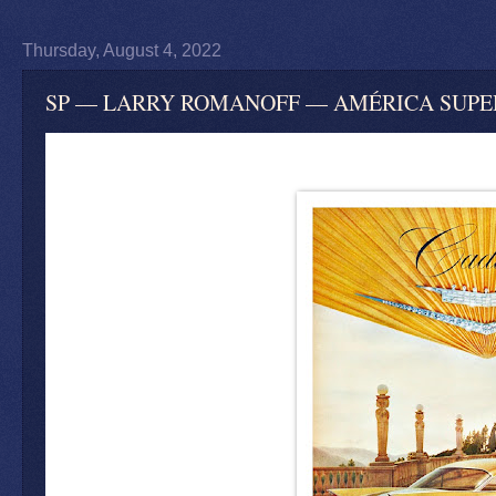
Thursday, August 4, 2022
SP — LARRY ROMANOFF — AMÉRICA SUPERFI