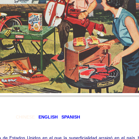
CHINESE
ENGLISH
SPANISH
a de Estados Unidos en el que la superficialidad arraigó en el país,