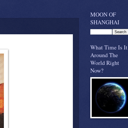
MOON OF
SHANGHAI
What Time Is It
Around The
World Right
Now?