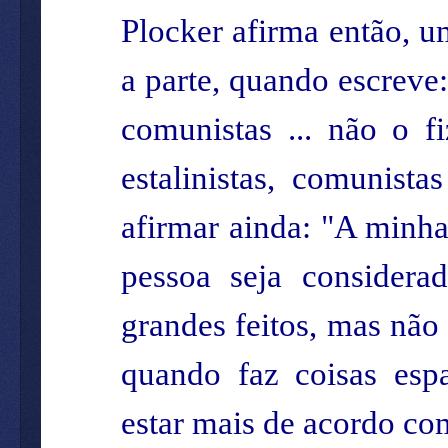
Plocker afirma então, 
a parte, quando escreve:
comunistas ... não o 
estalinistas, comunist
afirmar ainda: "A minha
pessoa seja consider
grandes feitos, mas não
quando faz coisas esp
estar mais de acordo co