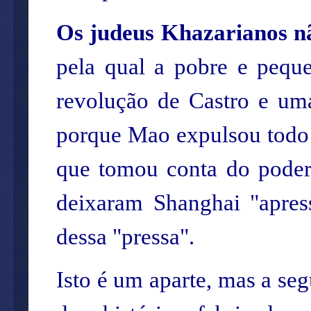
Os judeus Khazarianos n
pela qual a pobre e peque
revolução de Castro e uma
porque Mao expulsou todo o
que tomou conta do poder.
deixaram Shanghai "apres
dessa "pressa".
Isto é um aparte, mas a se