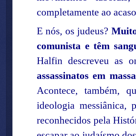
completamente ao acaso
E nós, os judeus?
Muito
comunista e têm sang
Halfin descreveu as 
assassinatos em massa
Acontece, também, qu
ideologia messiânica, 
reconhecidos pela His
escapar ao judaísmo dos