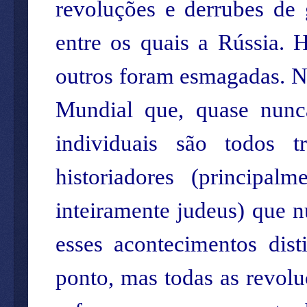
revoluções e derrubes de 
entre os quais a Rússia. 
outros foram esmagadas. No
Mundial que, quase nunc
individuais são todos t
historiadores (principal
inteiramente judeus) que n
esses acontecimentos dis
ponto, mas todas as revol