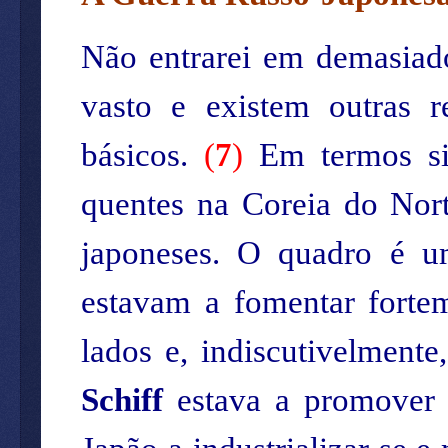
Não entrarei em demasiado
vasto e existem outras re
básicos.
(
7
)
Em termos sim
quentes na Coreia do Nort
japoneses. O quadro é u
estavam a fomentar fortem
lados e, indiscutivelment
Schiff
estava a promover u