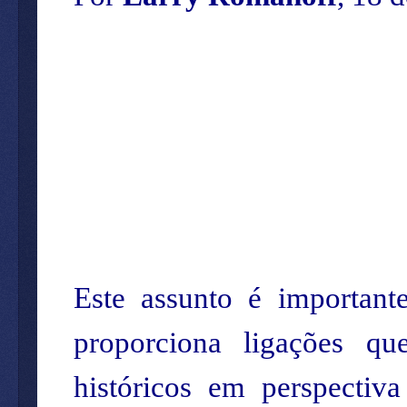
Este assunto é important
proporciona ligações q
históricos em perspectiv