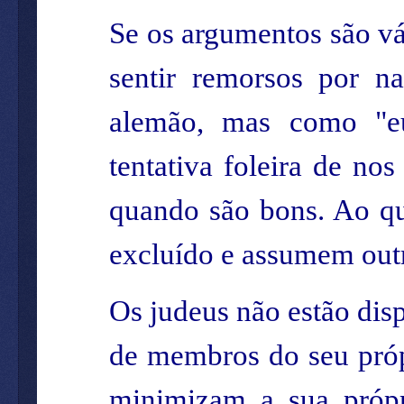
Se os argumentos são vá
sentir remorsos por n
alemão, mas como "eu
tentativa foleira de no
quando são bons. Ao qu
excluído e assumem outr
Os judeus não estão dis
de membros do seu própr
minimizam a sua própr