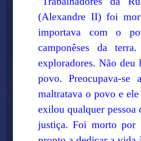
"Trabalhadores da Rú
(Alexandre II) foi mor
importava com o pov
camponêses da terra.
exploradores. Não deu 
povo. Preocupava-se 
maltratava o povo e ele
exilou qualquer pessoa
justiça. Foi morto po
pronto a dedicar a vida