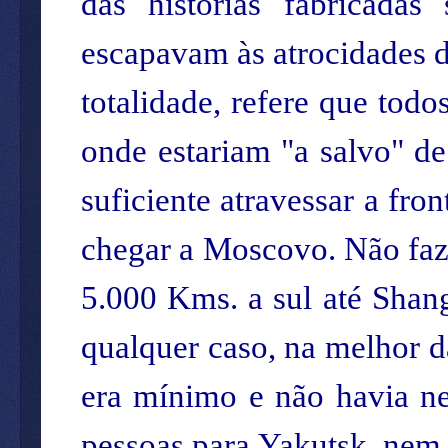
das histórias fabricada
escapavam às atrocidades d
totalidade, refere que tod
onde estariam "a salvo" de 
suficiente atravessar a fron
chegar a Moscovo. Não faz 
5.000 Kms. a sul até Shan
qualquer caso, na melhor d
era mínimo e não havia ne
pessoas para Yakutsk, nem h