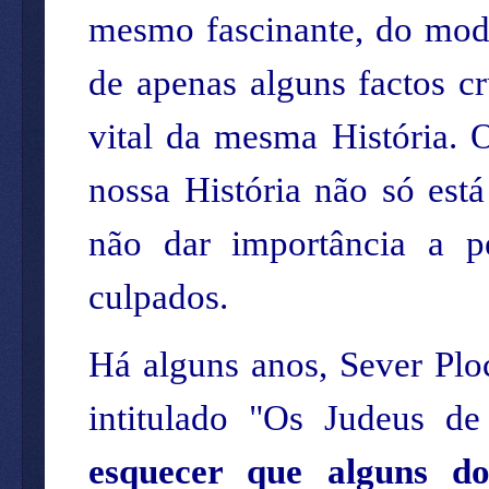
mesmo fascinante, do mod
de apenas alguns factos c
vital da mesma História. 
nossa História não só es
não dar importância a p
culpados.
Há alguns anos, Sever Plo
intitulado "Os Judeus de
esquecer que alguns d