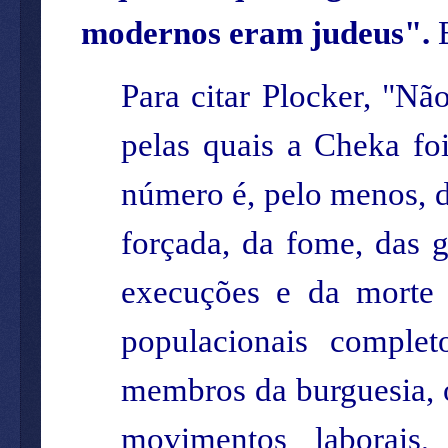
modernos eram judeus".
Para citar Plocker, "N
pelas quais a Cheka fo
número é, pelo menos, d
forçada, da fome, das g
execuções e da morte
populacionais completo
membros da burguesia, ofi
movimentos laborais