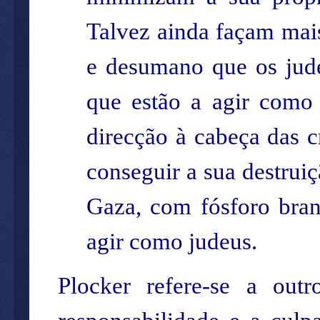
Talvez ainda façam mai
e desumano que os jude
que estão a agir como
direcção à cabeça das 
conseguir a sua destrui
Gaza, com fósforo bran
agir como judeus.
Plocker refere-se a outr