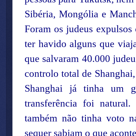
Sibéria, Mongólia e Manchú
Foram os judeus expulsos
ter havido alguns que viaj
que salvaram 40.000 judeu
controlo total de Shanghai
Shanghai já tinha um 
transferência foi natura
também não tinha voto na
sequer sabiam o que acont