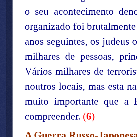
o seu acontecimento den
organizado foi brutalmente 
anos seguintes, os judeus 
milhares de pessoas, prin
Vários milhares de terrori
noutros locais, mas esta n
muito importante que a H
compreender.
(
6
)
A Guerra Russo-Japones