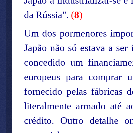
Japão a industrializar-se e 
da Rússia".
(
8
)
Um dos pormenores importa
Japão não só estava a ser 
concedido um financiamen
europeus para comprar 
fornecido pelas fábricas 
literalmente armado até 
crédito. Outro detalhe o