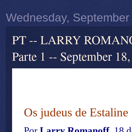
Wednesday, September 
PT -- LARRY ROMANO
Parte 1 -- September 18
Os judeus de Estaline
Por
Larry Romanoff
, 18 