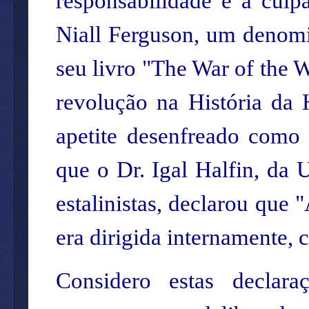
responsabilidade e a culp
Niall Ferguson, um denomi
seu livro "The War of the
revolução na História da
apetite desenfreado como
que o Dr. Igal Halfin, da 
estalinistas, declarou que 
era dirigida internamente, 
Considero estas declaraç