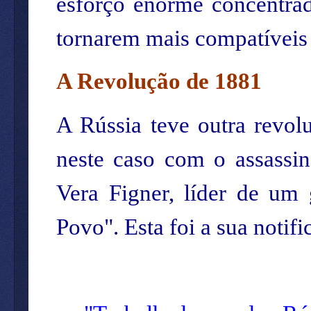
esforço enorme concentra
tornarem mais compatíveis
A Revolução de 1881
A Rússia teve outra revo
neste caso com o assassi
Vera Figner, líder de um
Povo". Esta foi a sua notif