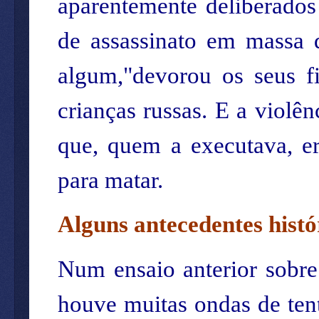
aparentemente deliberados
de assassinato em massa 
algum,"devorou os seus fi
crianças russas. E a violên
que, quem a executava, er
para matar.
Alguns antecedentes histó
Num ensaio anterior sobre
houve muitas ondas de tent