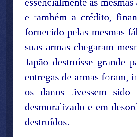
essencialmente as mesmas 
e também a crédito, fina
fornecido pelas mesmas fáb
suas armas chegaram mesm
Japão destruísse grande pa
entregas de armas foram, i
os danos tivessem sido 
desmoralizado e em desor
destruídos.