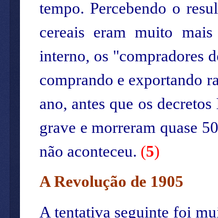
tempo. Percebendo o resul
cereais eram muito mais
interno, os "compradores d
comprando e exportando rap
ano, antes que os decretos
grave e morreram quase 500
não aconteceu.
(
5
)
A Revolução de 1905
A tentativa seguinte foi m