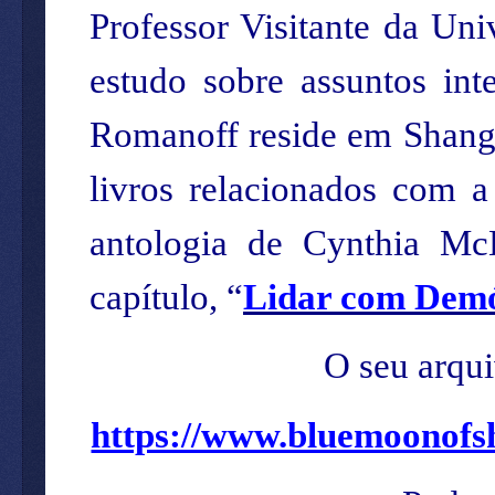
Professor Visitante da Un
estudo sobre assuntos in
Romanoff reside em Shangh
livros relacionados com 
antologia de Cynthia M
capítulo, “
Lidar com Dem
O seu arqu
https://www.bluemoonofs