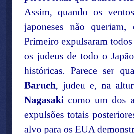
Assim, quando os vento
japoneses não queriam, 
Primeiro expulsaram todos 
os judeus de todo o Japão
históricas. Parece ser 
Baruch
, judeu e, na alt
Nagasaki
como um dos al
expulsões totais posterior
alvo para os EUA demonstr