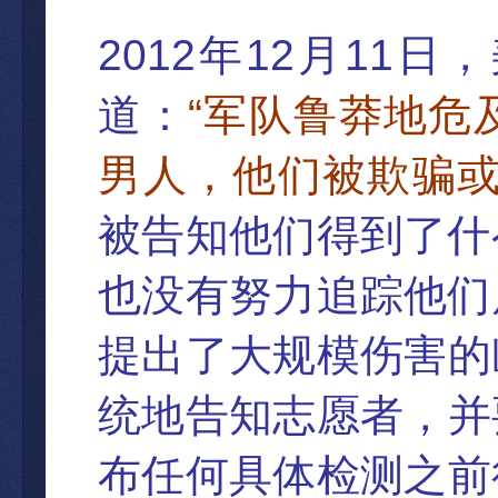
2012
12
11
年
月
日，
“
道：
军队鲁莽地危
男人，他
们被欺骗
被告知他们得到了什
也没有努力追踪他们
提出了大规模伤害的
统地告知志愿者，并
布任何具体
检测之前