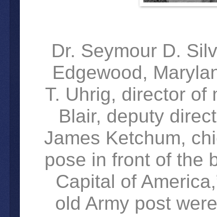
Dr. Seymour D. Silve
Edgewood, Maryland,
T. Uhrig, director o
Blair, deputy direc
James Ketchum, chief
pose in front of the
Capital of America,
old Army post wer