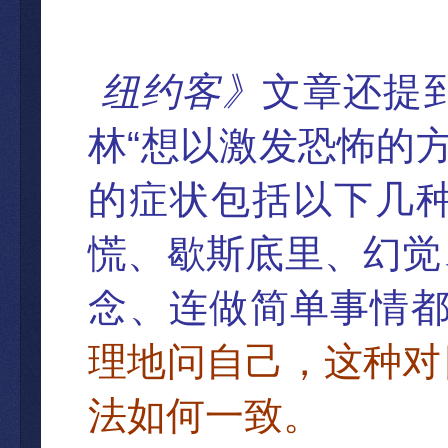
纽约客》
文章
还提
“
林
想以激
发恐怖的
的症状包括以下几
慌、歇斯
底里、幻
觉
念、连做简单事情
理地问自己，这种对
法如何一致
。