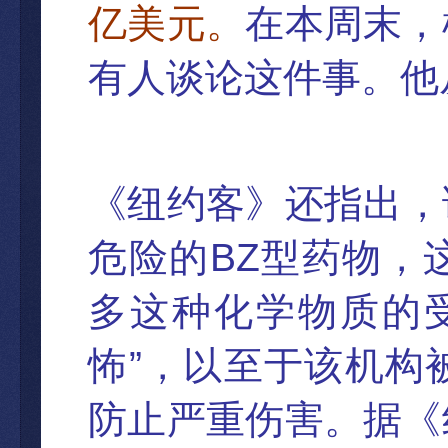
亿美元。
在本周末，
有人谈论这件事。他
《
纽约客》还指出，
BZ
危险的
型
药物，
多这种化学物质的
”
怖
，以至于
该机构
防止严重伤害。据《