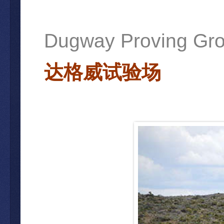
Dugway Proving Gr
达格威
试验场