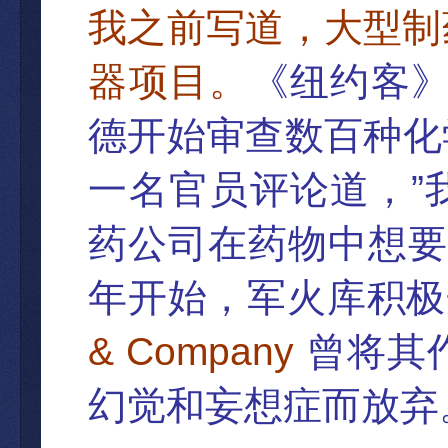
我之前写道，大型制
器项目。
《
纽约客
德开始
审查数百种化
”
一名官员评论道，
药公司在药物中想要
年开始，
军火库积极
& Company
曾将其
幻觉和妄想症而放弃