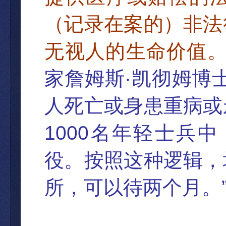
（记录在案的）非法
无视人的生命价值
·
家詹姆斯
凯彻姆博
人死亡或身患重病或
1000
名年
轻士兵中
役。按照这种逻辑，
所，可以待两个
月。