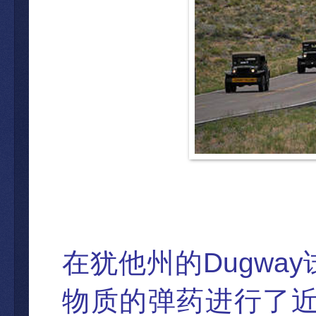
Dugway
在犹他州的
物质的弹药进行了