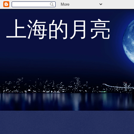
上海的月亮