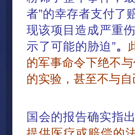
”
者
的幸存者支付了
现该项目造成严重
”
示了可能的
胁迫
。
的军事命令下绝
不与
的实验，甚至不与自
国会的
报告确实指
提供医疗或赔偿的