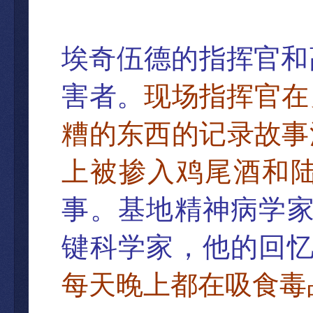
埃奇伍德的指
挥官和
害者。
现场指挥官在
糟的
东西的记录故事
上被掺入鸡尾酒和
事。基地精神病学
键科学家，他的回
每天晚上都在吸食毒