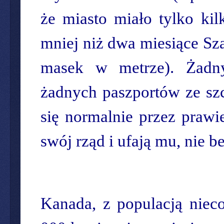
że miasto miało tylko kil
mniej niż dwa miesiące Sz
masek w metrze). Żadn
żadnych paszportów ze szc
się normalnie przez prawi
swój rząd i ufają mu, nie 
Kanada, z populacją niec