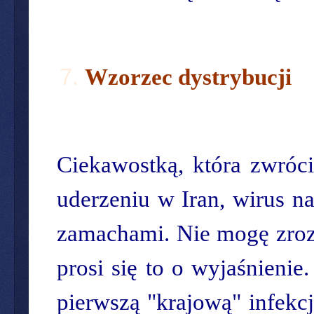
Wzorzec dystrybucji
Ciekawostką, która zwróci
uderzeniu w Iran, wirus n
zamachami. Nie mogę zrozu
prosi się to o wyjaśnieni
pierwszą "krajową" infekcj