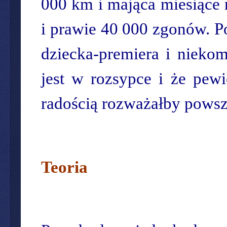
000 km i mająca miesiące n
i prawie 40 000 zgonów. 
dziecka-premiera i niekom
jest w rozsypce i że pewi
radością rozważałby powsz
Teoria