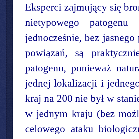
Eksperci zajmujący się bro
nietypowego patogenu 
jednocześnie, bez jasnego
powiązań, są praktyczn
patogenu, ponieważ natu
jednej lokalizacji i jedn
kraj na 200 nie był w stani
w jednym kraju (bez możl
celowego ataku biologic