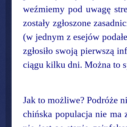
weźmiemy pod uwagę stref
zostały zgłoszone zasadni
(w jednym z esejów podałem
zgłosiło swoją pierwszą in
ciągu kilku dni. Można to s
Jak to możliwe? Podróże ni
chińska populacja nie ma z