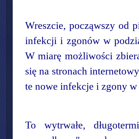
Wreszcie, począwszy od pi
infekcji i zgonów w podzi
W miarę możliwości zbiera
się na stronach internetow
te nowe infekcje i zgony w
To wytrwałe, długoter