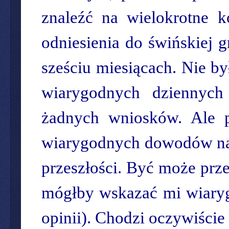
znaleźć na wielokrotne k
odniesienia do świńskiej 
sześciu miesiącach. Nie b
wiarygodnych dziennych
żadnych wniosków. Ale p
wiarygodnych dowodów na w
przeszłości. Być może prze
mógłby wskazać mi wiarygo
opinii). Chodzi oczywiście