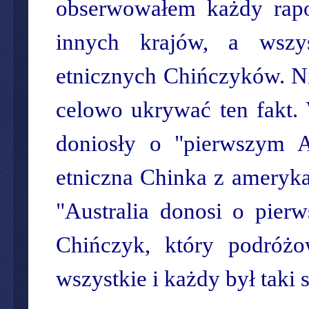
obserwowałem każdy rapor
innych krajów, a wszys
etnicznych Chińczyków. Ni
celowo ukrywać ten fakt
doniosły o "pierwszym 
etniczna Chinka z ameryka
"Australia donosi o pierw
Chińczyk, który podróżo
wszystkie i każdy był taki 