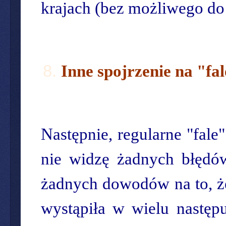
krajach (bez możliwego do 
Inne spojrzenie na "fa
Następnie, regularne "fale
nie widzę żadnych błędó
żadnych dowodów na to, ż
wystąpiła w wielu następu