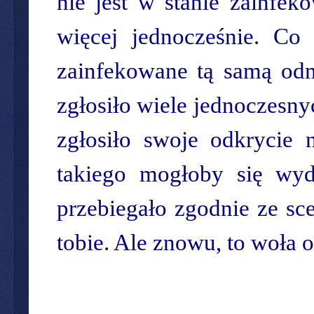
nie jest w stanie zainfe
więcej jednocześnie. Co 
zainfekowane tą samą odm
zgłosiło wiele jednoczesny
zgłosiło swoje odkrycie 
takiego mogłoby się wyd
przebiegało zgodnie ze sc
tobie. Ale znowu, to woła o