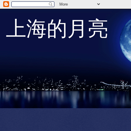
上海的月亮