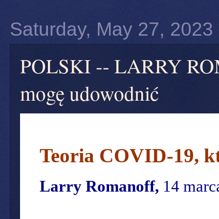
Saturday, May 27, 2023
POLSKI -- LARRY ROMA
mogę udowodnić
Teoria COVID-19, k
Larry Romanoff,
14 marca