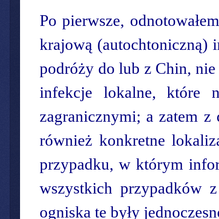
Po pierwsze, odnotowałem 
krajową (autochtoniczną) i
podróży do lub z Chin, ni
infekcje lokalne, któr
zagranicznymi; a zatem z 
również konkretne lokaliz
przypadku, w którym infor
wszystkich przypadków z 
ogniska te były jednoczesn