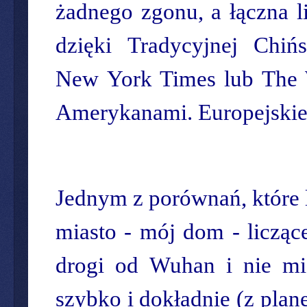
żadnego zgonu, a łączna 
dzięki Tradycyjnej Chi
New York Times lub The Wa
Amerykanami. Europejskie 
Jednym z porównań, które l
miasto - mój dom - licząc
drogi od Wuhan i nie mia
szybko i dokładnie (z plan