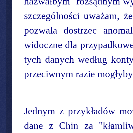
nazwałbym "rozsądnym wyczu
szczególności uważam, że
pozwala dostrzec anoma
widoczne dla przypadkoweg
tych danych według konty
przeciwnym razie mogłyby 
Jednym z przykładów może
dane z Chin za "kłamli