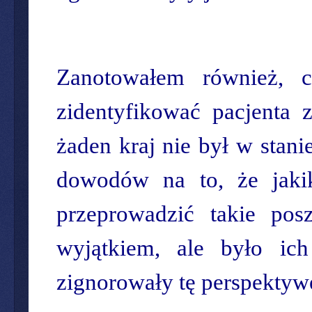
Zanotowałem również, 
zidentyfikować pacjenta 
żaden kraj nie był w stani
dowodów na to, że jaki
przeprowadzić takie po
wyjątkiem, ale było ic
zignorowały tę perspektywę