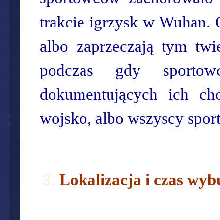
trakcie igrzysk w Wuhan. 
albo zaprzeczają tym twi
podczas gdy sportow
dokumentujących ich c
wojsko, albo wszyscy spor
Lokalizacja i czas wyb