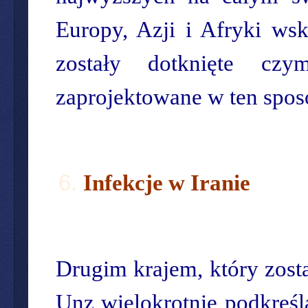
Europy, Azji i Afryki ws
zostały dotknięte cz
zaprojektowane w ten spos
Infekcje w Iranie
Drugim krajem, który zosta
Unz wielokrotnie podkreśla