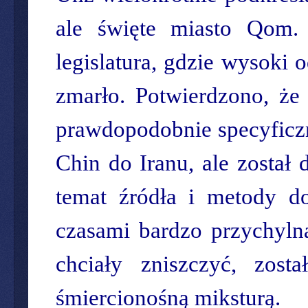
ale święte miasto Qom.
legislatura, gdzie wysoki 
zmarło. Potwierdzono, że 
prawdopodobnie specyficzn
Chin do Iranu, ale został
temat źródła i metody d
czasami bardzo przychylna
chciały zniszczyć, zos
śmiercionośną miksturą.