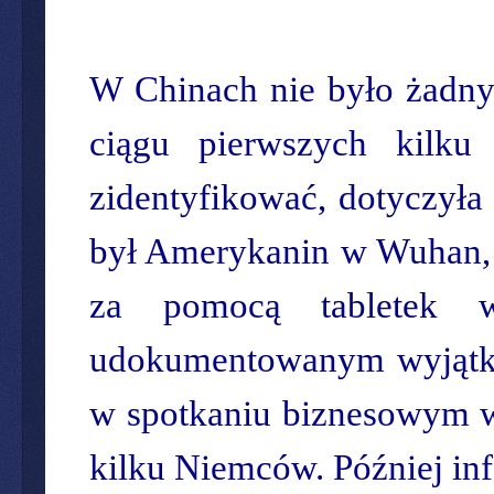
W Chinach nie było żadny
ciągu pierwszych kilku
zidentyfikować, dotyczył
był Amerykanin w Wuhan, kt
za pomocą tabletek w
udokumentowanym wyjątkie
w spotkaniu biznesowym w
kilku Niemców. Później inf