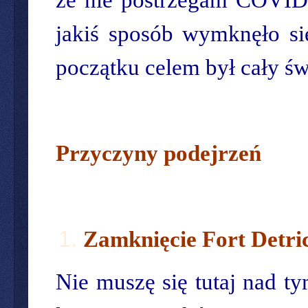
jakiś sposób wymknęło si
początku celem był cały św
Przyczyny podejrzeń
Zamknięcie Fort Detri
Nie muszę się tutaj nad ty