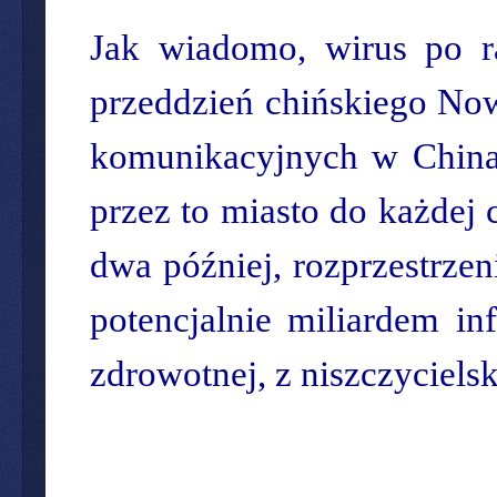
Jak wiadomo, wirus po r
przeddzień chińskiego No
komunikacyjnych w Chinac
przez to miasto do każdej 
dwa później, rozprzestrze
potencjalnie miliardem in
zdrowotnej, z niszczyciels