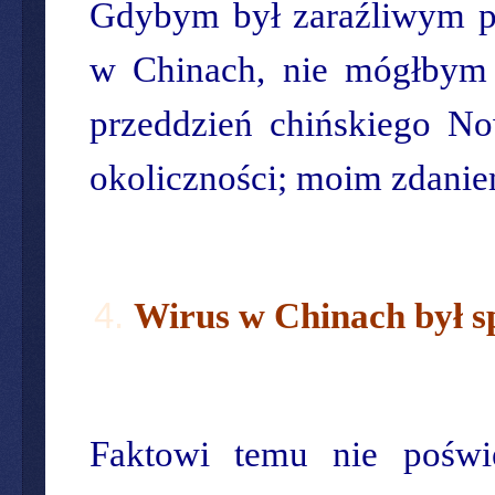
Gdybym był zaraźliwym 
w Chinach, nie mógłbym 
przeddzień chińskiego No
okoliczności; moim zdanie
Wirus w Chinach był s
Faktowi temu nie poświ