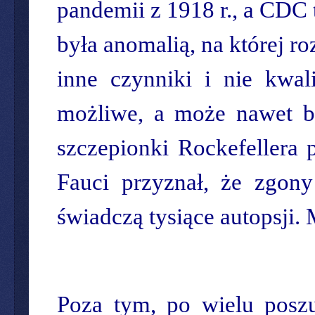
pandemii z 1918 r., a CDC t
była anomalią, na której r
inne czynniki i nie kwali
możliwe, a może nawet b
szczepionki Rockefeller
Fauci przyznał, że zgon
świadczą tysiące autopsji. 
Poza tym, po wielu posz