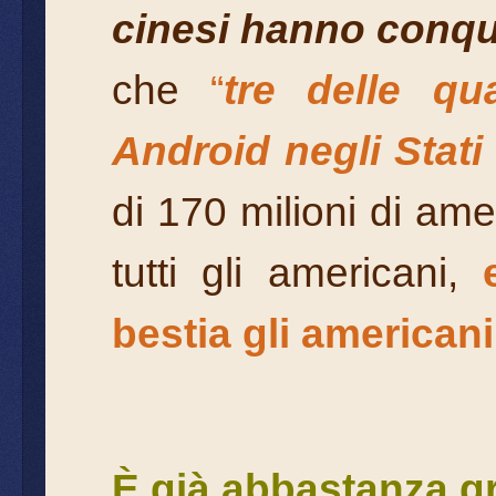
cinesi hanno conqui
che
“
tre delle qu
Android negli Stati
di 170 milioni di amer
tutti gli americani,
bestia gli americani
È già abbastanza gr