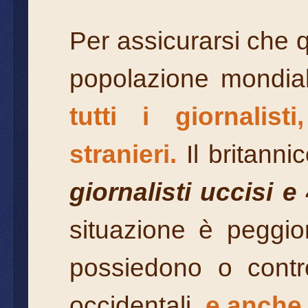
Per assicurarsi che 
popolazione mondial
tutti i giornali
stranieri.
Il britanni
giornalisti uccisi 
situazione è peggio
possiedono o contr
occidentali,
e anche 