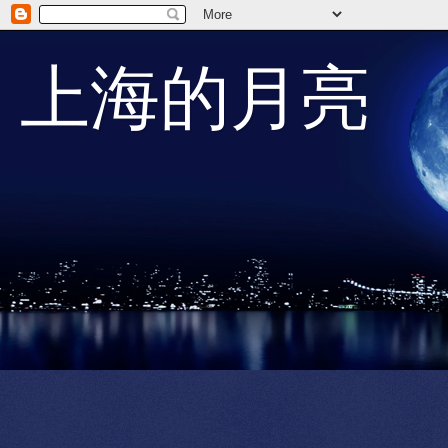
上海的月亮