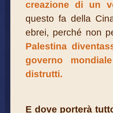
creazione di un v
questo fa della Cin
ebrei, perché non 
Palestina diventas
governo mondiale 
distrutti.
E dove porterà tut