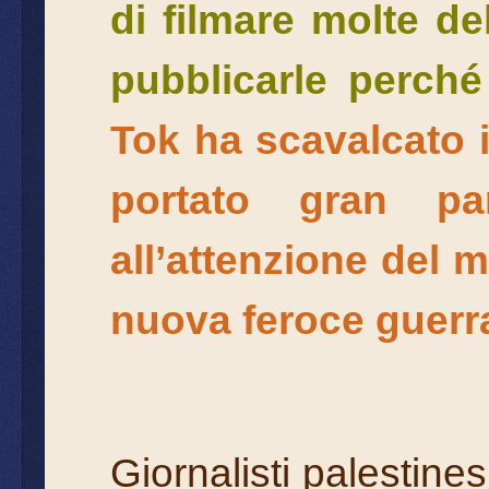
di filmare molte de
pubblicarle perché
Tok ha scavalcato 
portato gran pa
all’attenzione del 
nuova feroce guerra
Giornalisti palestine