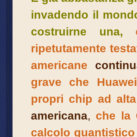
invadendo il mondo
costruirne una,
ripetutamente testa
americane
continu
grave che Huawei
propri chip ad alt
americana
,
che la 
calcolo quantistico