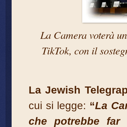
La Camera voterà una 
TikTok, con il soste
La Jewish Telegra
cui si legge:
“
La Cam
che potrebbe far s