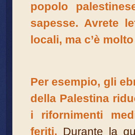
popolo palestine
sapesse. Avrete le
locali, ma c’è molto
Per esempio, gli eb
della Palestina rid
i rifornimenti me
feriti.
Durante la gu