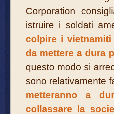
Corporation consigl
istruire i soldati 
colpire i vietnamit
da mettere a dura 
questo modo si arrec
sono relativamente fa
metteranno a dur
collassare la socie