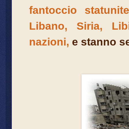
fantoccio statunit
Libano, Siria, Li
nazioni,
e stanno s