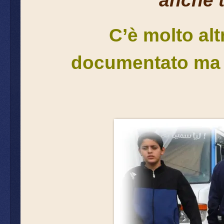
anche t
C’è molto alt
documentato ma c