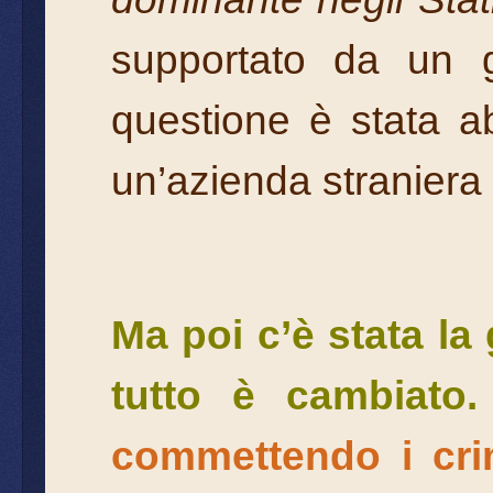
supportato da un g
questione è stata a
un’azienda straniera
Ma poi c’è stata la 
tutto è cambiato.
commettendo i crim