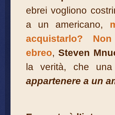
ebrei vogliono cost
a un americano,
acquistarlo? N
ebreo
,
Steven Mnu
la verità, che un
appartenere a un a