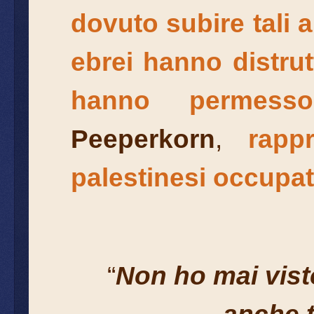
dovuto subire tali 
ebrei hanno distrut
hanno permess
Peeperkorn
,
rapp
palestinesi occupati
“
Non ho mai visto