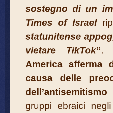
sostegno di un im
Times of Israel
ri
statunitense appog
vietare TikTok
“
America
afferma 
causa delle preoc
dell’antisemitismo
s
gruppi ebraici negli