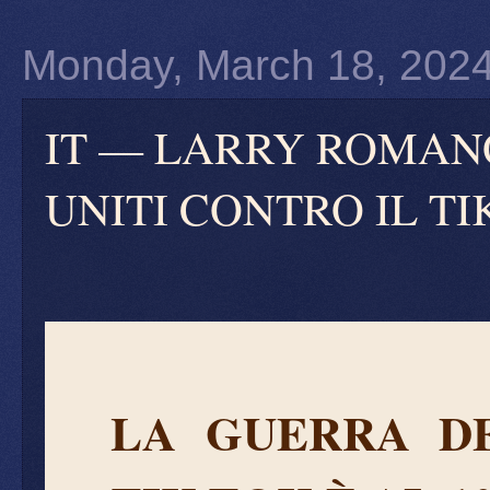
Monday, March 18, 202
IT — LARRY ROMANO
UNITI CONTRO IL TI
LA GUERRA DE