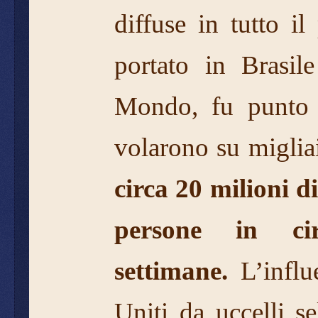
diffuse in tutto i
portato in Brasil
Mondo, fu punto d
volarono su miglia
circa 20 milioni d
persone in c
settimane.
L’influe
Uniti da uccelli s