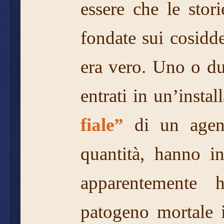
essere che le stori
fondate sui cosidde
era vero. Uno o d
entrati in un’insta
fiale”
di un agen
quantità, hanno in
apparentemente 
patogeno mortale 