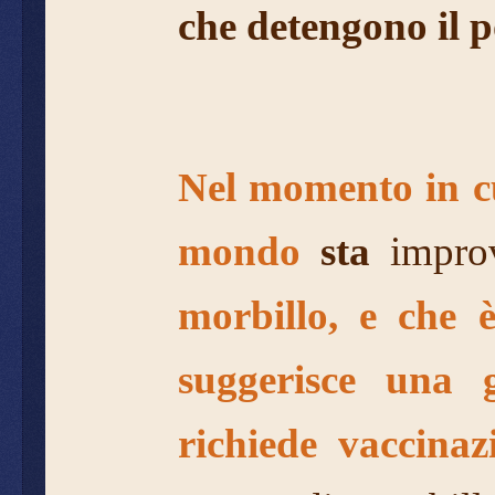
che detengono il p
Nel momento in cui
mondo
sta
improv
morbillo, e che 
suggerisce una 
richiede vaccinaz