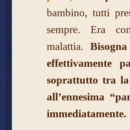
bambino, tutti pr
sempre. Era con
malattia.
Bisogna c
effettivamente 
soprattutto tra l
all’ennesima “pan
immediatamente.