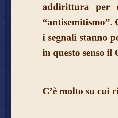
addirittura per 
“antisemitismo”. Q
i segnali stanno p
in questo senso il 
C’è molto su cui ri