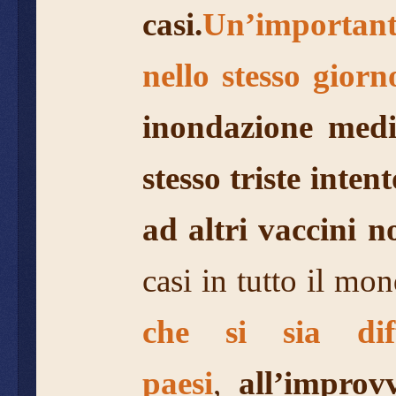
casi.
Un’important
nello stesso giorn
inondazione medi
stesso triste inte
ad altri vaccini n
casi in tutto il mo
che si sia di
paesi
,
all’improv