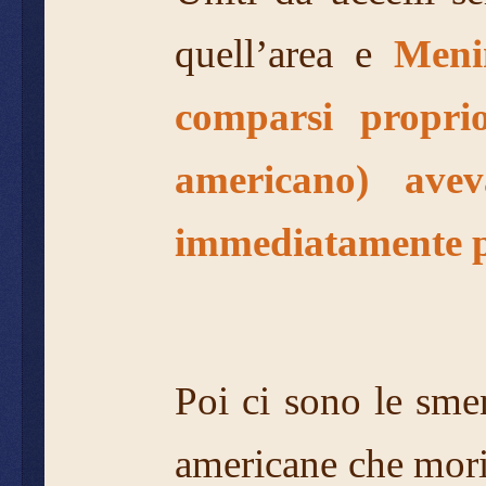
quell’area e
Meni
comparsi propri
americano) ave
immediatamente 
Poi ci sono le sme
americane che mori