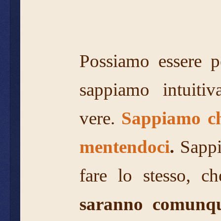
Possiamo essere pe
sappiamo intuiti
vere.
Sappiamo che
mentendoci
.
Sappi
fare lo stesso, c
saranno
comunqu