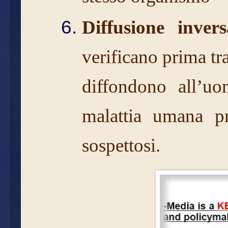
Diffusione inver
verificano prima tr
diffondono all’u
malattia umana pr
sospettosi.