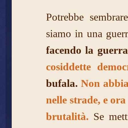
Potrebbe sembrare
siamo in una guerr
facendo la guerra
cosiddette demo
bufala
.
Non abbiam
nelle strade, e or
brutalità.
Se metti