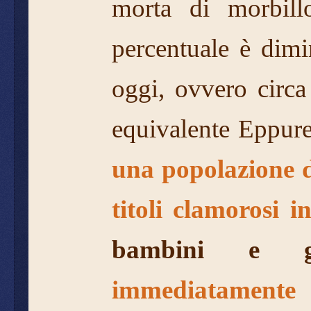
morta di morbil
percentuale è dimi
oggi, ovvero circa
equivalente Eppur
una popolazione di
titoli clamorosi 
bambini e 
immediatamente