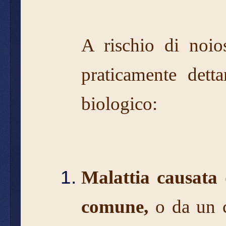
A rischio di noios
praticamente dett
biologico:
Malattia causata 
comune,
o da un c