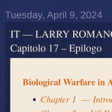
Tuesday, April 9, 2024
IT — LARRY ROMANOFF:
Capitolo 17 – Epilogo
Biological Warfare in 
Chapter 1 —
Intro