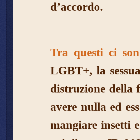
d’accordo.
Tra questi ci so
LGBT+, la sessual
distruzione della 
avere nulla ed es
mangiare insetti e