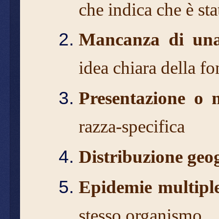
che indica che è s
Mancanza di una 
idea chiara della fo
Presentazione o m
razza-specifica
Distribuzione geog
Epidemie multipl
stesso organismo