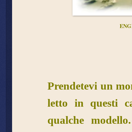
ENG
Prendetevi un mome
letto in questi c
qualche modello.