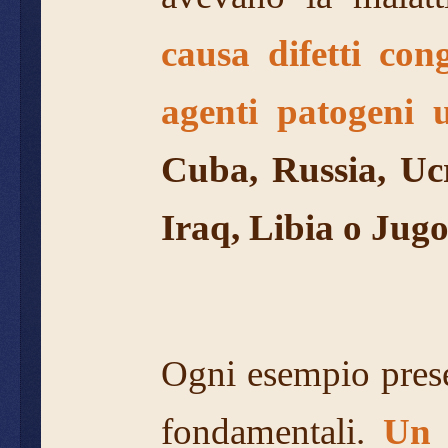
causa difetti con
agenti patogeni u
Cuba, Russia, Ucr
Iraq, Libia o Jugo
Ogni esempio presen
fondamentali.
Un 