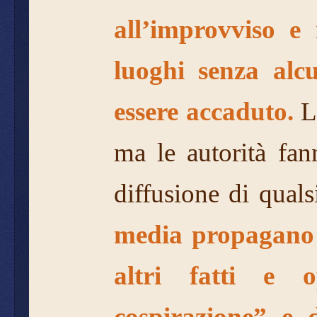
all’improvviso e
luoghi senza alc
essere accaduto.
L
ma le autorità fa
diffusione di quals
media propagano s
altri fatti e o
cospirazione”
e 