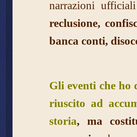
narrazioni ufficial
reclusione, confi
banca conti, disoc
Gli eventi che ho 
riuscito ad accum
storia
, ma
costi