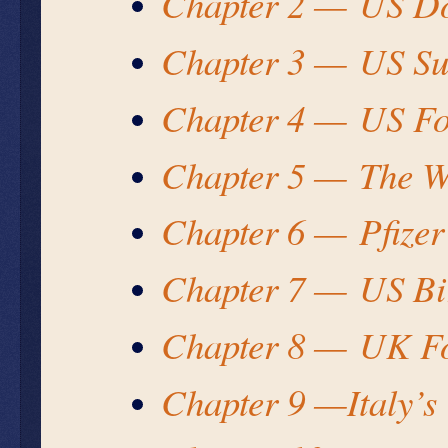
Chapter 2 —
US Do
Chapter 3 —
US Su
Chapter 4 —
US Fo
Chapter 5 —
The W
Chapter 6 —
Pfize
Chapter 7 —
US Bir
Chapter 8 —
UK Fo
Chapter 9 —
Italy’s