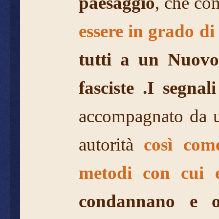
paesaggio
, che con
essere in grado di 
tutti a un Nuov
fasciste .
I segnali
accompagnato da un
autorità
così co
metodi con cui e
condannano e os