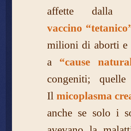
affette dalla
vaccino
“tetanico
milioni di aborti e
a
“cause natural
congeniti; quell
Il
micoplasma crea
anche se solo i so
avevano la malat