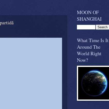
MOON OF
SHANGHAI
partidă
What Time Is It
Around The
World Right
Now?