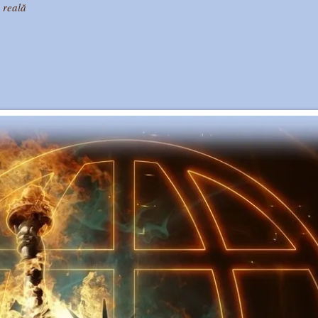
a reală