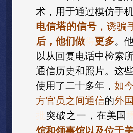
术，用于通过模仿手
电信塔的信号
，诱骗
后，他们做
得
更多
。
以从回复电话中检索
通信历史和照片。这
使用了二十多年，
如
方官员之间通信
的
外
批
突破之一，在美国
馆和领事馆以及位于