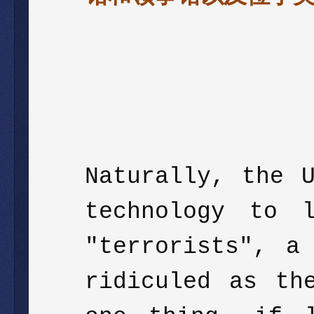
Naturally, the 
technology to 
"terrorists", a
ridiculed as th