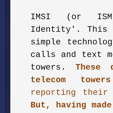
IMSI (or ISM
Identity'. This
simple technolo
calls and text m
towers.
These 
telecom towers
reporting their
But, having made