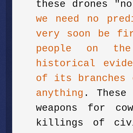
these drones "n
we need no pred
very soon be fi
people on th
historical evid
of its branches 
anything
. These 
weapons for cow
killings of civ