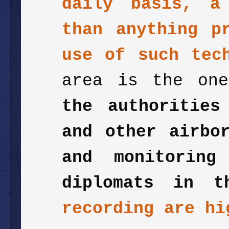
daily basis, a
than anything p
use of such tec
area is the one
the authorities
and other airbo
and monitoring
diplomats in 
recording are hi