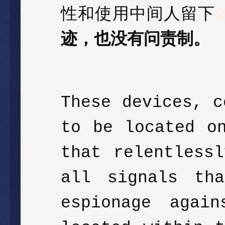
性和使用中间人留下
迹，也没有问责制。
These devices, 
to be located o
that relentless
all signals th
espionage again