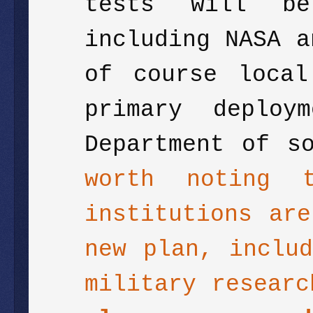
tests will be
including NASA a
of course local
primary deplo
Department of s
worth noting t
institutions ar
new plan, inclu
military researc