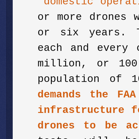
"domestic opera
or more drones 
or six years. 
each and every 
million, or 10
population of 
demands the FAA
infrastructure f
drones to be a