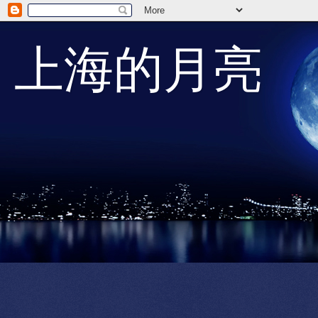
上海的月亮