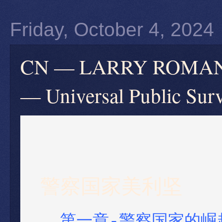
Friday, October 4, 2024
CN — LARRY ROMA
— Universal Public Surv
警察国家美利坚
第一章-警察国家的崛