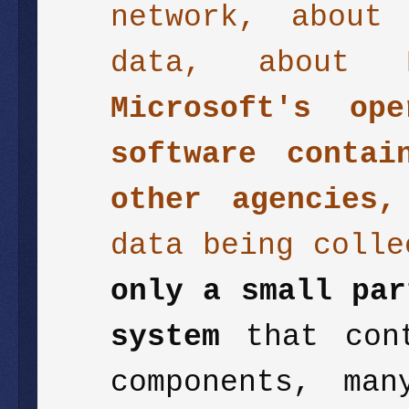
network, abou
data, about
Microsoft's ope
software conta
other agencies
data being coll
only a small par
system
that cont
components, ma