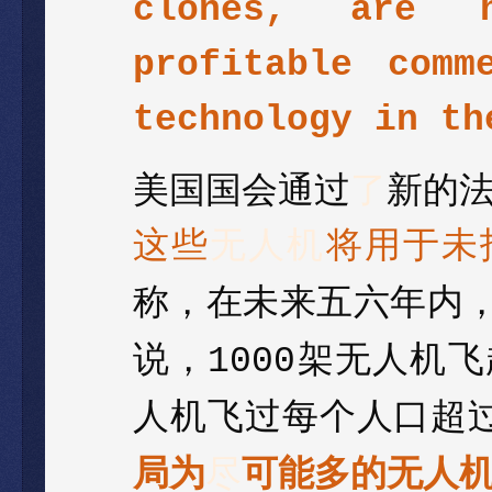
clones, are h
profitable comm
technology in th
美国国会通过
了
新的
这些
无人机
将用于未
称，在未来五六年内
说，
架无人机飞
1000
人机飞过每个人口超
局为
尽
可能多的无人