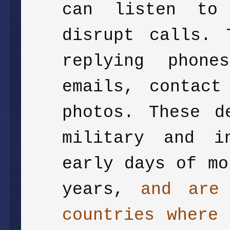
can listen to 
disrupt calls. 
replying phone
emails, contact
photos. These d
military and i
early days of mo
years,
and are
countries where