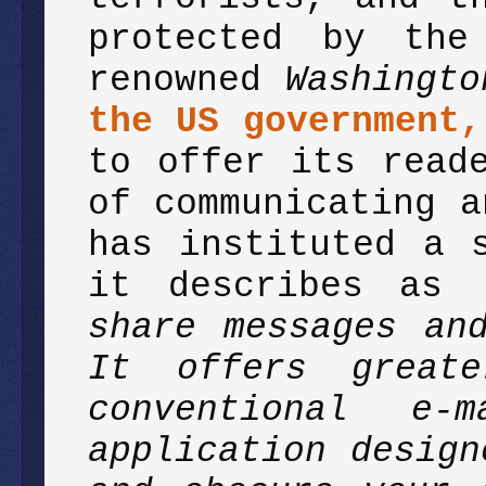
protected by the
renowned
Washingto
the US government,
to offer its read
of communicating a
has instituted a 
it describes as
share messages an
It offers greate
conventional e
application design