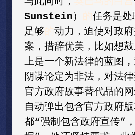
与此同时，
奥巴马的白宫
Sunstein
）
的
任务是处
足够
的
动力，迫使对政府
案，措辞优美，比如想鼓
上是一个新法律的蓝图，
阴谋论定为非法，对法律
官方政府故事替代品的网
自动弹出包含官方政府版
都
“
强制包含政府宣传
”