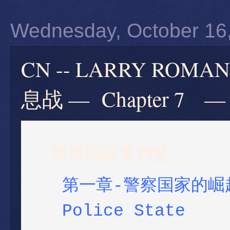
Wednesday, October 16
CN -- LARRY RO
息战 — Chapter 7 — Wi
警察国家美利坚
第一章-警察国家的崛
Police State