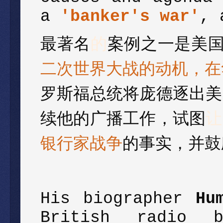
a
'banker's war'
, 
最著名
的
案例之一是美
二次世界大战的动机
，
在
罗斯福总统将庞德逐出美
续他的广播工作，试图
让
银行家战争
的事实，并鼓
His biographer
Hu
British radio b