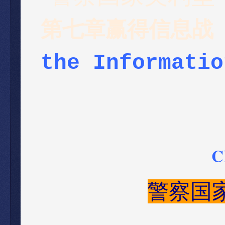
第七章赢得信息战 
the Informatio
C
警察国