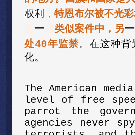
权利
，
特恩布尔被不光彩
的
一
起
类似案件中，另
一
处40年监禁
。在这种背
化。
The American media
level of free spe
parrot the gover
agencies never sp
terrorists, and t