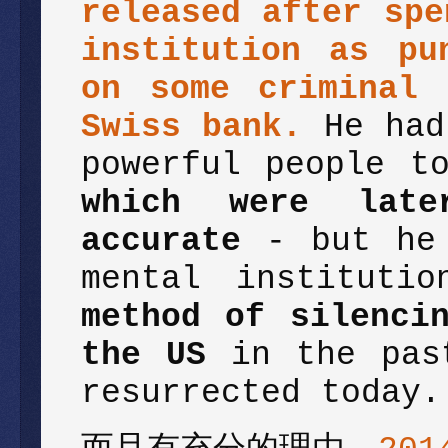
released after spe
institution as pu
on some criminal 
Swiss bank.
He had
powerful people t
which were late
accurate
- but he
mental instituti
method of silenci
the US
in the past
resurrected today.