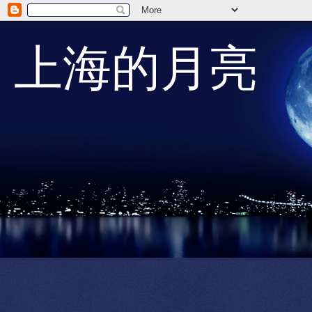
上海的月亮