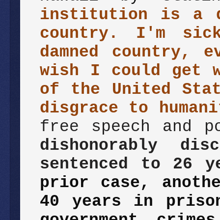
institution is a 
country. I'm sic
damned country, e
wish I could get 
of the United Sta
disgrace to humani
free speech and p
dishonorably dis
sentenced to 26 y
prior case, anoth
40 years in priso
government crimes