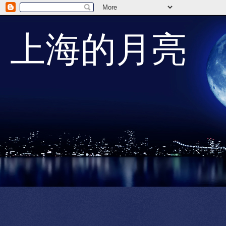
上海的月亮