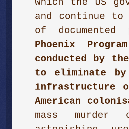
which the US go
and continue to
of documented
Phoenix Progra
conducted by th
to eliminate by
infrastructure 
American colonis
mass murder o