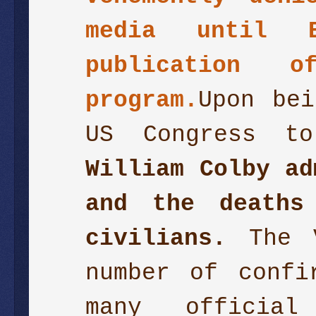
media until B
publication 
program.
Upon bei
US Congress to
William Colby ad
and the deaths
civilians.
The V
number of confi
many official