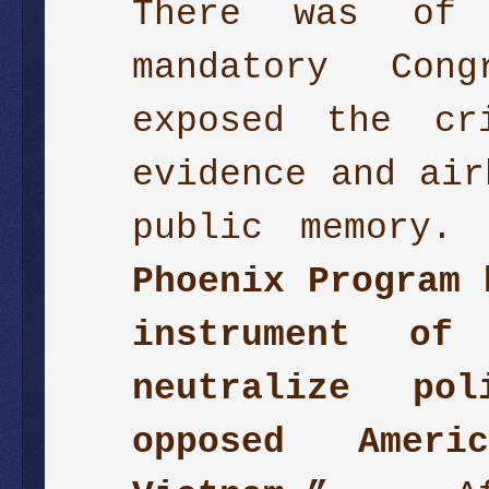
There was of 
mandatory Cong
exposed the cr
evidence and air
public memory
Phoenix Program 
instrument of
neutralize po
opposed Ameri