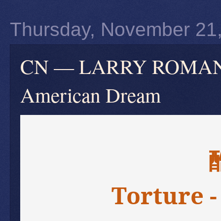
Thursday, November 21
CN — LARRY ROMANO
American Dream
Torture 