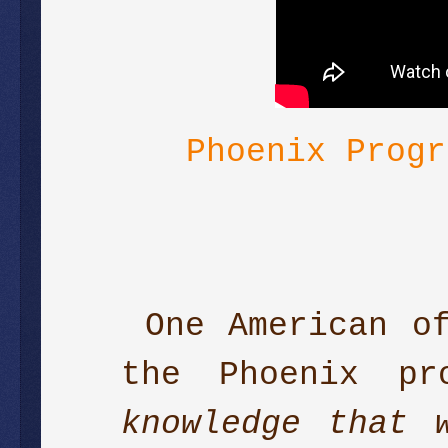
Phoenix Progr
One American o
the Phoenix pr
knowledge that 