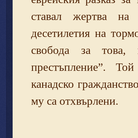
ставал жертва на
десетилетия на торм
свобода за това,
престъпление”. То
канадско гражданство
му са отхвърлени.