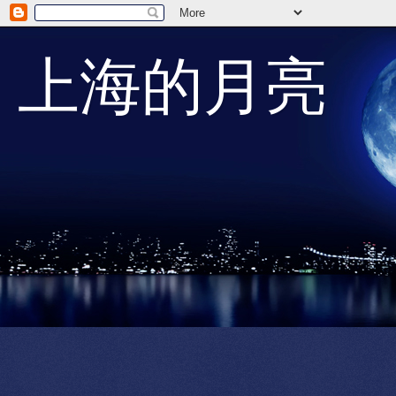
上海的月亮