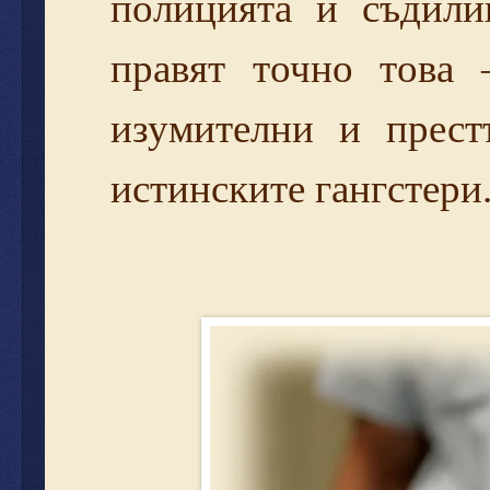
полицията и съдили
правят точно това 
изумителни и прест
истинските гангстери