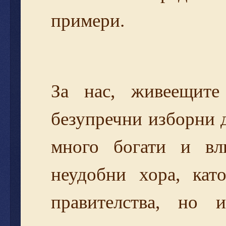
примери.
За нас, живеещите
безупречни изборни 
много богати и вл
неудобни хора, кат
правителства, но 