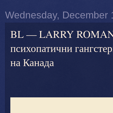
Wednesday, December 
BL — LARRY ROMANOF
психопатични гангсте
на Канада