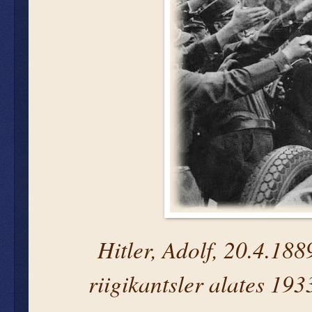
Hitler, Adolf, 20.4.18
riigikantsler alates 193