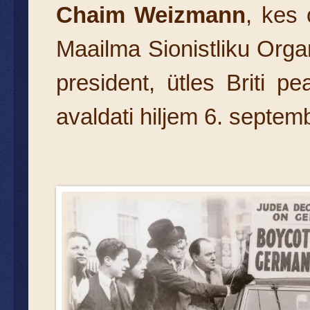
Chaim Weizmann
, kes 
Maailma Sionistliku Organ
president, ütles Briti pe
avaldati hiljem 6. septem