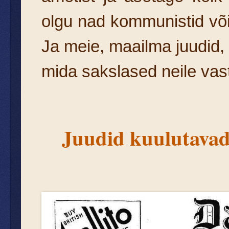
olgu nad kommunistid või
Ja meie, maailma juudid, e
mida sakslased neile vast
Juudid kuulutavad