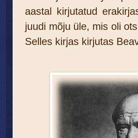
aastal kirjutatud eraki
juudi mõju üle, mis oli 
Selles kirjas kirjutas Bea