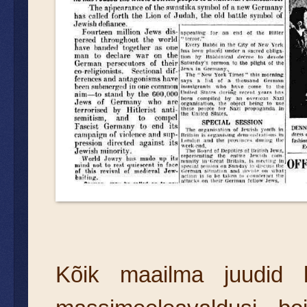
Kõik maailma juudid k