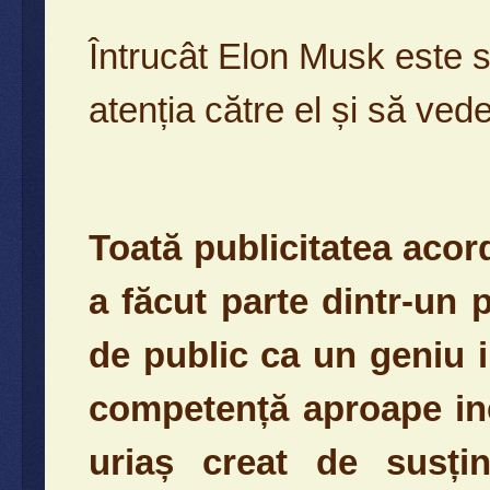
Întrucât Elon Musk este s
atenția către el și să ve
Toată publicitatea acord
a făcut parte dintr-un 
de public ca un geniu i
competență aproape ine
uriaș creat de susțin