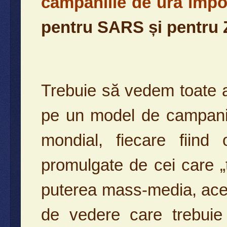
campaniile de ură împot
pentru SARS și pentru 
Trebuie să vedem toate 
pe un model de campanii
mondial, fiecare fiind
promulgate de cei care „
puterea mass-media, acest
de vedere care trebuie