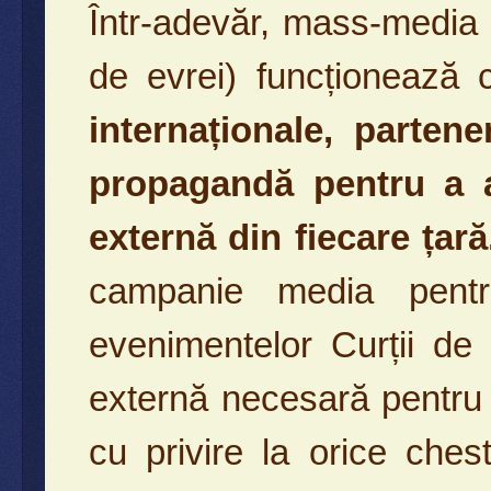
Într-adevăr, mass-media 
de evrei) funcționează
internaționale, parten
propagandă pentru a at
externă din fiecare țară
campanie media pentr
evenimentelor Curții de
externă necesară pentru a
cu privire la orice ches