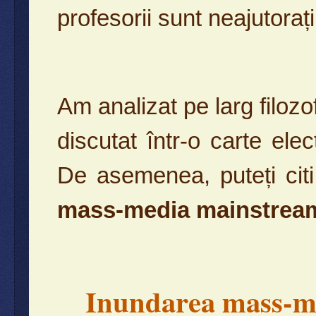
profesorii sunt neajutorați
Am analizat pe larg filozof
discutat într-o carte elec
De asemenea, puteți citi
mass-media mainstream
Inundarea mass-m