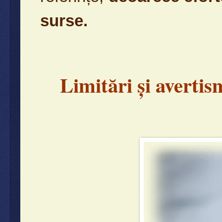
surse.
Limitări și avertis