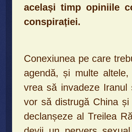
același timp opiniile c
conspirației.
Conexiunea pe care trebu
agendă, și multe altele
vrea să invadeze Iranul și
vor să distrugă China și
declanșeze al Treilea R
devii un pervers sexual 