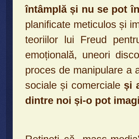
întâmplă și nu se pot î
planificate meticulos și i
teoriilor lui Freud pent
emoțională, uneori disc
proces de manipulare a ati
sociale și comerciale
și 
dintre noi și-o pot imag