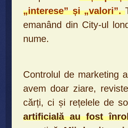
„interese” și „valori”.
emanând din City-ul lon
nume.
Controlul de marketing 
avem doar ziare, reviste,
cărți, ci și rețelele de so
artificială au fost înr