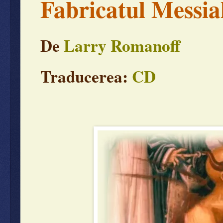
Fabricatul Messia
De
Larry Romanoff
Traducerea:
CD