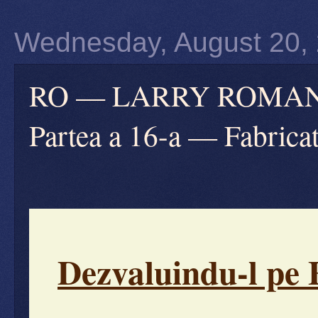
Wednesday, August 20,
RO — LARRY ROMANOFF
Partea a 16-a — Fabrica
Dezvaluindu-l pe 