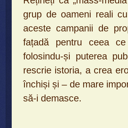
Rețineți că „mass-media”
grup de oameni reali cu
aceste campanii de pro
fațadă pentru ceea ce 
folosindu-și puterea pu
rescrie istoria, a crea ero
închiși și – de mare impor
să-i demasce.