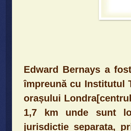
Edward Bernays a fost
împreună cu Institutul 
orașului Londra[centrul
1,7 km unde sunt loca
jurisdictie separata, p