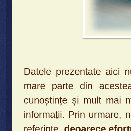
Datele prezentate aici 
mare parte din acestea
cunoștințe și mult mai m
informații. Prin urmare, 
referințe,
deoarece efort