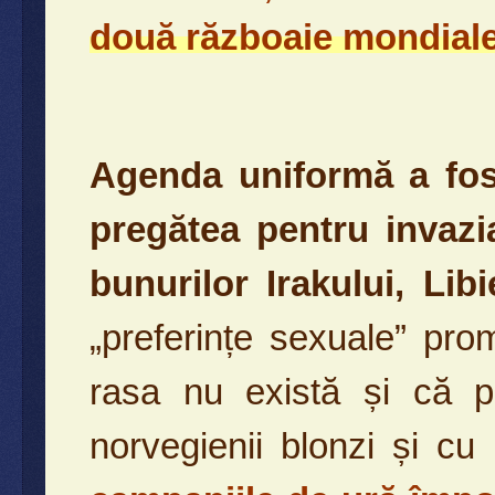
două războaie mondiale
Agenda uniformă a fos
pregătea pentru invazi
bunurilor Irakului, Libie
„preferințe sexuale” pro
rasa nu există și că p
norvegienii blonzi și cu 