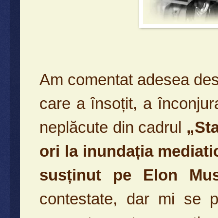
Am comentat adesea des
care a însoțit, a înconju
neplăcute din cadrul
„Sta
ori la inundația mediatică
susținut pe Elon Mus
contestate, dar mi se p