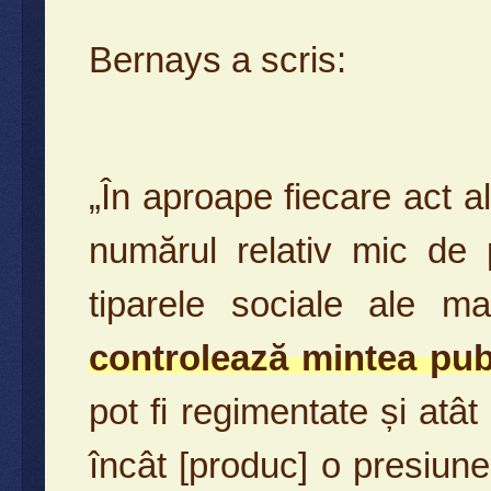
Bernays a scris:
„În aproape fiecare act al
numărul relativ mic de 
tiparele sociale ale m
controlează mintea pub
pot fi regimentate și atâ
încât [produc] o presiune ir