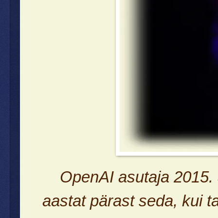
OpenAI asutaja 2015. a
aastat pärast seda, kui ta