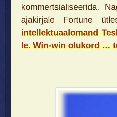
kommertsialiseerida. N
ajakirjale Fortune üt
intellektuaalomand Tes
le. Win-win olukord … 