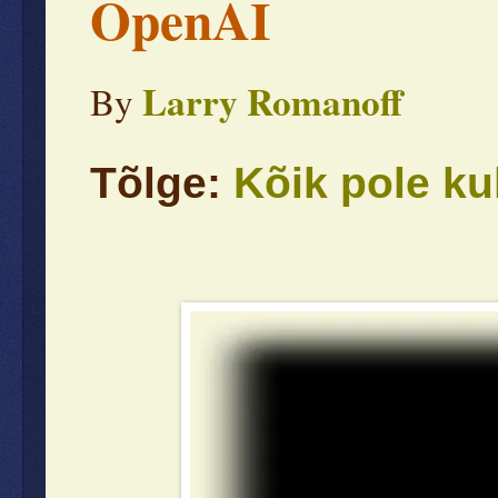
OpenAI
Larry Romanoff
By
Tõlge:
Kõik pole ku