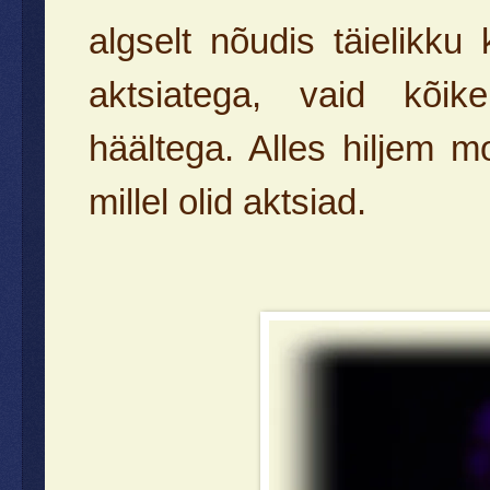
algselt nõudis täielikku
aktsiatega, vaid kõike
häältega. Alles hiljem 
millel olid aktsiad.