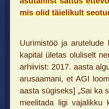
asutamist sattus ettevõ
mis olid täielikult seot
Uurimistöö ja arutelude 
kapital ületas oluliselt 
arhiivist: 2017. aasta a
arusaamani, et AGI loomi
aasta sügiseks] „Sai ka 
meelitada ligi vajalikku