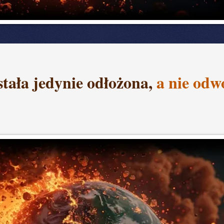
stała jedynie odłożona,
a
nie odw