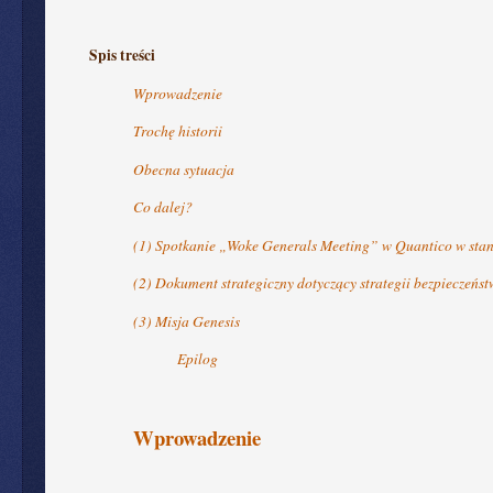
Spis treści
Wprowadzenie
Trochę historii
Obecna sytuacja
Co dalej?
(1) Spotkanie „Woke Generals Meeting” w Quantico w stan
(2) Dokument strategiczny dotyczący strategii bezpiecze
(3) Misja Genesis
Epilog
Wprowadzenie