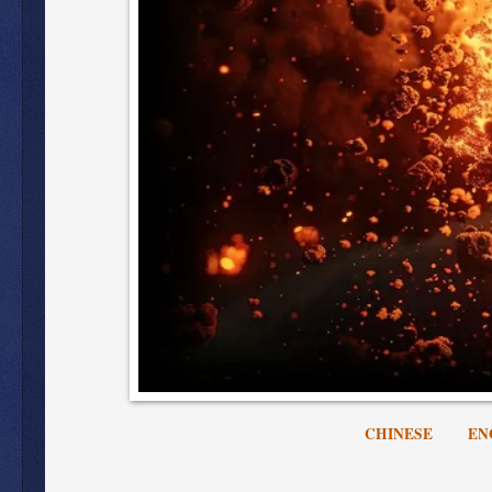
CHINESE
EN