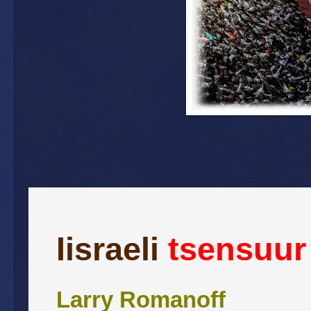
Iisraeli
tsensuur
Larry Romanoff