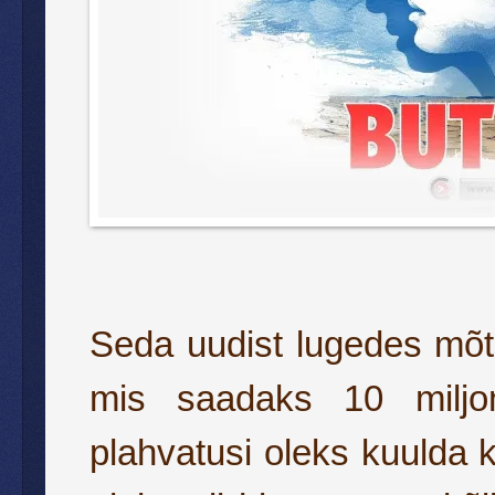
Seda uudist lugedes mõtle
mis saadaks 10 miljon
plahvatusi oleks kuulda ko