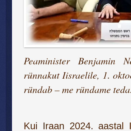
Peaminister Benjamin Net
rünnakut Iisraelile, 1. ok
ründab – me ründame teda
Kui Iraan 2024. aastal