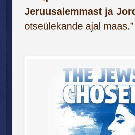
Jeruusalemmast ja Jord
otseülekande ajal maas.”