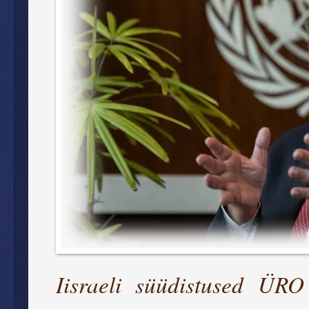
Iisraeli süüdistused ÜRO