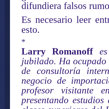
difundiera falsos rumo
Es necesario leer ent
esto.
*
Larry Romanoff
es
jubilado. Ha ocupado c
de consultoría inte
negocio de importaci
profesor visitante
presentando estudios 