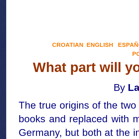
CROATIAN
ENGLISH
ESPAÑ
P
What part will y
By
La
The true origins of the tw
books and replaced with m
Germany, but both at the i