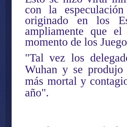
con la especulación
originado en los E
ampliamente que el 
momento de los Juego
"Tal vez los delega
Wuhan y se produjo 
más mortal y contagio
año".