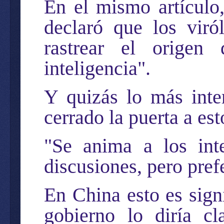
En el mismo artículo
declaró que los viró
rastrear el origen 
inteligencia".
Y quizás lo más inte
cerrado la puerta a est
"Se anima a los inte
discusiones, pero pref
En China esto es signi
gobierno lo diría c