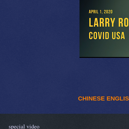
CHINESE
ENGLI
special video