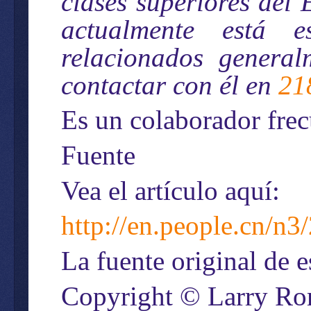
clases superiores del
actualmente está e
relacionados genera
contactar con él en
21
Es un colaborador frec
Fuente
Vea el artículo aquí:
http://en.people.cn/n
La fuente original de e
Copyright © Larry Ro