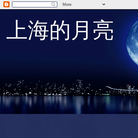
上海的月亮