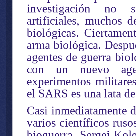
investigación no s
artificiales, muchos 
biológicas. Ciertamen
arma biológica. Despu
agentes de guerra bio
con un nuevo agen
experimentos militare
el SARS es una lata de
Casi inmediatamente d
varios científicos rus
bioguerra. Sergei Ko