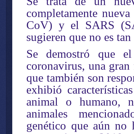
Se trata de un nue
completamente nueva
CoV) y el SARS (SA
sugieren que no es tan 
Se demostró que e
coronavirus, una gran 
que también son respo
exhibió característic
animal o humano, no
animales mencionado
genético que aún no h