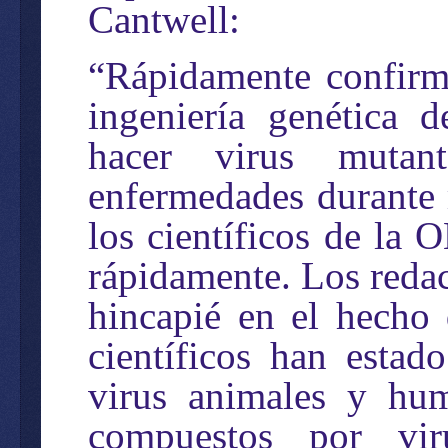
Cantwell:
“Rápidamente confirmé
ingeniería genética 
hacer virus mutan
enfermedades durante 
los científicos de la
rápidamente. Los reda
hincapié en el hecho
científicos han estad
virus animales y hum
compuestos por vir