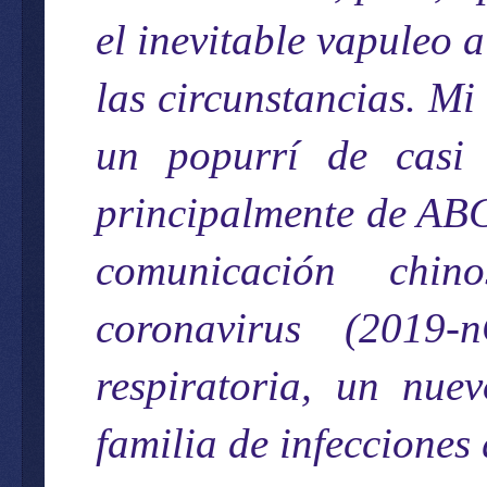
el inevitable vapuleo 
las circunstancias. Mi
un popurrí de casi 
principalmente de AB
comunicación chin
coronavirus (2019
respiratoria, un nue
familia de infeccione