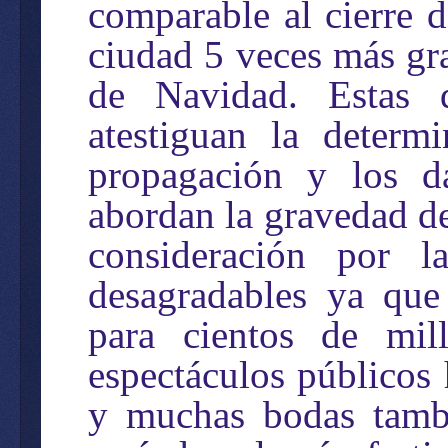
comparable al cierre d
ciudad 5 veces más gr
de Navidad. Estas d
atestiguan la determ
propagación y los d
abordan la gravedad de
consideración por la
desagradables ya que 
para cientos de mil
espectáculos públicos 
y muchas bodas tambi