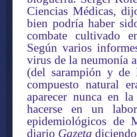
Ciencias Médicas, di
bien podría haber sid
combate cultivado en
Según varios informes
virus de la neumonía a
(del sarampión y de l
compuesto natural er
aparecer nunca en la
hacerse en un labor
epidemiológicos de M
diario
Gazeta
diciendo