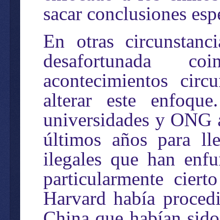
sacar conclusiones espe
En otras circunstanc
desafortunada co
acontecimientos circ
alterar este enfoqu
universidades y ONG a
últimos años para ll
ilegales que han enfu
particularmente cier
Harvard había proced
China que habían sido 