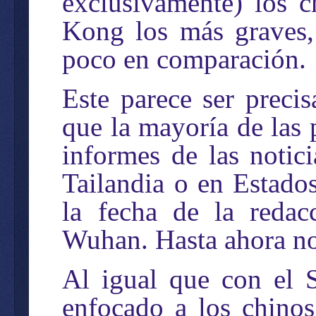
exclusivamente) los c
Kong los más graves, 
poco en comparación.
Este parece ser preci
que la mayoría de las 
informes de las notic
Tailandia o en Estado
la fecha de la redac
Wuhan. Hasta ahora no 
Al igual que con el 
enfocado a los chinos