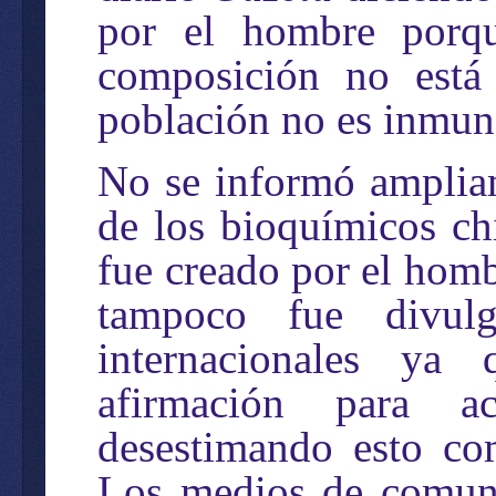
por el hombre porqu
composición no está
población no es inmune
No se informó ampliam
de los bioquímicos ch
fue creado por el homb
tampoco fue divul
internacionales ya 
afirmación para ac
desestimando esto co
Los medios de comuni