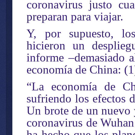
coronavirus justo cu
preparan para viajar.
Y, por supuesto, lo
hicieron un desplie
informe –demasiado al
economía de China: (1
“La economía de Chi
sufriendo los efectos 
Un brote de un nuevo y
coronavirus de Wuhan 
ha hecho que los pla