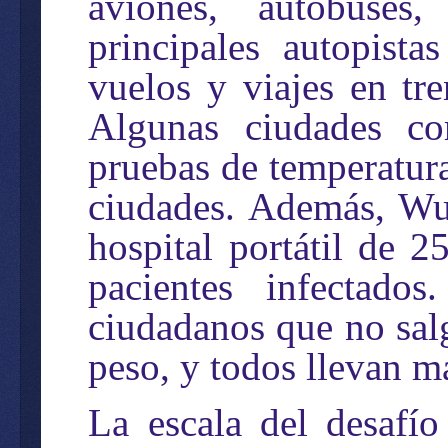
aviones, autobuses
principales autopist
vuelos y viajes en tr
Algunas ciudades co
pruebas de temperatura
ciudades. Además, Wu
hospital portátil de 
pacientes infectad
ciudadanos que no salg
peso, y todos llevan má
La escala del desafí