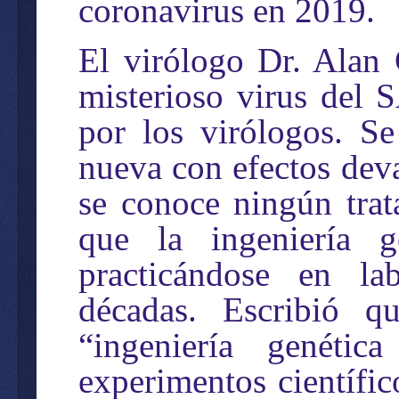
coronavirus en 2019.
El virólogo Dr. Alan
misterioso virus del 
por los virólogos. S
nueva con efectos dev
se conoce ningún trat
que la ingeniería g
practicándose en la
décadas. Escribió 
“ingeniería genéti
experimentos científi