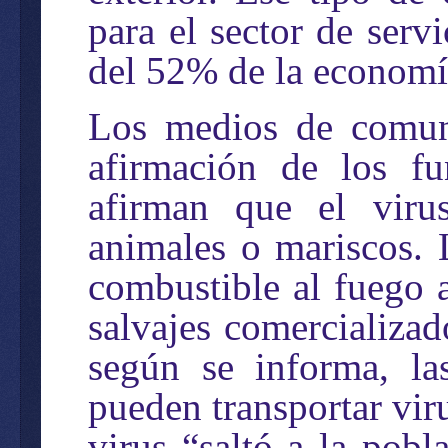
para el sector de serv
del 52% de la economí
Los medios de comuni
afirmación de los fu
afirman que el viru
animales o mariscos.
combustible al fuego a
salvajes comercializa
según se informa, la
pueden transportar vir
virus “saltó a la pob