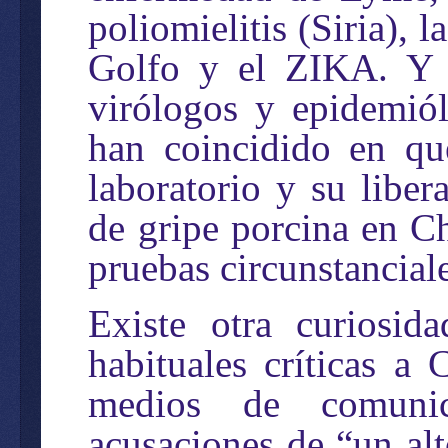
poliomielitis (Siria), l
Golfo y el ZIKA. Y d
virólogos y epidemió
han coincidido en qu
laboratorio y su liber
de gripe porcina en Ch
pruebas circunstanciale
Existe otra curiosi
habituales críticas a 
medios de comunica
acusaciones de “un al