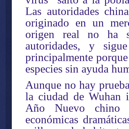
Las autoridades china
originado en un mer
origen real no ha s
autoridades, y sigu
principalmente porque l
especies sin ayuda hu
Aunque no hay pruebas
la ciudad de Wuhan i
Año Nuevo chino po
económicas dramática