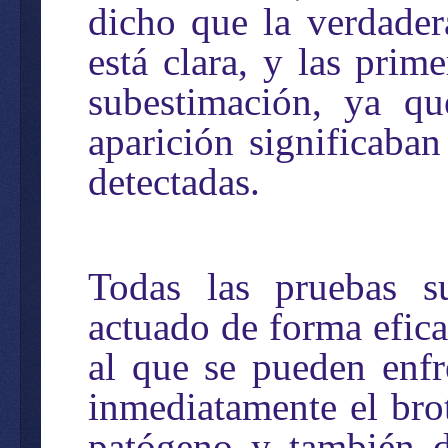
dicho que la verdade
está clara, y las prim
subestimación, ya qu
aparición significaba
detectadas.
Todas las pruebas s
actuado de forma efica
al que se pueden enfr
inmediatamente el bro
patógeno y también d