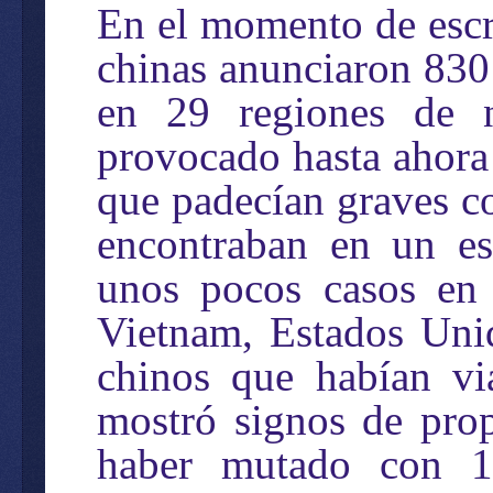
En el momento de escrib
chinas anunciaron 830
en 29 regiones de n
provocado hasta ahora
que padecían graves c
encontraban en un est
unos pocos casos en o
Vietnam, Estados Unid
chinos que habían vi
mostró signos de pro
haber mutado con 1