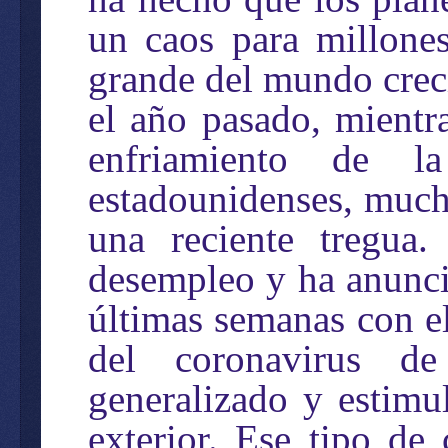
un caos para millone
grande del mundo creci
el año pasado, mientr
enfriamiento de l
estadounidenses, mucho
una reciente tregua
desempleo y ha anunci
últimas semanas con e
del coronavirus d
generalizado y estimul
exterior. Ese tipo d