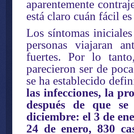
aparentemente contraj
está claro cuán fácil e
Los síntomas iniciale
personas viajaran a
fuertes. Por lo tant
parecieron ser de poc
se ha establecido defi
las infecciones, la 
después de que se 
diciembre: el 3 de ene
24 de enero, 830 cas