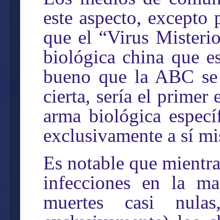
este aspecto, excepto
que el “Virus Mister
biológica china que e
bueno que la ABC se h
cierta, sería el prime
arma biológica especí
exclusivamente a sí m
Es notable que mientra
infecciones en la ma
muertes casi nula