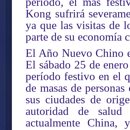
período, el más fest
Kong sufrirá severame
ya que las visitas de 
parte de su economía c
El Año Nuevo Chino es
El sábado 25 de enero
período festivo en el
de masas de personas e
sus ciudades de orige
autoridad de salud
actualmente China, 