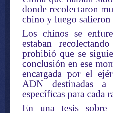
donde recolectaron mu
chino y luego salieron 
Los chinos se enfure
estaban recolectand
prohibió que se sigui
conclusión en ese mom
encargada por el ejé
ADN destinadas a l
específicas para cada r
En una tesis sobre 