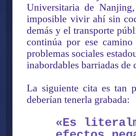
Universitaria de Nanjing
imposible vivir ahí sin c
demás y el transporte públ
continúa por ese camino 
problemas sociales estado
inabordables barriadas de c
La siguiente cita es tan 
deberían tenerla grabada:
«Es literal
efectos neg