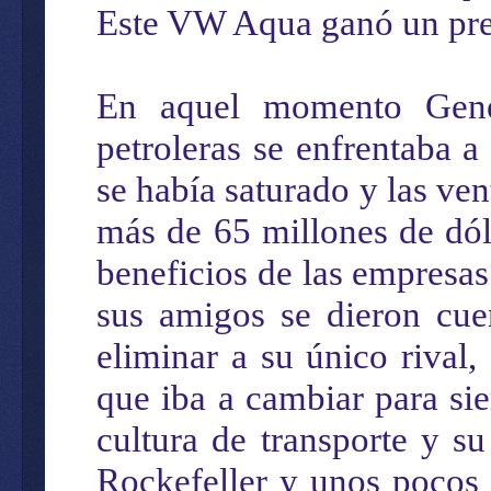
Este VW Aqua ganó un pre
En aquel momento Gener
petroleras se enfrentaba a
se había saturado y las v
más de 65 millones de dól
beneficios de las empresa
sus amigos se dieron cue
eliminar a su único rival,
que iba a cambiar para si
cultura de transporte y s
Rockefeller y unos pocos 