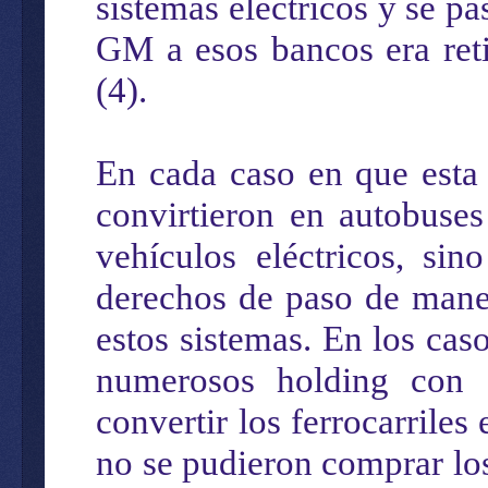
sistemas eléctricos y se 
GM a esos bancos era reti
(4).
En cada caso en que esta 
convirtieron en autobuse
vehículos eléctricos, sin
derechos de paso de maner
estos sistemas. En los ca
numerosos holding con s
convertir los ferrocarrile
no se pudieron comprar lo