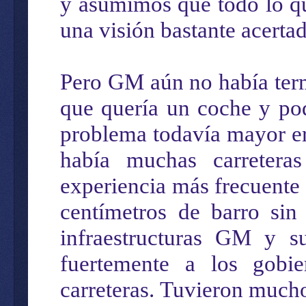
y asumimos que todo lo qu
una visión bastante acertad
Pero GM aún no había ter
que quería un coche y po
problema todavía mayor er
había muchas carreteras
experiencia más frecuente 
centímetros de barro sin 
infraestructuras GM y s
fuertemente a los gobie
carreteras. Tuvieron much