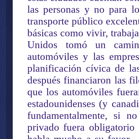
las personas y no para lo
transporte público excelent
básicas como vivir, traba
Unidos tomó un camino
automóviles y las empresa
planificación cívica de l
después financiaron las fi
que los automóviles fuera
estadounidenses (y canadi
fundamentalmente, si no
privado fuera obligatorio
habla mucho a su favor . 