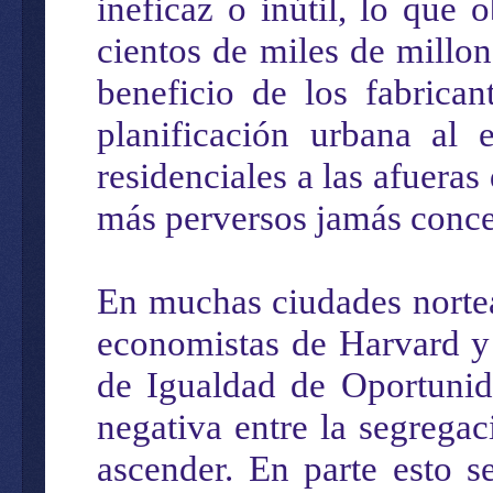
ineficaz o inútil, lo que 
cientos de miles de millo
beneficio de los fabrica
planificación urbana al 
residenciales a las afueras
más perversos jamás conce
En muchas ciudades nortea
economistas de Harvard y
de Igualdad de Oportunid
negativa entre la segregac
ascender. En parte esto s