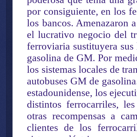
por consiguiente, en los f
los bancos. Amenazaron a 
el lucrativo negocio del 
ferroviaria sustituyera su
gasolina de GM. Por medio 
los sistemas locales de tr
autobuses GM de gasolina.
estadounidense, los ejecut
distintos ferrocarriles, l
otras recompensas a cam
clientes de los ferrocar