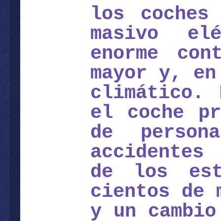
los coches
masivo el
enorme con
mayor y, en
climático. 
el coche pr
de person
accidentes
de los est
cientos de 
y un cambio