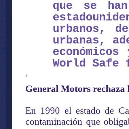
que se han
estadouni
urbanos, de
urbanas, ad
económicos 
World Safe 
'
General Motors rechaza l
En 1990 el estado de Cal
contaminación que obligab