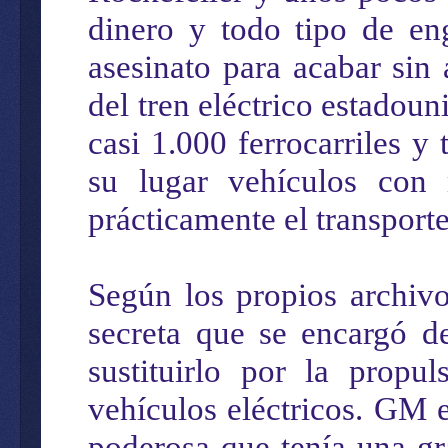
dinero y todo tipo de eng
asesinato para acabar sin
del tren eléctrico estadoun
casi 1.000 ferrocarriles 
su lugar vehículos con
prácticamente el transport
Según los propios archiv
secreta que se encargó de
sustituirlo por la propu
vehículos eléctricos. GM
poderosa que tenía una gra