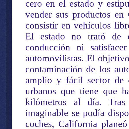
cero en el estado y estip
vender sus productos en 
consistir en vehículos lib
El estado no trató de 
conducción ni satisface
automovilistas. El objetivo
contaminación de los auto
amplio y fácil sector de
urbanos que tiene que h
kilómetros al día. Tra
imaginable se podía dispon
coches, California planeó