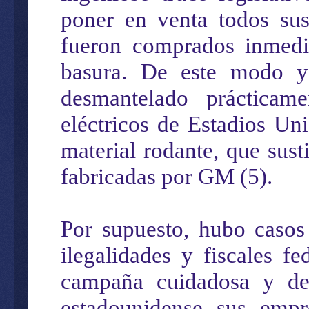
poner en venta todos sus 
fueron comprados inmedi
basura. De este modo y
desmantelado prácticame
eléctricos de Estadios Uni
material rodante, que sus
fabricadas por GM (5).
Por supuesto, hubo casos 
ilegalidades y fiscales 
campaña cuidadosa y del
estadounidense sus empr