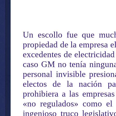
Un escollo fue que mucho
propiedad de la empresa el
excedentes de electricidad
caso GM no tenía ninguna
personal invisible presio
electos de la nación p
prohibiera a las empresas
«no regulados» como el t
ingenioso truco legislati