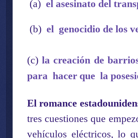
(a)
el asesinato del tran
(b)
el
genocidio de los v
(c)
la creación de barrio
para
hacer que
la poses
El romance estadounidens
tres cuestiones que empez
vehículos eléctricos, lo 