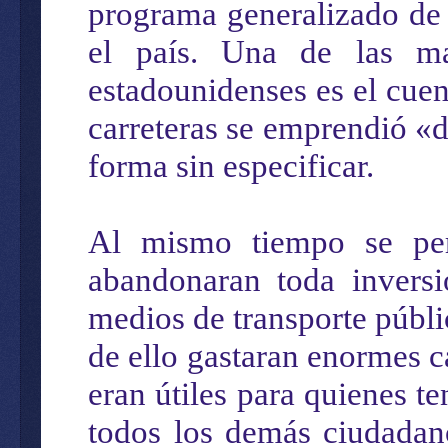
programa generalizado de c
el país. Una de las ma
estadounidenses es el cue
carreteras se emprendió «d
forma sin especificar.
Al mismo tiempo se per
abandonaran toda inversi
medios de transporte públic
de ello gastaran enormes c
eran útiles para quienes t
todos los demás ciudadano