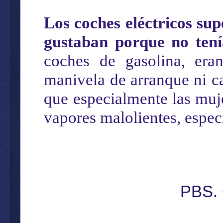
Los coches eléctricos sup
gustaban porque no tenía
coches de gasolina, era
manivela de arranque ni c
que especialmente las muj
vapores malolientes, especi
PBS. 