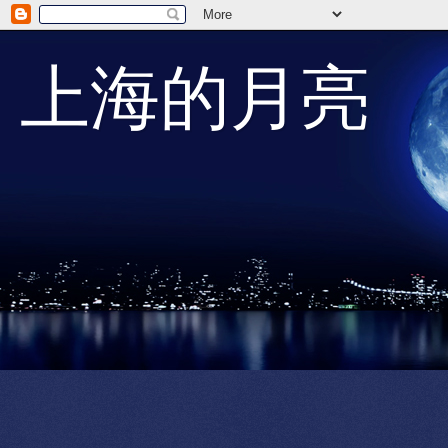
上海的月亮