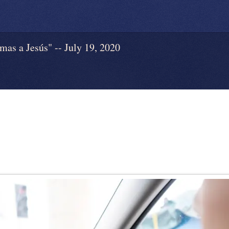
s a Jesús" -- July 19, 2020