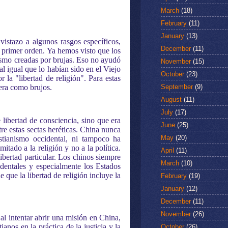
March
(18)
February
(11)
January
(13)
vistazo a algunos rasgos específicos,
December
(11)
primer orden. Ya hemos visto que los
ismo creadas por brujas. Eso no ayudó
November
(15)
 igual que lo habían sido en el Viejo
October
(23)
 la "libertad de religión". Para estas
September
(9)
uera como brujos.
August
(11)
July
(17)
 libertad de consciencia, sino que era
June
(25)
tre estas sectas heréticas. China nunca
May
(20)
ristianismo occidental, ni tampoco ha
itado a la religión y no a la política.
April
(11)
ibertad particular. Los chinos siempre
March
(10)
identales y especialmente los Estados
 que la libertad de religión incluye la
February
(19)
January
(12)
December
(11)
November
(26)
 al intentar abrir una misión en China,
nos en la práctica de la justicia y la
October
(26)