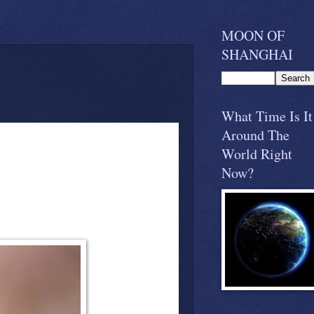
MOON OF
SHANGHAI
What Time Is It
Around The
World Right
Now?