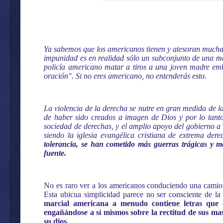
Ya sabemos que los americanos tienen y atesoran muchas 
impunidad es en realidad sólo un subconjunto de una mayo
policía americano matar a tiros a una joven madre emb
oración". Si no eres americano, no entenderás esto.
La violencia de la derecha se nutre en gran medida de la 
de haber sido creados a imagen de Dios y por lo tanto 
sociedad de derechas, y el amplio apoyo del gobierno a 
siendo la iglesia evangélica cristiana de extrema der
tolerancia, se han cometido más guerras trágicas y 
fuente.
No es raro ver a los americanos conduciendo una camion
Esta ubicua simplicidad parece no ser consciente de la
marcial americana a menudo contiene letras que c
engañándose a sí mismos sobre la rectitud de sus ma
su dios.