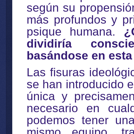
según su propensión
más profundos y pri
psique humana.
¿
dividiría cons
basándose en esta
Las fisuras ideológic
se han introducido e
única y precisamen
necesario en cual
podemos tener una
mismo equipo, tr