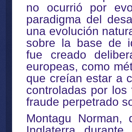
no ocurrió por evo
paradigma del desa
una evolución natura
sobre la base de i
fue creado delibe
europeas, como méto
que creían estar a 
controladas por los 
fraude perpetrado s
Montagu Norman, 
Inglaterra durant