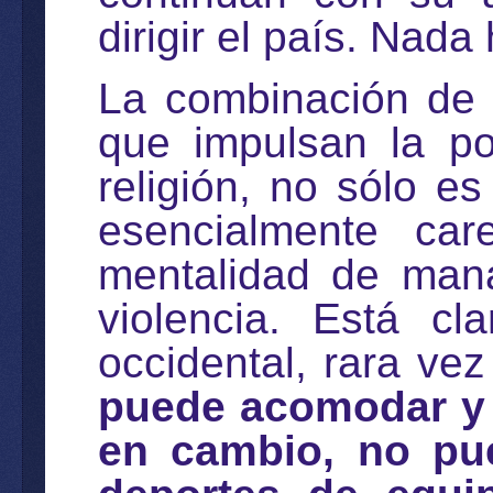
dirigir el país. Nad
La combinación de l
que impulsan la po
religión, no sólo e
esencialmente ca
mentalidad de man
violencia. Está cl
occidental, rara vez
puede acomodar y s
en cambio, no pued