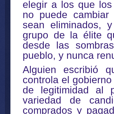
elegir a los que lo
no puede cambiar 
sean eliminados, 
grupo de la élite q
desde las sombra
pueblo, y nunca renu
Alguien escribió q
controla el gobiern
de legitimidad al 
variedad de candi
comprados y pagado