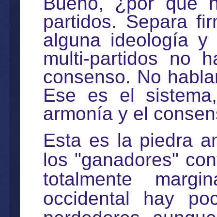
Bueno, ¿por qué n
partidos. Separa f
alguna ideología y
multi-partidos no 
consenso. No habla
Ese es el sistema
armonía y el consens
Esta es la piedra a
los "ganadores" con
totalmente margi
occidental hay po