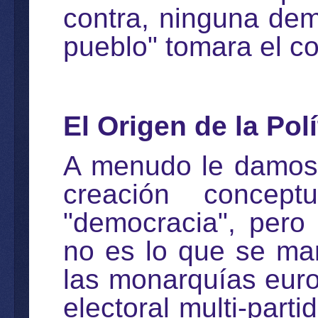
contra, ninguna demo
pueblo" tomara el co
El Origen de la Polí
A menudo le damos e
creación concep
"democracia", pero
no es lo que se man
las monarquías eur
electoral multi-part