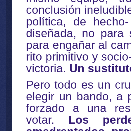
conclusión ineludibl
política, de hecho
diseñada, no para 
para engañar al cam
rito primitivo y soci
victoria.
Un sustitut
Pero todo es un cru
elegir un bando, a p
forzado a una reso
votar.
Los perde