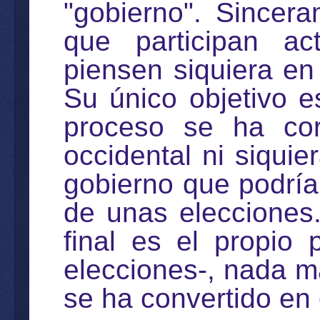
"gobierno". Since
que participan ac
piensen siquiera en 
Su único objetivo e
proceso se ha cor
occidental ni siquie
gobierno que podría
de unas elecciones
final es el propio
elecciones-, nada m
se ha convertido en