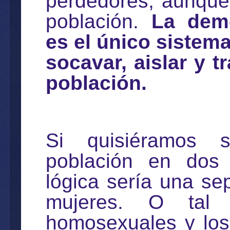
perdedores, aunque
población.
La demo
es el único sistem
socavar, aislar y t
población.
Si quisiéramos s
población en dos "
lógica sería una s
mujeres. O tal 
homosexuales y los