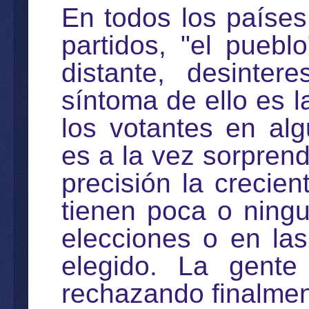
En todos los países
partidos, "el pueb
distante, desinte
síntoma de ello es l
los votantes en alg
es a la vez sorprend
precisión la crecie
tienen poca o ningu
elecciones o en las
elegido. La gente
rechazando finalment