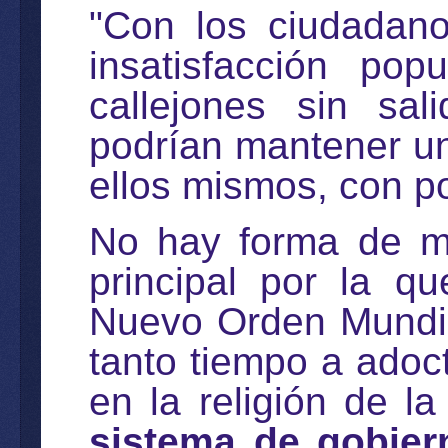
"Con los ciudadano
insatisfacción po
callejones sin sali
podrían mantener un
ellos mismos, con p
No hay forma de ma
principal por la q
Nuevo Orden Mundia
tanto tiempo a adoct
en la religión de la
sistema de gobier