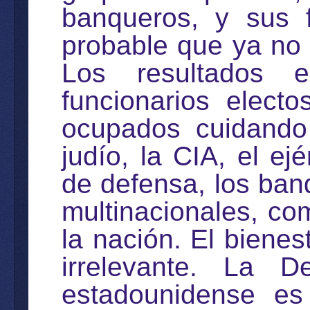
banqueros, y sus 
probable que ya no 
Los resultados e
funcionarios elec
ocupados cuidando 
judío, la CIA, el ej
de defensa, los ban
multinacionales, co
la nación. El biene
irrelevante. La De
estadounidense es