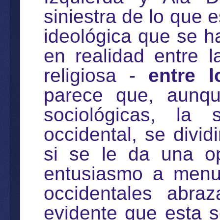
siniestra de lo que 
ideológica que se ha
en realidad entre l
religiosa -
entre l
parece que, aunqu
sociológicas, la
occidental, se divi
si se le da una op
entusiasmo a men
occidentales abraz
evidente que esta s