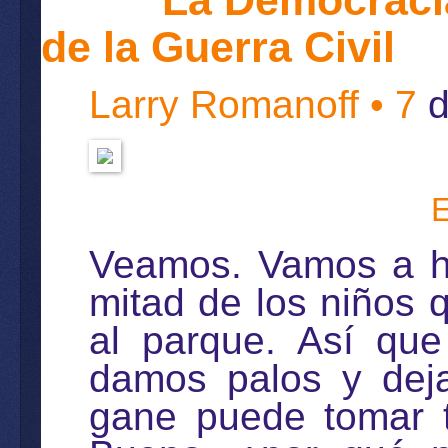
de la Guerra Civil
Larry Romanoff • 7
d
Veamos. Vamos a ha
mitad de los niños q
al parque. Así qu
damos palos y dej
gane puede tomar t