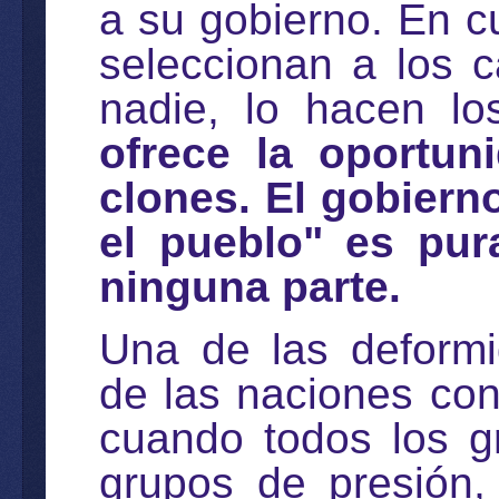
a su gobierno. En c
seleccionan a los 
nadie, lo hacen lo
ofrece la oportun
clones. El gobiern
el pueblo" es pur
ninguna parte.
Una de las deform
de las naciones con 
cuando todos los g
grupos de presión, 