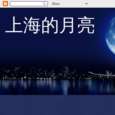
上海的月亮