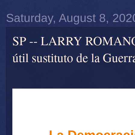
Saturday, August 8, 202
SP -- LARRY ROMANOFF 
útil sustituto de la Guerr
La Democracia 