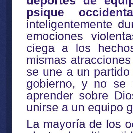
deportes de equi
psique occidenta
inteligentemente d
emociones violent
ciega a los hecho
mismas atracciones 
se une a un partido
gobierno, y no se 
aprender sobre Di
unirse a un equipo 
La mayoría de los o