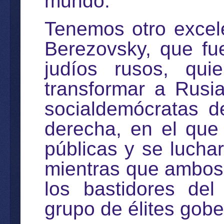
mundo."
Tenemos otro excele
Berezovsky, que fu
judíos rusos, qu
transformar a Rusia
socialdemócratas d
derecha, en el que
públicas y se luchar
mientras que ambos 
los bastidores de
grupo de élites gob