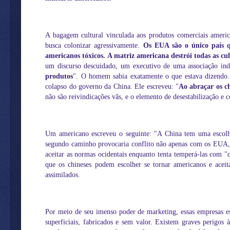
A bagagem cultural vinculada aos produtos comerciais america
busca colonizar agressivamente.
Os EUA são o único país qu
americanos tóxicos. A matriz americana destrói todas as cul
um discurso descuidado, um executivo de uma associação ind
produtos
". O homem sabia exatamente o que estava dizendo.
colapso do governo da China. Ele escreveu: "
Ao abraçar os ch
não são reivindicações vãs, e o elemento de desestabilização e c
Um americano escreveu o seguinte: "A China tem uma escolha: 
segundo caminho provocaria conflito não apenas com os EUA, 
aceitar as normas ocidentais enquanto tenta temperá-las com "ca
que os chineses podem escolher se tornar americanos e aceit
assimilados.
Por meio de seu imenso poder de marketing, essas empresas 
superficiais, fabricados e sem valor. Existem graves perigos 