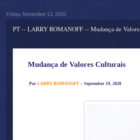
Friday, November 13, 2020
PT -- LARRY ROMANOFF -- Mudança de Valores C
Mudança de Valores Culturais
Por
LARRY ROMANOFF
– September 19, 2020