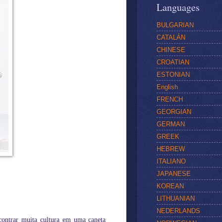
Languages
BULGARIAN
CATALÁN
CHINESE
CROATIAN
ESTONIAN
English
FRENCH
GEORGIAN
GERMAN
GREEK
HEBREW
ITALIANO
JAPANESE
KOREAN
LITHUANIAN
NEDERLANDS
ncontrar muita cultura em uma caneta