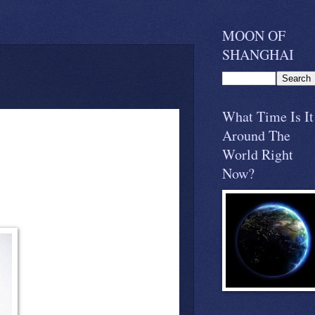
MOON OF
SHANGHAI
What Time Is It
Around The
World Right
Now?