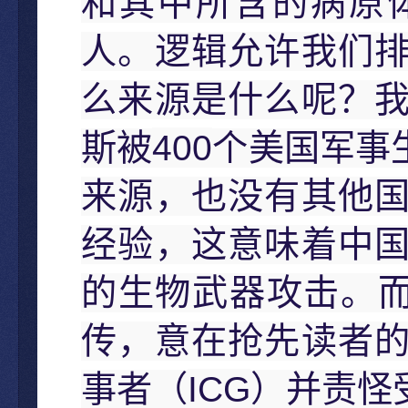
和其中所含的病原
人。逻辑允许我们
么来源是什么呢？
400
斯被
个美国军事
来源，也没有其他
经验，这意味着中
的生物武器攻击。
传，意在抢先读者
ICG
事者（
）并责怪