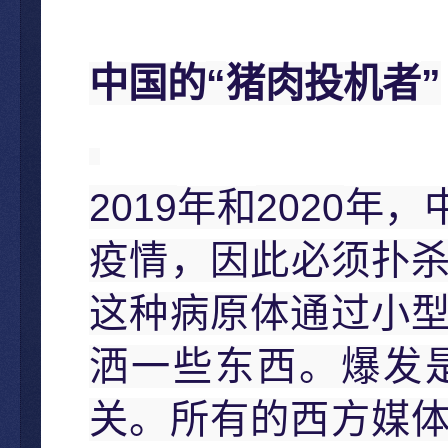
“
”
中国的
猪肉投机者
2019
2020
年和
年，
疫情，因此必须扑
这种病原体通过小
洒一些东西。爆发
关。所有的西方媒