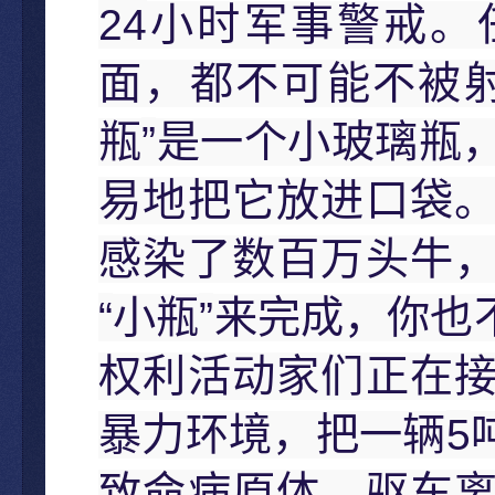
24
小时军事警戒。
面，都不可能不被
”
瓶
是一个小玻璃瓶
易地把它放进口袋
感染了数百万头牛
“
”
小瓶
来完成，你也
权利活动家们正在
5
暴力环境，把一辆
致命病原体，驱车