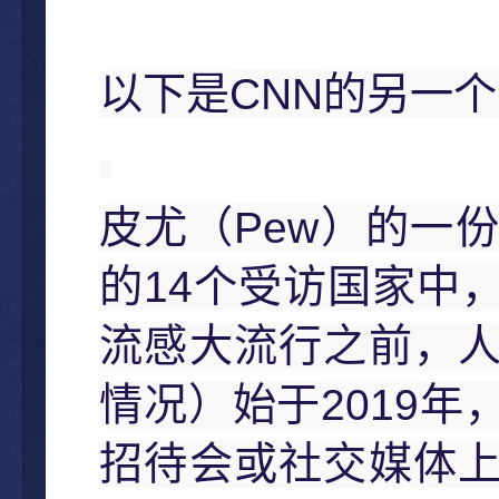
CNN
以下是
的另一个
Pew
皮尤（
）的一份
14
的
个受访国家中
流感大流行之前，
2019
情况）始于
年
招待会或社交媒体