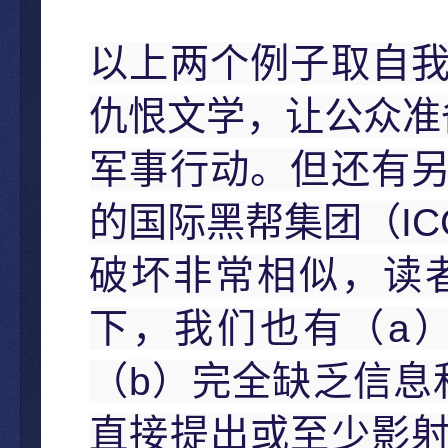
以上两个例子取自
仇恨文学，让公众准
军事行动。但还有
IC
的国际黑帮集团（
破坏非常相似，读
a
下，我们也有（
b
（
）完全缺乏信息
直接提出或至少影