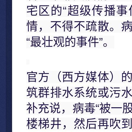
“
宅区的
超级传播事
情，不得不疏散。
“
”
最壮观的事件
。
官方（西方媒体）
筑群排水系统或污
“
补充说，病毒
被一
楼梯井，然后再吹