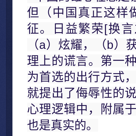
但（中国真正这样
[
征。日益繁荣
换言
a
b
（
）炫耀，（
）
理上的谎言。第一
为首选的出行方式
就提出了侮辱性的
心理逻辑中，附属
也是真实的。