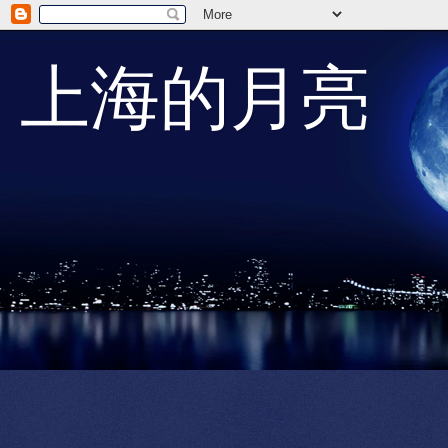
上海的月亮