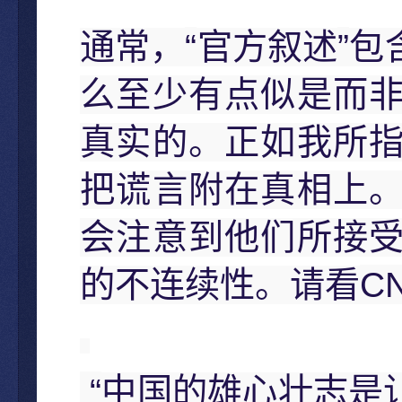
“
”
通常，
官方叙述
包
么至少有点似是而
真实的。正如我所
把谎言附在真相上
会注意到他们所接
C
的不连续性。请看
“
中国的雄心壮志是