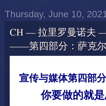
Thursday, June 10, 202
CH — 拉里罗曼诺夫
——第四部分：萨克尔葡萄
宣传与媒体第四部
你要做的就是