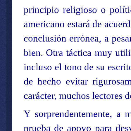
principio religioso o polí
americano estará de acuerdo
conclusión errónea, a pesa
bien. Otra táctica muy utili
incluso el tono de su escri
de hecho evitar rigurosa
carácter, muchos lectores d
Y sorprendentemente, a m
prueba de apoyo para desv