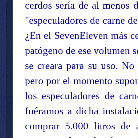
cerdos sería de al menos d
"especuladores de carne de
¿En el SevenEleven más ce
patógeno de ese volumen se
se creara para su uso. No 
pero por el momento supon
los especuladores de car
fuéramos a dicha instalaci
comprar 5.000 litros de 