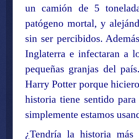
un camión de 5 tonelada
patógeno mortal, y aleján
sin ser percibidos. Además
Inglaterra e infectaran a 
pequeñas granjas del país
Harry Potter porque hiciero
historia tiene sentido par
simplemente estamos usando
¿Tendría la historia más