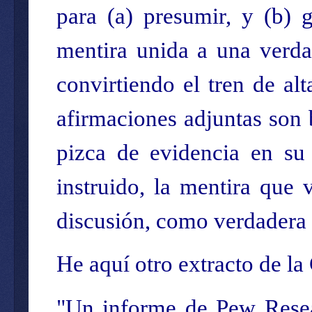
para (a) presumir, y (b) g
mentira unida a una verda
convirtiendo el tren de al
afirmaciones adjuntas son 
pizca de evidencia en su
instruido, la mentira que 
discusión, como verdadera
He aquí otro extracto de l
"Un informe de Pew Resea