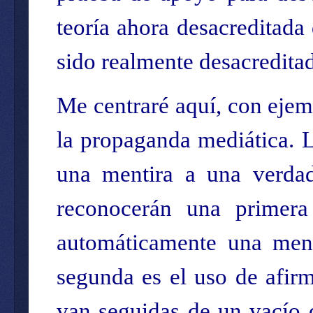
teoría ahora desacreditada 
sido realmente desacreditad
Me centraré aquí, con ejemp
la propaganda mediática. 
una mentira a una verdad
reconocerán una primera
automáticamente una ment
segunda es el uso de afir
van seguidas de un vacío 