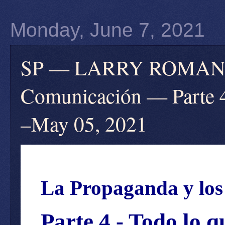
Monday, June 7, 2021
SP — LARRY ROMANOFF
Comunicación — Parte 4 
–May 05, 2021
La Propaganda y lo
Parte 4 - Todo lo q