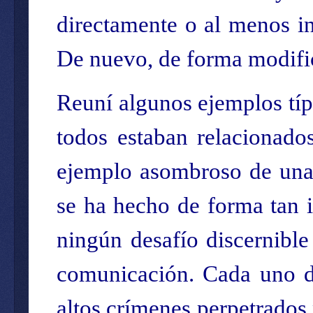
directamente o al menos in
De nuevo, de forma modific
Reuní algunos ejemplos típ
todos estaban relacionado
ejemplo asombroso de una "
se ha hecho de forma tan i
ningún desafío discernible
comunicación. Cada uno de
altos crímenes perpetrados