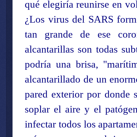
qué elegiría reunirse en v
¿Los virus del SARS forma
tan grande de ese coron
alcantarillas son todas s
podría una brisa, "maríti
alcantarillado de un enor
pared exterior por donde s
soplar el aire y el patóge
infectar todos los apartame