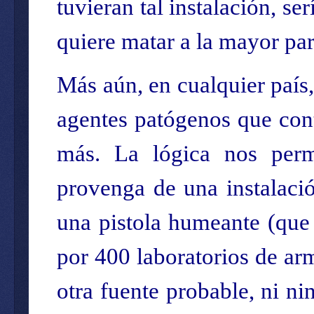
tuvieran tal instalación, s
quiere matar a la mayor par
Más aún, en cualquier país,
agentes patógenos que con
más. La lógica nos permi
provenga de una instalació
una pistola humeante (que 
por 400 laboratorios de ar
otra fuente probable, ni n