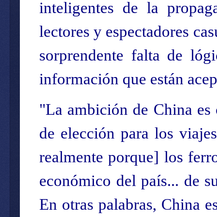
inteligentes de la propa
lectores y espectadores cas
sorprendente falta de lóg
información que están ace
"La ambición de China es c
de elección para los viaje
realmente porque] los ferr
económico del país... de su 
En otras palabras, China es