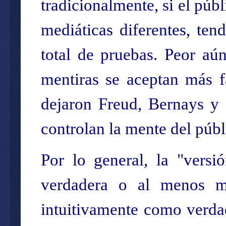
tradicionalmente, si el púb
mediáticas diferentes, ten
total de pruebas. Peor aú
mentiras se aceptan más f
dejaron Freud, Bernays y L
controlan la mente del púb
Por lo general, la "versi
verdadera o al menos ma
intuitivamente como verda