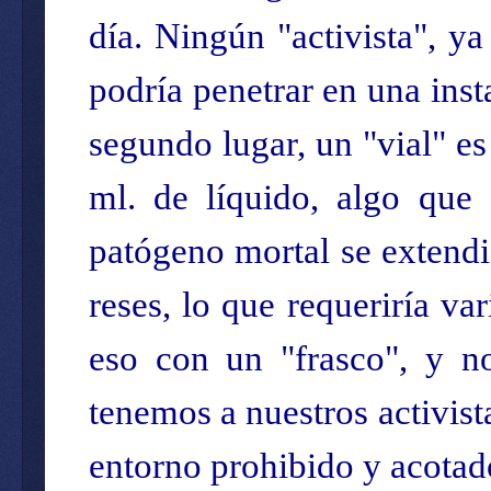
día. Ningún "activista", ya
podría penetrar en una insta
segundo lugar, un "vial" es
ml. de líquido, algo que 
patógeno mortal se extendi
reses, lo que requeriría va
eso con un "frasco", y no
tenemos a nuestros activist
entorno prohibido y acotad