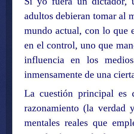
Si yo fuera un dictador, 
adultos debieran tomar al m
mundo actual, con lo que e
en el control, uno que man
influencia en los medios
inmensamente de una cierta 
La cuestión principal es 
razonamiento (la verdad y
mentales reales que empl