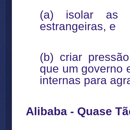
(a) isolar as
estrangeiras, e
(b) criar pressã
que um governo e
internas para ag
Alibaba - Quase T