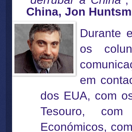
China, Jon Hunts
Durante e
os colun
comunica
em contac
dos EUA, com os
Tesouro, com
Económicos, co