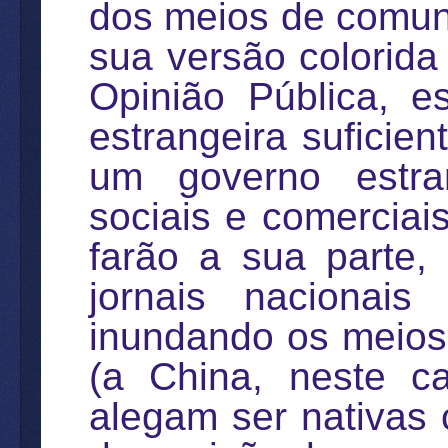
dos meios de comun
sua versão colorida
Opinião Pública, e
estrangeira suficien
um governo estran
sociais e comerciai
farão a sua parte,
jornais nacionais
inundando os meios
(a China, neste c
alegam ser nativas