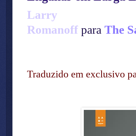
Larry
Romanoff
para
The
S
Traduzido em exclusivo p