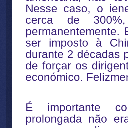
Nesse caso, o ien
cerca de 300%,
permanentemente. E
ser imposto à Chi
durante 2 décadas p
de forçar os dirige
económico. Felizmen
É importante co
prolongada não era