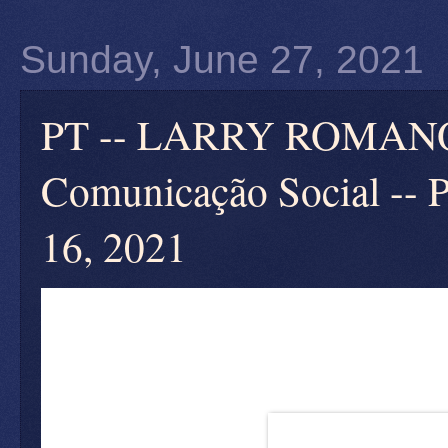
Sunday, June 27, 2021
PT -- LARRY ROMANOFF
Comunicação Social -- P
16, 2021