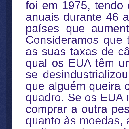
foi em 1975, tendo
anuais durante 46 
países que aument
Consideramos que t
as suas taxas de c
qual os EUA têm um
se desindustrializo
que alguém queira c
quadro. Se os EUA 
comprar a outra pe
quanto às moedas, 