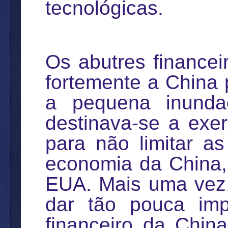
tecnológicas.
Os abutres finance
fortemente a China p
a pequena inunda
destinava-se a exer
para não limitar a
economia da China,
EUA. Mais uma ve
dar tão pouca imp
financeiro da Chi