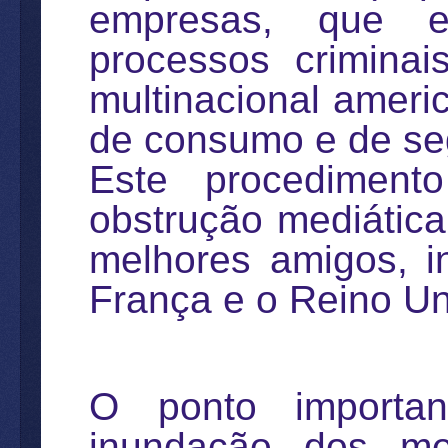
empresas, que e
processos crimina
multinacional americ
de consumo e de seg
Este procedimen
obstrução mediática
melhores amigos, i
França e o Reino Un
O ponto importa
inundação dos me