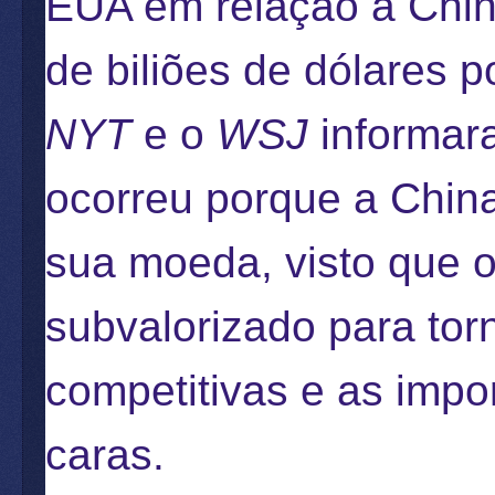
EUA em relação à Chin
de biliões de dólares 
NYT
e o
WSJ
informar
ocorreu porque a China
sua moeda, visto que 
subvalorizado para tor
competitivas e as impo
caras.