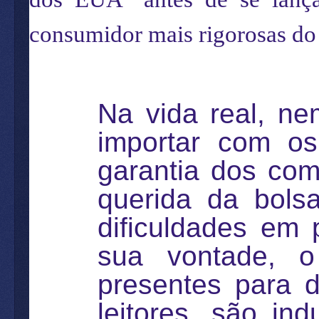
consumidor mais rigorosas do
Na vida real, n
importar com o
garantia dos co
querida da bols
dificuldades em 
sua vontade,
presentes para 
leitores, são in