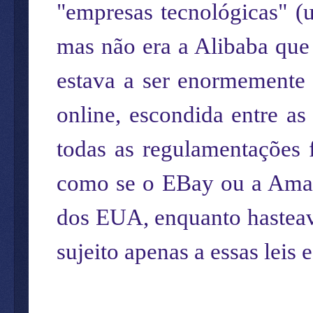
"empresas tecnológicas" (
mas não era a Alibaba que 
estava a ser enormemente 
online, escondida entre a
todas as regulamentações f
como se o EBay ou a Amaz
dos EUA, enquanto hastea
sujeito apenas a essas leis 