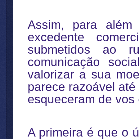
Assim, para além 
excedente comer
submetidos ao ru
comunicação socia
valorizar a sua mo
parece razoável até
esqueceram de vos d
A primeira é que o 