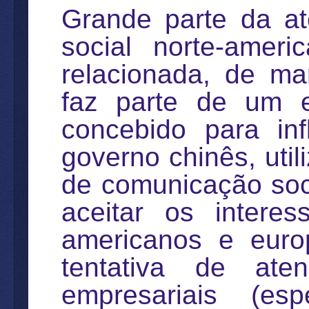
Grande parte da a
social norte-amer
relacionada, de m
faz parte de um 
concebido para in
governo chinês, uti
de comunicação soci
aceitar os interes
americanos e europ
tentativa de at
empresariais (es