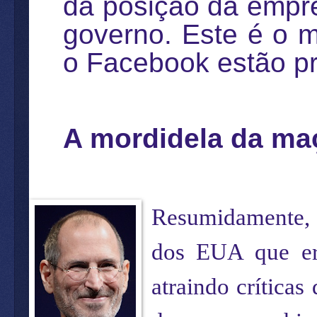
da posição da empre
governo. Este é o mo
o Facebook estão pr
A mordidela da ma
Resumidamente, a
dos EUA que era
atraindo críticas