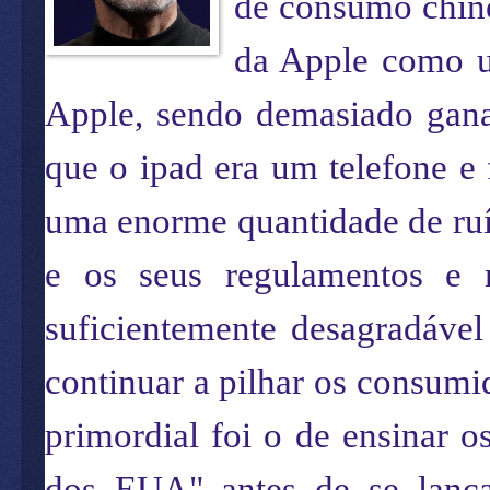
de consumo chine
da Apple como u
Apple, sendo demasiado ganan
que o ipad era um telefone e
uma enorme quantidade de ruí
e os seus regulamentos e m
suficientemente desagradável
continuar a pilhar os consum
primordial foi o de ensinar o
dos EUA" antes de se lança