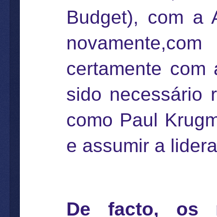
Budget), com a 
novamente,com 
certamente com 
sido necessário r
como Paul Krug
e assumir a lide
De facto, os 