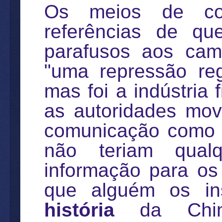
Os meios de co
referências de qu
parafusos aos cam
"uma repressão reg
mas foi a indústria 
as autoridades mov
comunicação como
não teriam qual
informação para os 
que alguém os in
história
da Chi