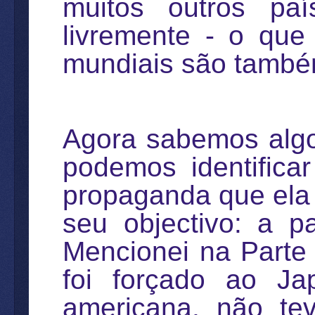
muitos outros pa
livremente - o que
mundiais são também
Agora sabemos algo
podemos identifica
propaganda que ela
seu objectivo: a p
Mencionei na Parte 
foi forçado ao Ja
americana, não tev