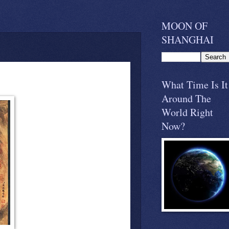
MOON OF
SHANGHAI
What Time Is It
Around The
World Right
Now?