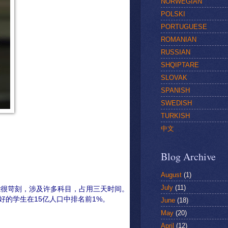
NORWEGIAN
POLSKI
PORTUGUESE
ROMANIAN
RUSSIAN
SHQIPTARE
SLOVAK
SPANISH
SWEDISH
TURKISH
中文
Blog Archive
August
(1)
July
(11)
能很苛刻，涉及许多科目，占用三天时间。
的学生在15亿人口中排名前1%。
June
(18)
May
(20)
April
(12)