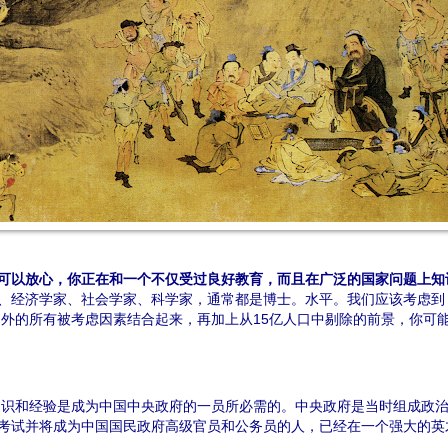
可以放心
，
你正在和一个不仅受过良好教育
，
而且在广泛的国家问题上知
、经济学家、社会学家、科学家，通常都是博士。水平。我们应该考虑到
%之外的所有被考虑因素结合起来，再加上从15亿人口中剔除的前景，你
知识和经验是成为中国中央政府的一员所必需的。中央政府是当时组成政
考试并将成为中国国民政府高级官员和公务员的人，已经在一个强大的英