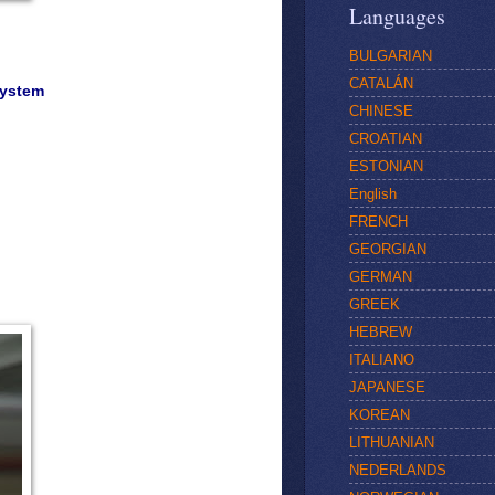
Languages
BULGARIAN
CATALÁN
System
CHINESE
CROATIAN
ESTONIAN
English
FRENCH
GEORGIAN
GERMAN
GREEK
HEBREW
ITALIANO
JAPANESE
KOREAN
LITHUANIAN
NEDERLANDS