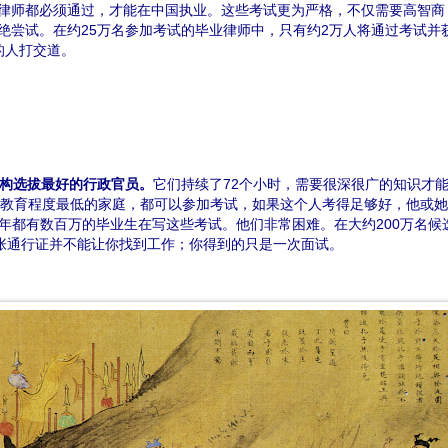
律师都必须通过，才能在中国执业。这些考试更为严格，不仅需要高智商
绝尝试。在约25万名参加考试的毕业律师中，只有约2万人将通过考试并
的人打交道。
构选拔最好的行政官员。
它们持续了72个小时，需要很深很广的知识才
教育程度最低的家庭，都可以参加考试，如果这个人考得足够好，他或她
年都有数百万的毕业生在写这些考试。他们非常困难。在大约200万名候
张通行证并不能让你找到工作；你得到的只是一次面试。