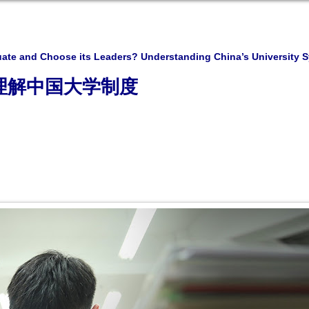
ate and Choose its Leaders? Understanding China’s University 
理解中国大学制度