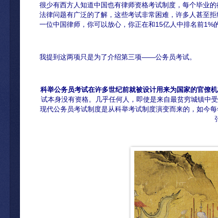
很少有西方人知道中国也有律师资格考试制度，每个毕业的
法律问题有广泛的了解，这些考试非常困难，许多人甚至拒
一位中国律师，你可以放心，你正在和15亿人中排名前1%
我提到这两项只是为了介绍第三项——公务员考试。
科举公务员考试在许多世纪前就被设计用来为国家的官僚机
试本身没有资格。几乎任何人，即使是来自最贫穷城镇中受
现代公务员考试制度是从科举考试制度演变而来的，如今每