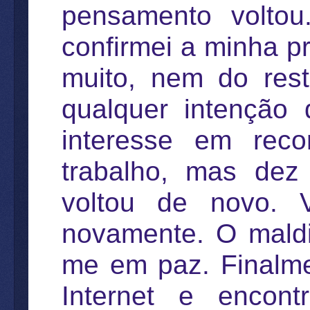
pensamento voltou
confirmei a minha p
muito, nem do res
qualquer intenção 
interesse em rec
trabalho, mas dez
voltou de novo. V
novamente. O maldi
me em paz. Finalme
Internet e encon