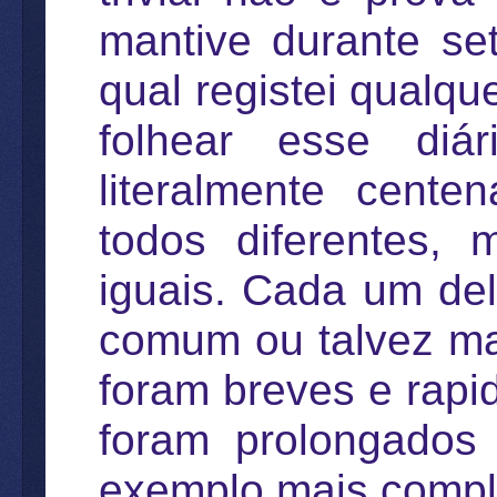
mantive durante se
qual registei qualqu
folhear esse diár
literalmente cente
todos diferentes,
iguais. Cada um de
comum ou talvez ma
foram breves e rap
foram prolongados
exemplo mais comp