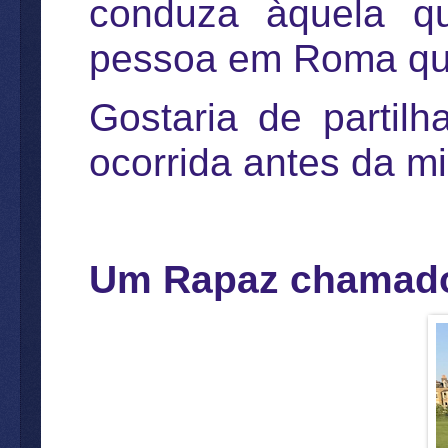
conduza àquela q
pessoa em Roma qu
Gostaria de partil
ocorrida antes da min
Um Rapaz chamado