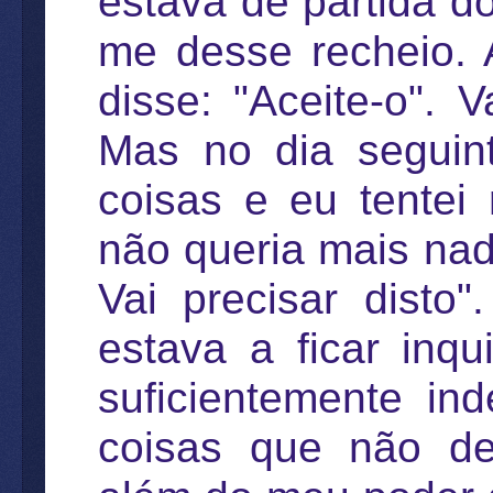
estava de partida do
me desse recheio.
disse: "Aceite-o". V
Mas no dia seguint
coisas e eu tentei
não queria mais nad
Vai precisar disto
estava a ficar inq
suficientemente in
coisas que não de