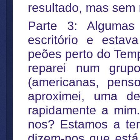
resultado, mas sem 
Parte 3: Algumas
escritório e esta
peões perto do Tem
reparei num grupo
(americanas, pen
aproximei, uma de
rapidamente a mim.
nos? Estamos a ten
dizem-nos que está