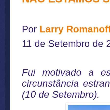
Por
Larry Romanof
11 de Setembro de 
Fui motivado a e
circunstância estr
(10 de Setembro).