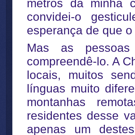
metros da minha c
convidei-o gestic
esperança de que o
Mas as pessoas 
compreendê-lo. A Ch
locais, muitos se
línguas muito difer
montanhas remota
residentes desse v
apenas um destes 