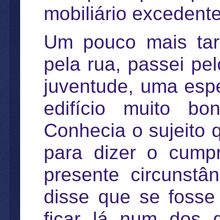
mobiliário excedente
Um pouco mais tar
pela rua, passei p
juventude, uma espé
edifício muito bo
Conhecia o sujeito q
para dizer o cump
presente circunst
disse que se fosse
ficar lá num dos 