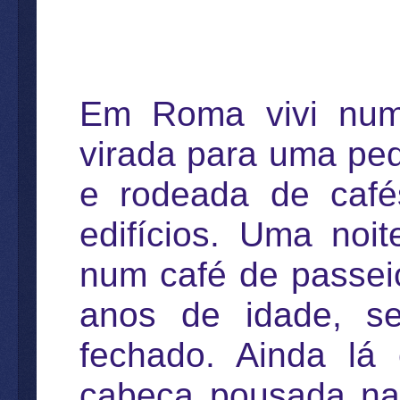
Em Roma vivi numa
virada para uma pe
e rodeada de café
edifícios. Uma noi
num café de passei
anos de idade, se
fechado. Ainda lá
cabeça pousada na 