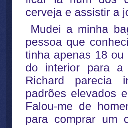
cerveja e assistir a
Mudei a minha bag
pessoa que conheci
tinha apenas 18 ou
do interior para a
Richard parecia i
padrões elevados e
Falou-me de home
para comprar um c