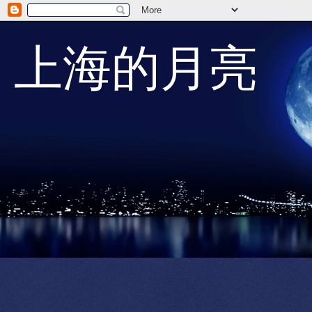
上海的月亮