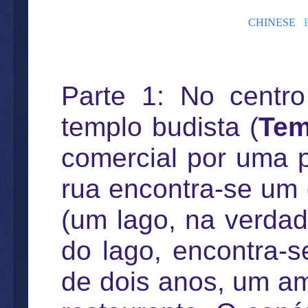
CHINESE
Parte 1: No centr
templo budista (
Tem
comercial por uma 
rua encontra-se um
(um lago, na verda
do lago, encontra-s
de dois anos, um a