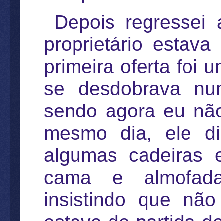
Depois regressei 
proprietário estava
primeira oferta foi 
se desdobrava nu
sendo agora eu não
mesmo dia, ele d
algumas cadeiras 
cama e almofadas
insistindo que nã