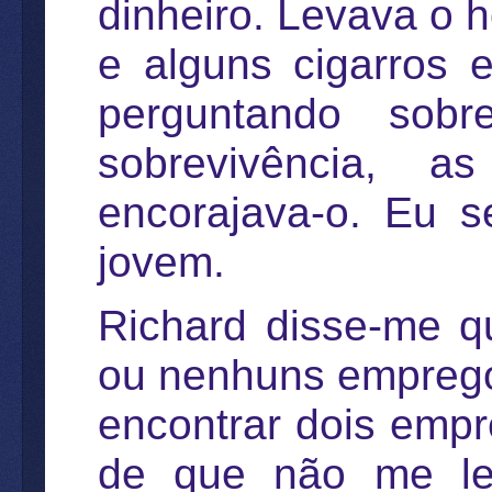
dinheiro. Levava o 
e alguns cigarros 
perguntando sobr
sobrevivência, a
encorajava-o. Eu 
jovem.
Richard disse-me q
ou nenhuns emprego
encontrar dois empr
de que não me le