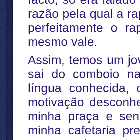
razão pela qual a r
perfeitamente o ra
mesmo vale.
Assim, temos um jov
sai do comboio na
língua conhecida,
motivação desconhe
minha praça e sent
minha cafetaria pr