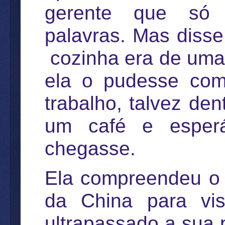
gerente que só 
palavras. Mas diss
cozinha era de uma 
ela o pudesse comp
trabalho, talvez den
um café e esper
chegasse.
Ela compreendeu o r
da China para vis
ultrapassado a sua 