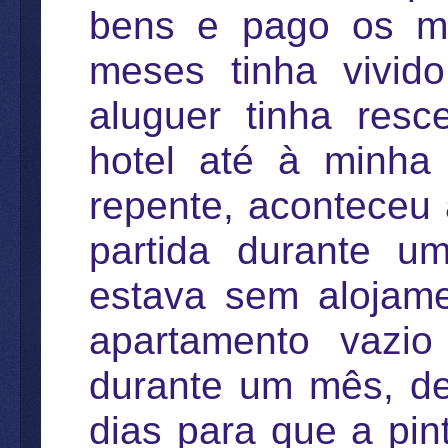
bens e pago os me
meses tinha vivid
aluguer tinha resc
hotel até à minha 
repente, aconteceu
partida durante 
estava sem alojame
apartamento vazio
durante um mês, d
dias para que a pin