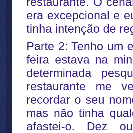
restaurante. O cená
era excepcional e e
tinha intenção de re
Parte 2: Tenho um es
feira estava na mi
determinada pesq
restaurante me v
recordar o seu nom
mas não tinha qualq
afastei-o. Dez o