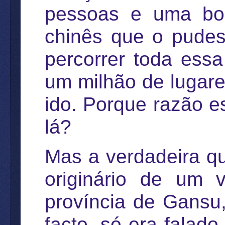
pessoas e uma boa
chinês que o pudes
percorrer toda ess
um milhão de lugar
ido. Porque razão e
lá?
Mas a verdadeira qu
originário de um
província de Gansu
facto, só era falado