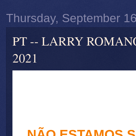
Thursday, September 16
PT -- LARRY ROMANOFF
2021
NÃO ESTAMOS 