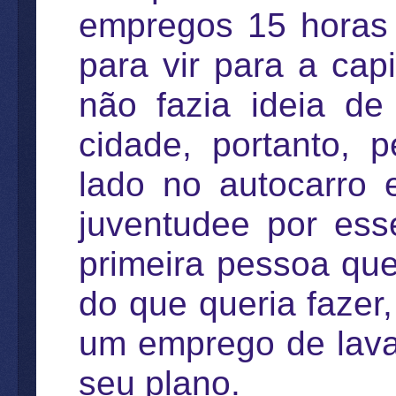
empregos 15 horas 
para vir para a cap
não fazia ideia de
cidade, portanto,
lado no autocarro 
juventudee por ess
primeira pessoa que
do que queria fazer
um emprego de lava
seu plano.