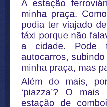
A estação ferrovi
minha praça. Como
podia ter viajado 
táxi porque não fa
a cidade. Pode t
autocarros, subind
minha praça, mas pa
Além do mais, por
‘piazza’? O mais 
estação de comboi