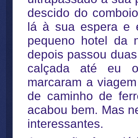
descido do comboio
lá à sua espera e 
pequeno hotel da 
depois passou duas n
calçada até eu o 
marcaram a viagem 
de caminho de ferr
acabou bem. Mas ne
interessantes.