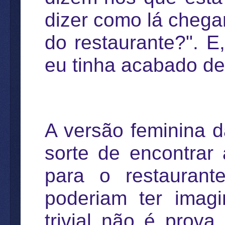
dizer como lá chega
do restaurante?". E
eu tinha acabado de 
A versão feminina da
sorte de encontra
para o restauran
poderiam ter imag
trivial não é prov