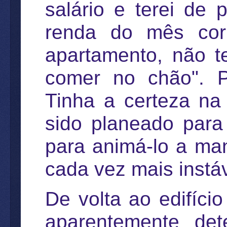
salário e terei de
renda do mês cor
apartamento, não t
comer no chão". P
Tinha a certeza na
sido planeado para
para animá-lo a man
cada vez mais instáv
De volta ao edifíci
aparentemente de