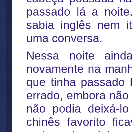
passado lá a noite
sabia inglês nem i
uma conversa.
Nessa noite aind
novamente na manhã
que tinha passado 
errado, embora não 
não podia deixá-lo
chinês favorito f