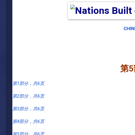
CHIN
第
5
第1
部分，共6
页
第2
部分，共6
页
第3
部分，共6
页
第
4
部分，共
6
页
第
5
部分，共
6
页