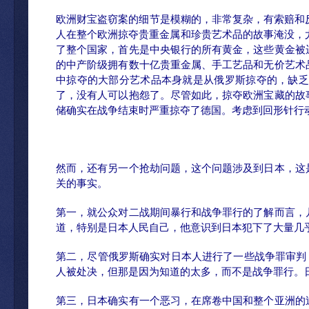
欧洲财宝盗窃案的细节是模糊的，非常复杂，有索赔和
人在整个欧洲掠夺贵重金属和珍贵艺术品的故事淹没，尤
了整个国家，首先是中央银行的所有黄金，这些黄金被运到
的中产阶级拥有数十亿贵重金属、手工艺品和无价艺术
中掠夺的大部分艺术品本身就是从俄罗斯掠夺的，缺乏
了，没有人可以抱怨了。尽管如此，掠夺欧洲宝藏的故
储确实在战争结束时严重掠夺了德国。考虑到回形针行
然而，还有另一个抢劫问题，这个问题涉及到日本，这
关的事实。
第一，就公众对二战期间暴行和战争罪行的了解而言，
道，特别是日本人民自己，他意识到日本犯下了大量几
第二，尽管俄罗斯确实对日本人进行了一些战争罪审判
人被处决，但那是因为知道的太多，而不是战争罪行。
第三，日本确实有一个恶习，在席卷中国和整个亚洲的