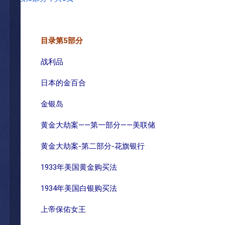
目录第
5
部分
战利品
日本的金百合
金银岛
黄金大劫案——第一部分——美联储
黄金大劫案-第二部分-花旗银行
1933年美国黄金购买法
1934年美国白银购买法
上帝保佑女王