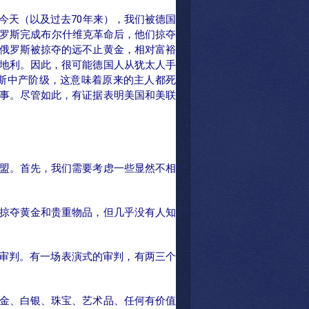
今天（以及过去70年来），我们被德国
俄罗斯完成布尔什维克革命后，他们掠夺
。但俄罗斯被掠夺的远不止黄金，相对富裕
地利。因此，很可能德国人从犹太人手
斯中产阶级，这意味着原来的主人都死
事。尽管如此，有证据表明美国和美联
盟。首先，我们需要考虑一些显然不相
掠夺黄金和贵重物品，但几乎没有人知
罪审判。有一场表演式的审判，有两三个
金、白银、珠宝、艺术品、任何有价值