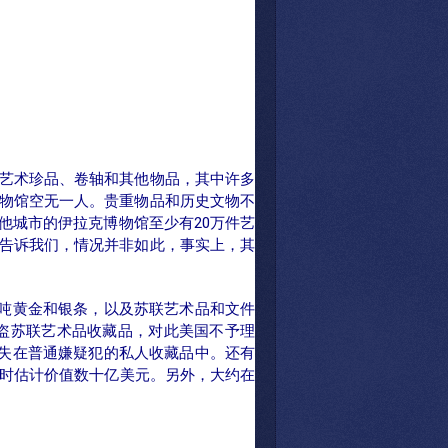
艺术珍品、卷轴和其他物品，其中许多
物馆空无一人。贵重物品和历史文物不
他城市的伊拉克博物馆至少有20万件艺
告诉我们，情况并非如此，事实上，其
多吨黄金和银条，以及苏联艺术品和文件
盗苏联艺术品收藏品，对此美国不予理
失在普通嫌疑犯的私人收藏品中。还有
当时估计价值数十亿美元。另外，大约在