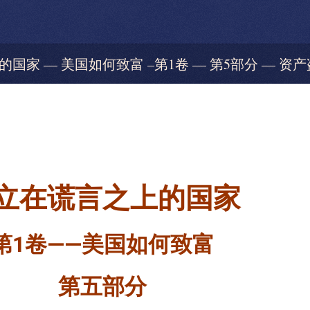
言之上的国家 — 美国如何致富 –第1卷 — 第5部分 — 
立在谎言之上的国家
第
1
卷
——
美国如何致富
第五部分