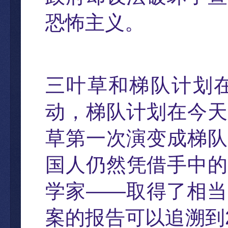
恐怖主义。
三叶草和梯
队计划
动
，
梯队计划在今天
草第一次演变成梯队
国人仍然凭借手中
学家
——
取得了相当
案的报告可以追溯到