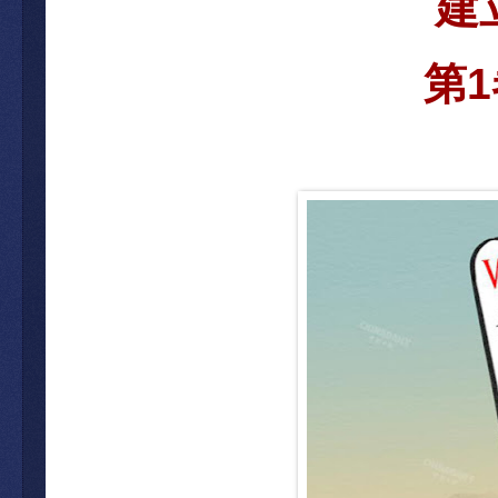
建
第
1