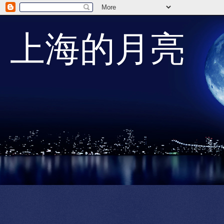
上海的月亮