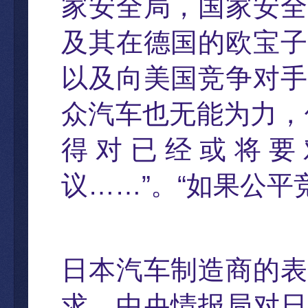
家安全局，国家安全
及其在德国的欧宝子
以及向美国竞争对手
众汽车也无能为力
，
得
对已经或将要
议
……”
。
“
如果公平
日本汽
车制造商的表
求
，
中央情报局对日