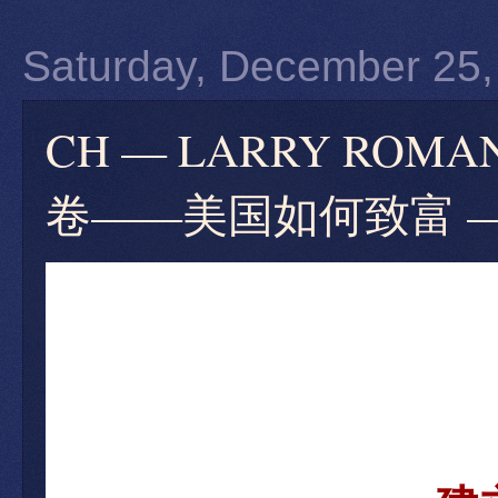
Saturday, December 25,
CH — LARRY RO
卷——美国如何致富 —