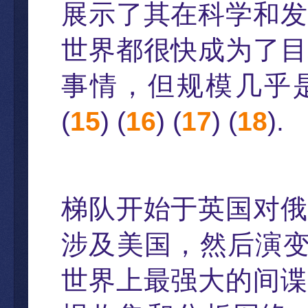
展示了其在科学和发
世界都很快成为了目
事情，但规模几乎
(
15
) (
16
) (
17
) (
18
).
梯
队开始于英国对俄
涉及美国
，
然后演
世界上最强大的间谍