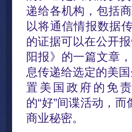
递给各机构，包括商
以将通信情报数据
的证据可以在公开报
阳
报》的一篇文章
，
息传递给选定的美国
置美国政府的免
的
“
好
”
间谍活动
，
而
商业秘密。