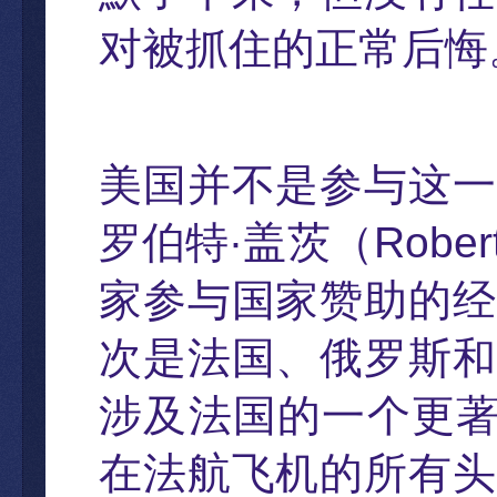
对被抓住的正常后悔
美国并不是参与
这一
罗伯特
·
盖茨
（
Rober
家参与国家
赞助的经
次是法国、俄罗斯和
涉及法国的一个更
在法航
飞机的所有头