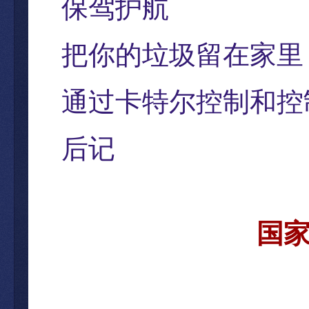
保
驾护航
把你的垃圾留在家里
通
过卡特尔控制和控
后
记
国