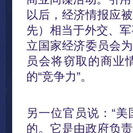
以后
，
经济情报应被
先
）
相当于外交、军
立国家经济委员会为
员会将窃取的商业
的
“
竞争力
”
。
另一位官
员说
：
“
美
的。它是由政府负责