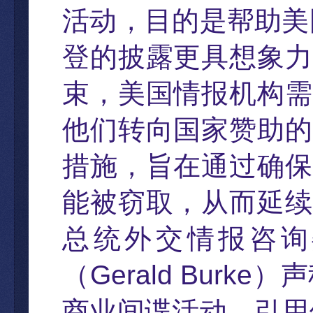
活动
，
目的是帮助美
登的披露更具想象力
束，美国情报机构需
他们转向国家赞助的
措施，旨在通过确保
能被窃取，从而延续
总统外交情报咨询
（
Gerald Burke
）
声
商
业间谍活动。引用