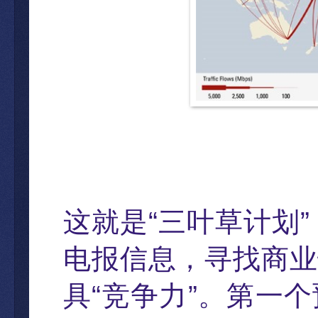
这就是
“
三叶草
计划
”
电报信息，寻找商业
具
“
竞争力
”
。第一个