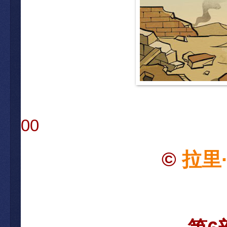
00
©
拉里