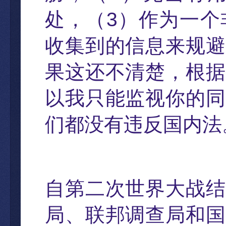
处
，（
3
）
作
为一个
收集到的信息来规避
果这还不清楚，根据
以我只能监视你的同
们都没有违反国内法
自第二次世界大
战结
局、联邦调查局和国