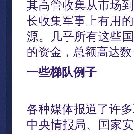
其高管收集从市场到
长收集军事上有用的
源。几乎所有这些国
的资金
，
总额高达数
一些梯
队例子
各种媒体
报道了许
多
中央情报局、国家安