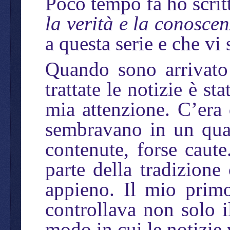
Poco tempo fa ho scritt
la verità e la conosce
a questa serie e che vi
Quando sono arrivato
trattate le notizie è st
mia attenzione. C’era 
sembravano in un qual
contenute, forse caut
parte della tradizione
appieno. Il mio primo
controllava non solo i
modo in cui le notizie 