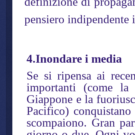
definizione di propagan
pensiero indipendente i
4.Inondare i media
Se si ripensa ai rece
importanti (come la 
Giappone e la fuoriusci
Pacifico) conquistano 
scompaiono. Gran part
giorno o due. Ogni v