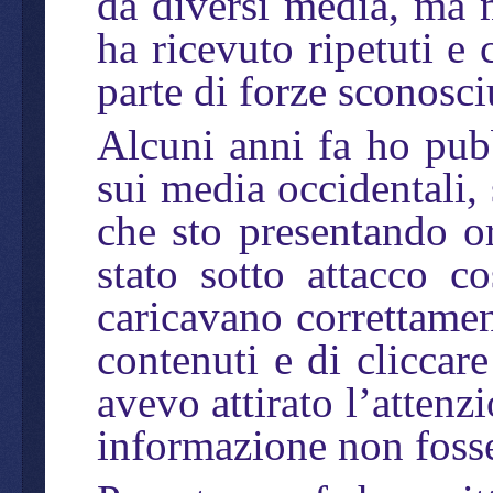
da diversi media, ma m
ha ricevuto ripetuti e 
parte di forze sconosci
Alcuni anni fa ho pubb
sui media occidentali, 
che sto presentando ora
stato sotto attacco c
caricavano correttament
contenuti e di cliccar
avevo attirato l’attenz
informazione non foss