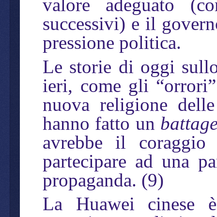
valore adeguato (co
successivi) e il govern
pressione politica.
Le storie di oggi sull
ieri, come gli “orrori
nuova religione delle
hanno fatto un
battag
avrebbe il coraggio 
partecipare ad una pa
propaganda. (9)
La Huawei cinese è 