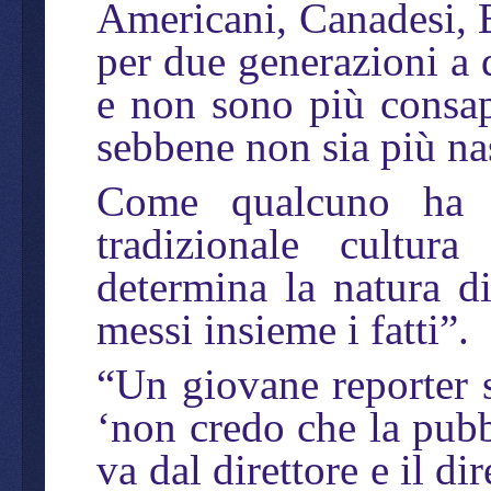
Americani, Canadesi, Br
per due generazioni a q
e non sono più consap
sebbene non sia più na
Come qualcuno ha sc
tradizionale cultur
determina la natura d
messi insieme i fatti”.
“Un giovane reporter s
‘non credo che la pubb
va dal direttore e il d