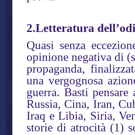
2.Letteratura dell’od
Quasi senza eccezion
opinione negativa di (
propaganda, finalizza
una vergognosa azione
guerra. Basti pensare 
Russia, Cina, Iran, Cu
Iraq e Libia, Siria, V
storie di atrocità (1) 