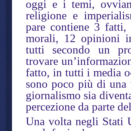
oggi e i temi, ovviame
religione e imperial
pare contiene 3 fatti,
morali, 12 opinioni 
tutti secondo un pr
trovare un’informazion
fatto, in tutti i media 
sono poco più di una v
giornalismo sia diventa
percezione da parte del
Una volta negli Stati U