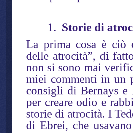
1.
Storie di atroc
La prima cosa è ciò 
delle atrocità”, di fat
non si sono mai verific
miei commenti in un p
consigli di Bernays e
per creare odio e rabb
storie di atrocità. I T
di Ebrei, che usavano 