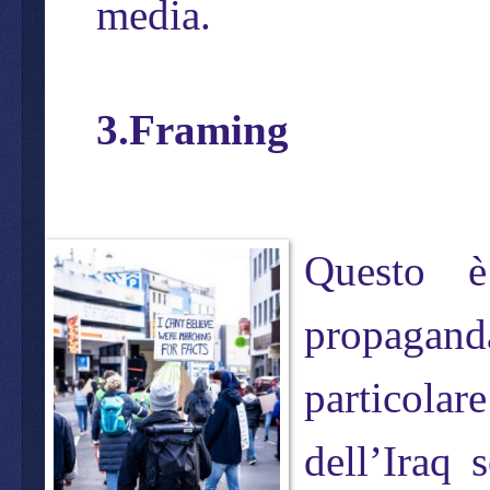
media.
3.Framing
Questo è
propagand
particola
dell’Iraq 