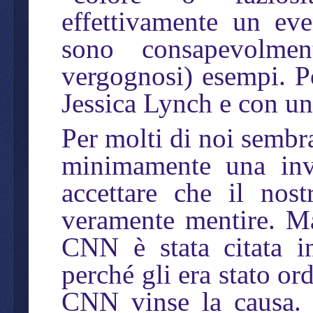
effettivamente un eve
sono consapevolmen
vergognosi) esempi. P
Jessica Lynch e con un
Per molti di noi sembra
minimamente una inv
accettare che il nos
veramente mentire. Ma
CNN è stata citata i
perché gli era stato or
CNN vinse la causa. 