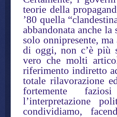
teorie della propagand
’80 quella “clandestina
abbandonata anche la s
solo onnipresente, ma 
di oggi, non c’è più s
vero che molti artic
riferimento indiretto 
totale rilavorazione e
fortemente fazios
l’interpretazione po
condividiamo, face