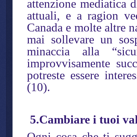
attenzione mediatica d
attuali, e a ragion ve
Canada e molte altre n
mai sollevare un sos
minaccia alla “sic
improvvisamente succ
potreste essere intere
(10).
5.Cambiare i tuoi va
Ogni cosa che ti sugge