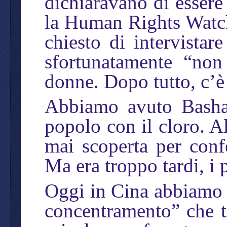
dichiaravano di essere
la Human Rights Watch
chiesto di intervistar
sfortunatamente “non
donne. Dopo tutto, c’è
Abbiamo avuto Bashar
popolo con il cloro. Al
mai scoperta per conf
Ma era troppo tardi, i p
Oggi in Cina abbiamo i
concentramento” che t