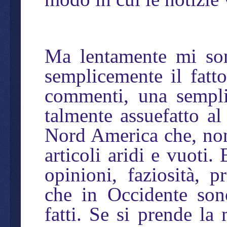
Ma lentamente mi son
semplicemente il fatt
commenti, una sempli
talmente assuefatto al
Nord America che, non
articoli aridi e vuoti.
opinioni, faziosità, 
che in Occidente sono
fatti. Se si prende la