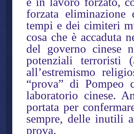
e in lavoro forzato, co
forzata eliminazione 
tempi e dei cimiteri mu
cosa che è accaduta ne
del governo cinese ne
potenziali terroristi 
all’estremismo relig
“prova” di Pompeo c
laboratorio cinese. A
portata per confermar
sempre, delle inutili
prova.