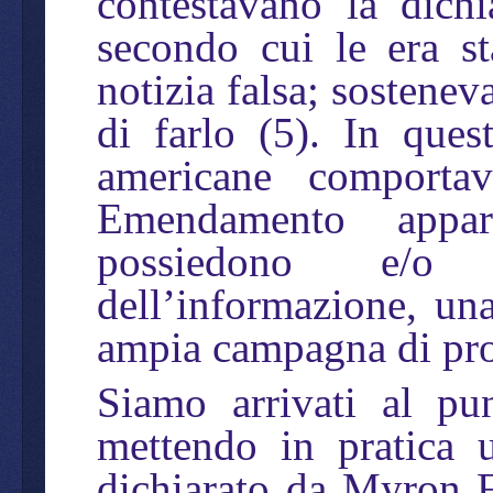
contestavano la dichi
secondo cui le era st
notizia falsa; sostene
di farlo (5). In quest
americane comportav
Emendamento appar
possiedono e/o 
dell’informazione, una
ampia campagna di pr
Siamo arrivati al pu
mettendo in pratica 
dichiarato da Myron F