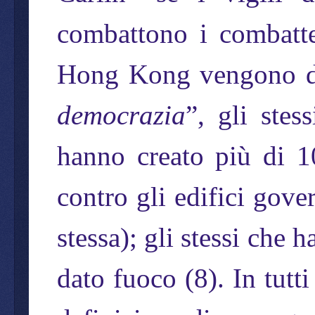
combattono i combatten
Hong Kong vengono de
democrazia
”, gli stes
hanno creato più di 
contro gli edifici gover
stessa); gli stessi che
dato fuoco (8). In tutti