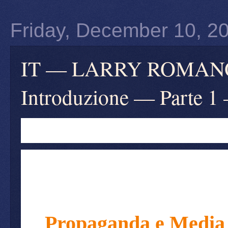
Friday, December 10, 2
IT — LARRY ROMANOF
Introduzione — Parte 1
Propaganda e Media 