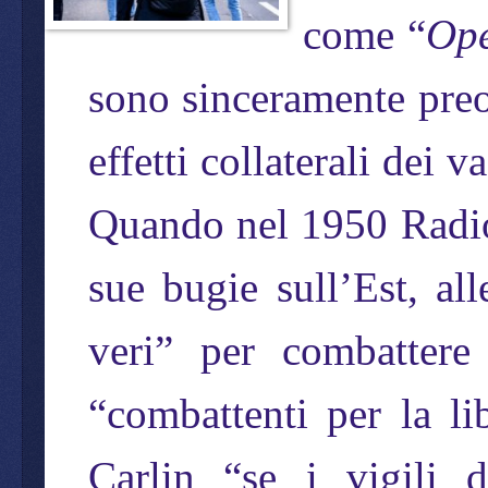
come “
Ope
sono sinceramente preo
effetti collaterali dei 
Quando nel 1950 Radio
sue bugie sull’Est, al
veri” per combatter
“combattenti per la l
Carlin “se i vigili 