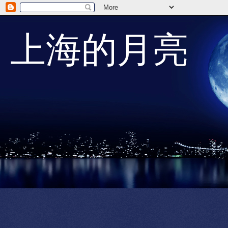
上海的月亮