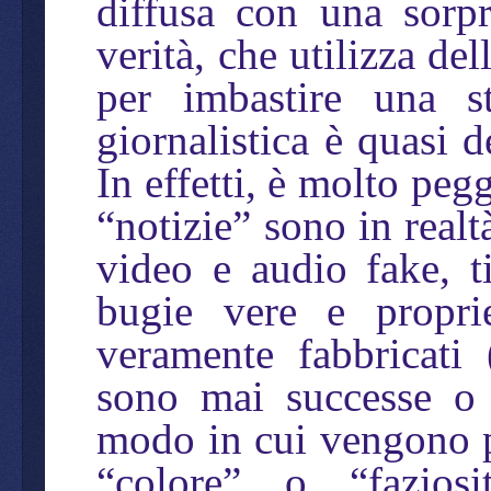
diffusa con una sorp
verità, che utilizza del
per imbastire una st
giornalistica è quasi d
In effetti, è molto peg
“notizie” sono in realt
video e audio fake, ti
bugie vere e propri
veramente fabbricati 
sono mai successe o 
modo in cui vengono p
“colore” o “faziosi