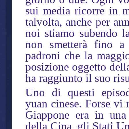
sui media ricorre in m
talvolta, anche per an
noi stiamo subendo la
non smetterà fino a
padroni che la maggio
posizione oggetto dell
ha raggiunto il suo ris
Uno di questi episod
yuan cinese. Forse vi 
Giappone era in una 
della Cina, gli Stati U