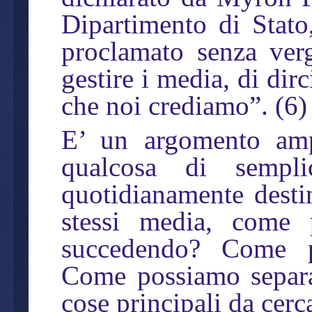
Dipartimento di Stat
proclamato senza verg
gestire i media, di dir
che noi crediamo”. (6)
E’ un argomento am
qualcosa di sempl
quotidianamente destin
stessi media, come 
succedendo? Come p
Come possiamo separar
cose principali da cerc