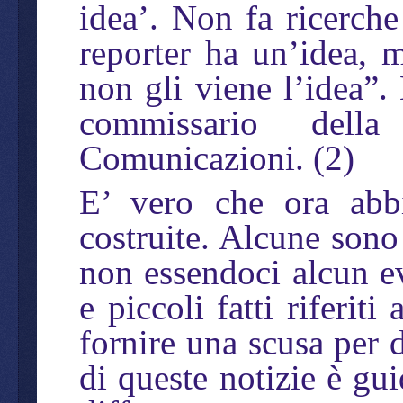
idea’. Non fa ricerche 
reporter ha un’idea, m
non gli viene l’idea”.
commissario dell
Comunicazioni. (2)
E’ vero che ora abbi
costruite. Alcune sono
non essendoci alcun ev
e piccoli fatti riferit
fornire una scusa per d
di queste notizie è gui