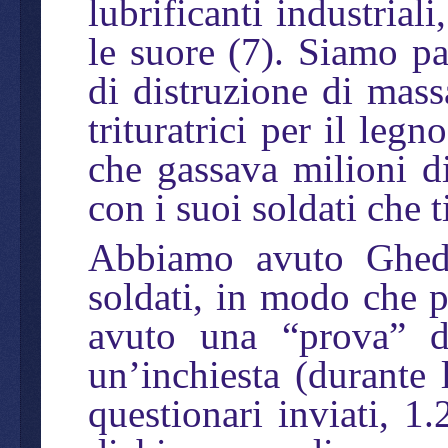
lubrificanti industrial
le suore (7). Siamo p
di distruzione di mass
trituratrici per il legn
che gassava milioni di
con i suoi soldati che 
Abbiamo avuto Ghedda
soldati, in modo che 
avuto una “prova” d
un’inchiesta (durante 
questionari inviati, 1.