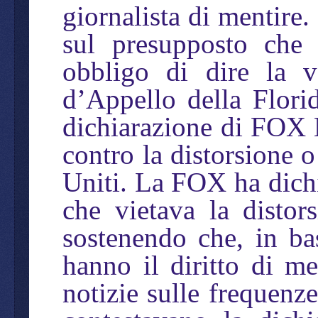
giornalista di mentire.
sul presupposto che
obbligo di dire la v
d’Appello della Flori
dichiarazione di FOX
contro la distorsione o 
Uniti. La FOX ha dichi
che vietava la distor
sostenendo che, in b
hanno il diritto di me
notizie sulle frequenz