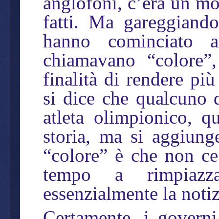
anglofoni, c’era un mo
fatti. Ma gareggiando 
hanno cominciato a
chiamavano “colore”,
finalità di rendere più
si dice che qualcuno d
atleta olimpionico, q
storia, ma si aggiunge
“colore” è che non c
tempo a rimpiazz
essenzialmente la notiz
Certamente, i governi