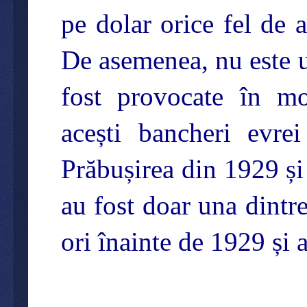
pe dolar orice fel de 
De asemenea, nu este un
fost provocate în mo
acești bancheri evre
Prăbușirea din 1929 și
au fost doar una dintre
ori înainte de 1929 și a