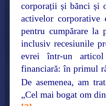
corporații și bănci și
activelor corporative
pentru cumpărare la p
inclusiv recesiunile pr
evrei într-un artico
financiară: în primul 
De asemenea, am tratat
„Cel mai bogat om din 