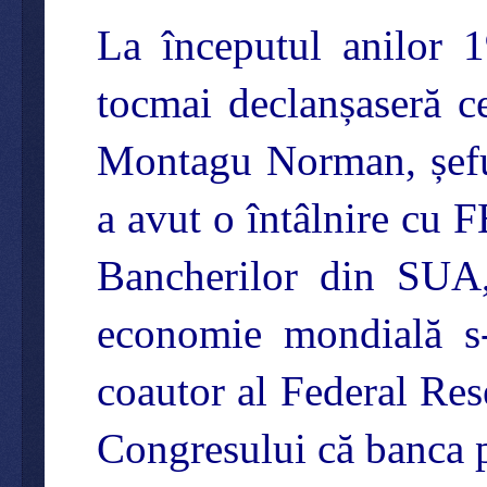
La începutul anilor 
tocmai declanșaseră c
Montagu Norman, șeful
a avut o întâlnire cu 
Bancherilor din SUA,
economie mondială s-
coautor al Federal Res
Congresului că banca pe