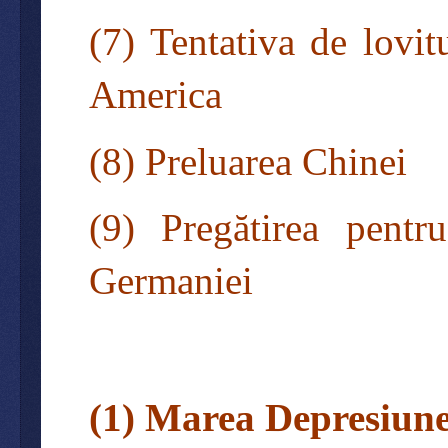
(7) Tentativa de lovit
America
(8) Preluarea Chinei
(9) Pregătirea pent
Germaniei
(1) Marea Depresiune