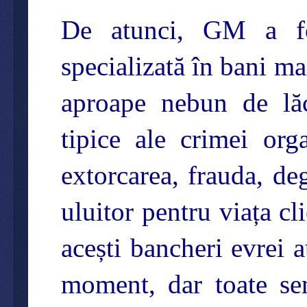
De atunci, GM a fos
specializată în bani m
aproape nebun de lăc
tipice ale crimei org
extorcarea, frauda, deg
uluitor pentru viața c
acești bancheri evrei 
moment, dar toate sem