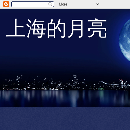
上海的月亮