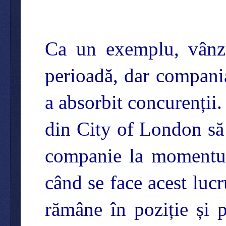
Ca un exemplu, vânză
perioadă, dar compania
a absorbit concurenții.
din City of London să f
companie la momentul 
când se face acest luc
rămâne în poziție și 