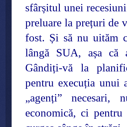
sfârșitul unei recesiuni
preluare la prețuri de 
fost. Și să nu uităm 
lângă SUA, așa că au
Gândiți-vă la planifi
pentru execuția unui a
„agenți” necesari,
economică, ci pentru 