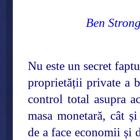
Ben Stron
Nu este un secret faptu
proprietății private a 
control total asupra a
masa monetară, cât și 
de a face economii și d