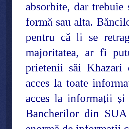
absorbite, dar trebuie 
formă sau alta. Băncil
pentru că li se retra
majoritatea, ar fi pu
prietenii săi Khazar
acces la toate inform
acces la informații și
Bancherilor din SUA ș
enormă de informații co