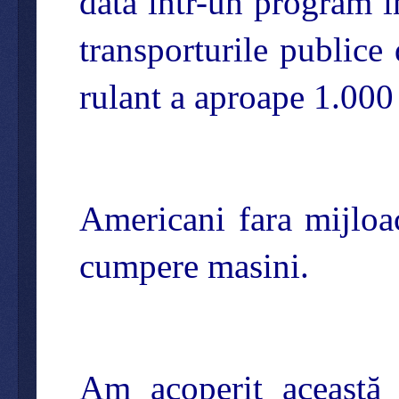
dată într-un program i
transporturile public
rulant a aproape 1.000 
Americani fara mijloa
cumpere masini.
Am acoperit această p