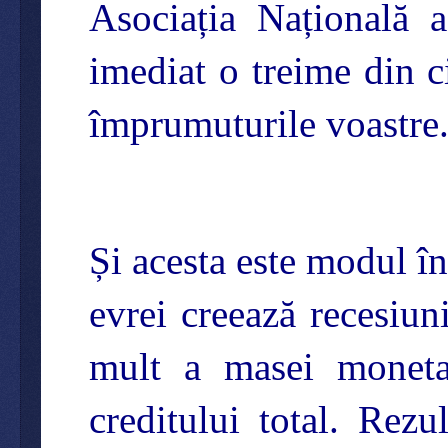
Asociația Națională a
imediat o treime din c
împrumuturile voastre
Și acesta este modul în
evrei creează recesiu
mult a masei moneta
creditului total. Rezu