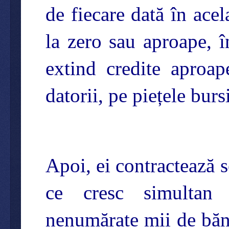
de fiecare dată în ace
la zero sau aproape, 
extind credite aproap
datorii, pe piețele burs
Apoi, ei contractează s
ce cresc simultan r
nenumărate mii de bănc