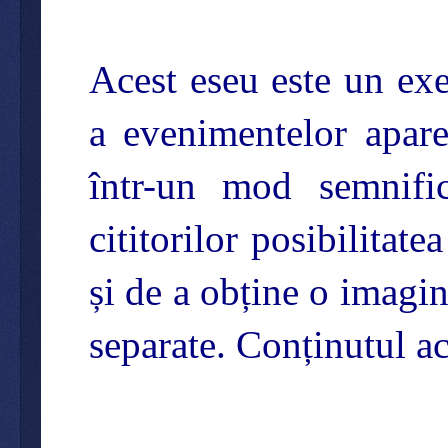
Acest eseu este un exe
a evenimentelor apare
într-un mod semnific
cititorilor posibilitat
și de a obține o imagi
separate. Conținutul ac