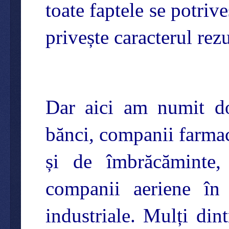
toate faptele se potriv
privește caracterul rezu
Dar aici am numit d
bănci, companii farmac
și de îmbrăcăminte, 
companii aeriene în 
industriale. Mulți dint