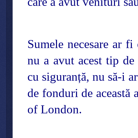
care a avut venituri sau
Sumele necesare ar fi
nu a avut acest tip de
cu siguranță, nu să-i a
de fonduri de această a
of London.