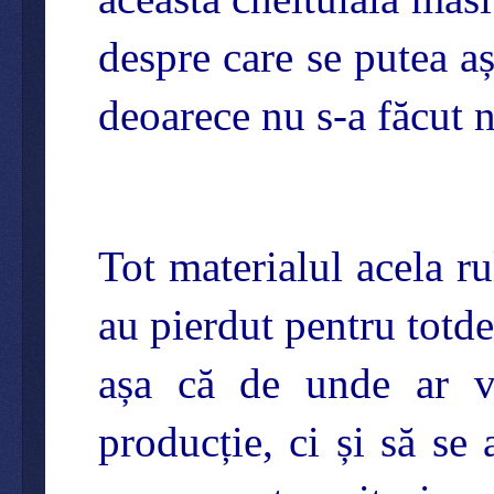
despre care se putea aș
deoarece nu s-a făcut n
Tot materialul acela ru
au pierdut pentru totd
așa că de unde ar v
producție, ci și să se