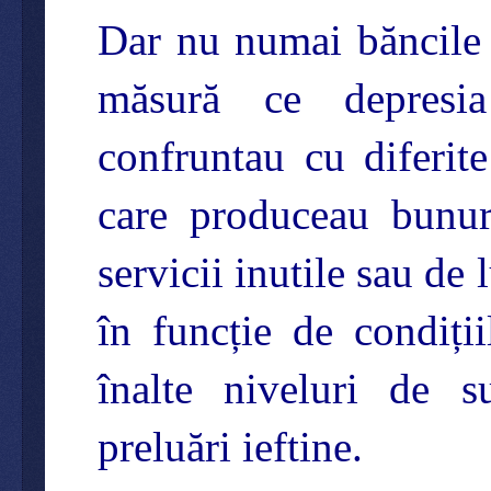
Dar nu numai băncile a
măsură ce depresia 
confruntau cu diferite
care produceau bunuri
servicii inutile sau de
în funcție de condiți
înalte niveluri de su
preluări ieftine.