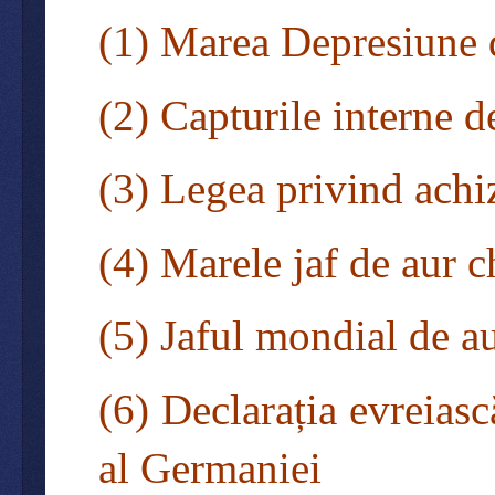
(1) Marea Depresiune 
(2) Capturile interne 
(3) Legea privind achiz
(4) Marele jaf de aur c
(5) Jaful mondial de 
(6) Declarația evreias
al Germaniei