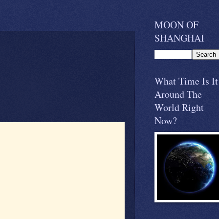
MOON OF
SHANGHAI
What Time Is It
Around The
World Right
Now?