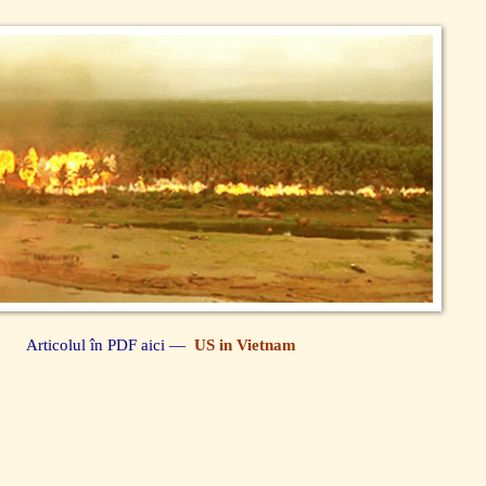
Articolul în PDF aici —
US in Vietnam