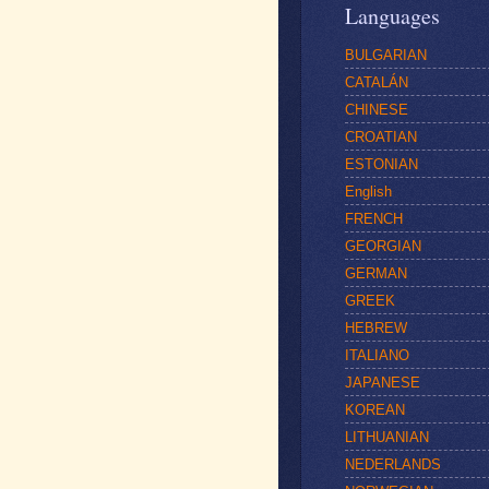
Languages
BULGARIAN
CATALÁN
CHINESE
CROATIAN
ESTONIAN
English
FRENCH
GEORGIAN
GERMAN
GREEK
HEBREW
ITALIANO
JAPANESE
KOREAN
LITHUANIAN
NEDERLANDS