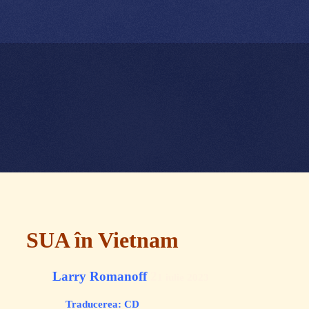
SUA în Vietnam
Larry Romanoff
2
1 iulie 2023
Traducerea: CD