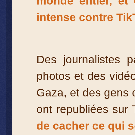
monde entier, et 
intense contre Tik
Des journalistes p
photos et des vidéo
Gaza, et des gens d
ont republiées sur 
de cacher ce qui s