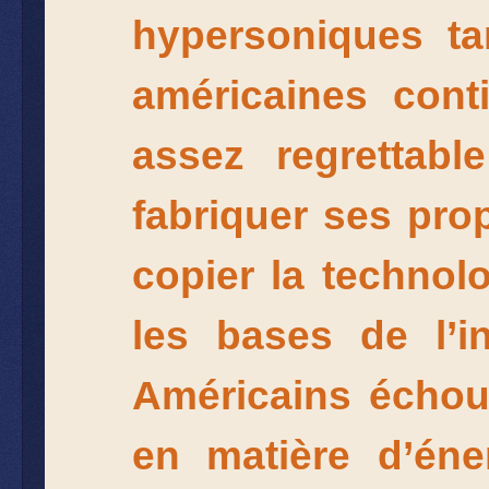
hypersoniques ta
américaines conti
assez regrettab
fabriquer ses pr
copier la technol
les bases de l’i
Américains échoue
en matière d’éne