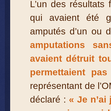
L’un des résultats
qui avaient été 
amputés d’un ou 
amputations san
avaient détruit to
permettaient pas 
représentant de l’OM
déclaré :
« Je n’ai