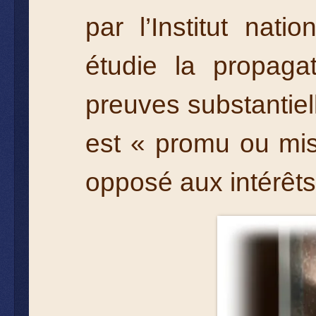
par l’Institut nat
étudie la propaga
preuves substantiel
est « promu ou mis 
opposé aux intérêt