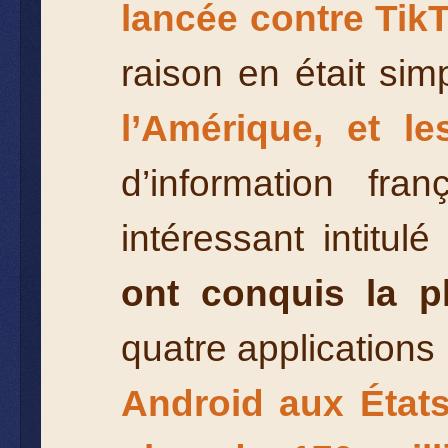
lancée contre TikT
raison en était sim
l’Amérique, et le
d’information fra
intéressant intitul
ont conquis la pl
quatre applications
Android aux États