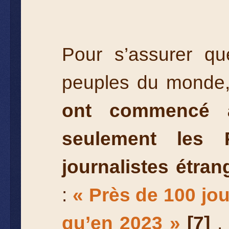
Pour s’assurer que
peuples du monde
ont commencé à
seulement les 
journalistes étran
:
« Près de 100 jou
qu’en 2023 »
[7]
, 