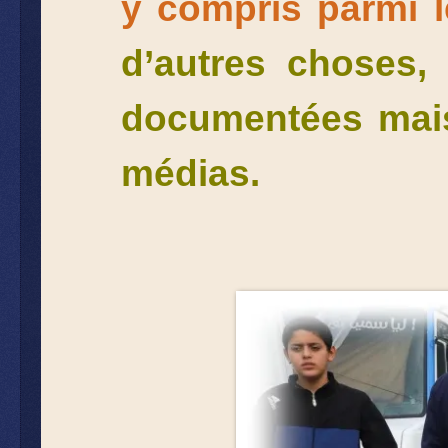
y compris parmi l
d’autres choses, 
documentées mais
médias.