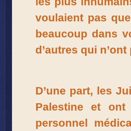
les plus inhumains
voulaient pas que
beaucoup dans vo
d’autres qui n’ont
D’une part, les J
Palestine et ont
personnel médical