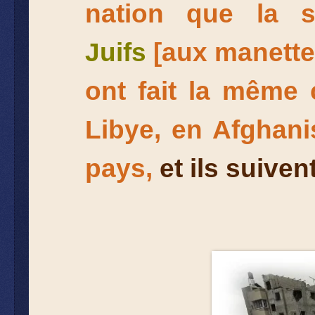
nation que la so
Juifs
[aux manette
ont fait la même 
Libye, en Afghani
pays,
et ils suive