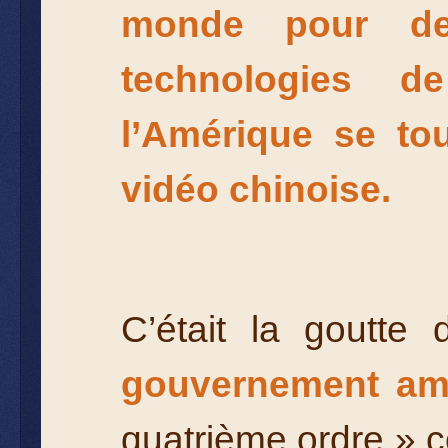
monde pour de 
technologies d
l’Amérique se tou
vidéo chinoise.
C’était la goutte 
gouvernement amér
quatri
ème ordre » c