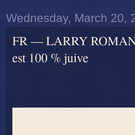
Wednesday, March 20, 
FR — LARRY ROMANOFF:
est 100 % juive