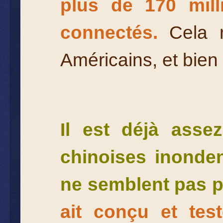
plus de 170 mill
connectés.
Cela r
Américains, et bien
Il est déjà asse
chinoises inonde
ne semblent pas p
ait conçu et tes