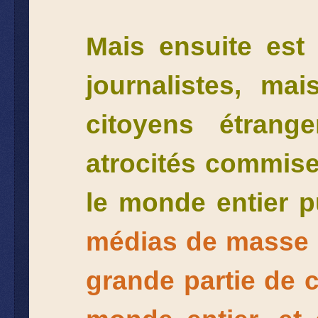
Mais ensuite est 
journalistes, mai
citoyens étran
atrocités commises
le monde entier pu
médias de masse a
grande partie de c