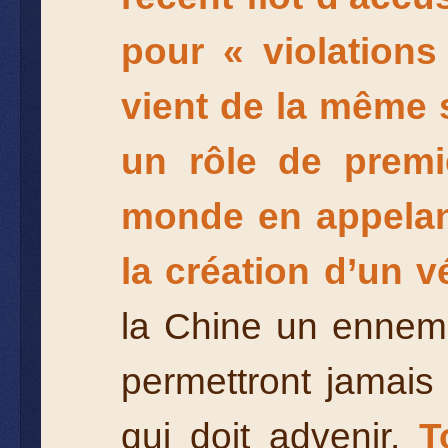
pour « violations
vient de la même 
un rôle de premi
monde en appelant
la création d’un v
la Chine un ennemi 
permettront jamais 
qui doit advenir.
T