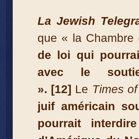
La Jewish Telegr
que « la Chambre (
de loi qui pourrai
avec le souti
».
[12]
Le
Times of 
juif américain so
pourrait interdir