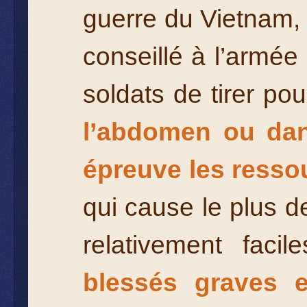
guerre du Vietnam, 
conseillé à l’armée
soldats de tirer pou
l’abdomen ou dans
épreuve les resso
qui cause le plus d
relativement faci
blessés graves e