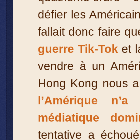
défier les Américain
fallait donc faire 
guerre Tik-Tok
et l
vendre à un Amér
Hong Kong nous a
l’Amérique n’a
médiatique domi
tentative a échou