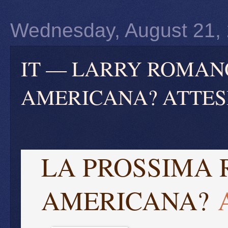
Wednesday, August 21,
IT — LARRY ROMAN
AMERICANA? ATTESI
LA PROSSIMA 
AMERICANA?