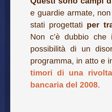
Questi sono campi di
e guardie armate, non 
stati progettati
per tr
Non c’è dubbio che il
possibilità di un diso
programma, in atto e i
timori di una rivolt
bancaria del 2008
.