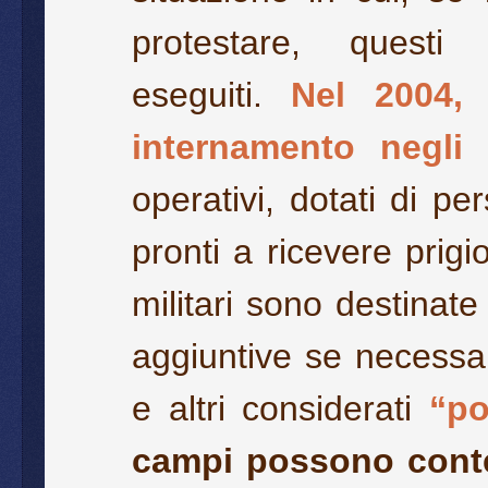
protestare, questi
eseguiti.
Nel 2004,
internamento negli 
operativi, dotati di p
pronti a ricevere prigi
militari sono destinate
aggiuntive se necessari
e altri considerati
“po
campi possono conte