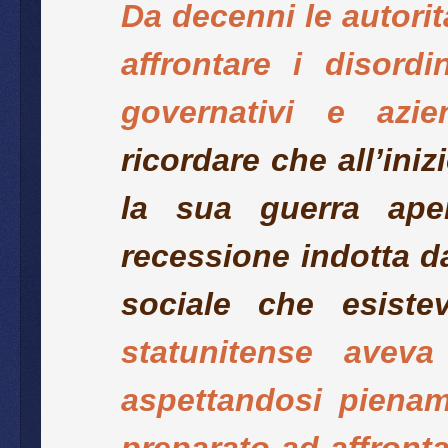
Da decenni le autori
affrontare i disordi
governativi e azie
ricordare che all’iniz
la sua guerra ape
recessione indotta da
sociale che esist
statunitense aveva 
aspettandosi pienam