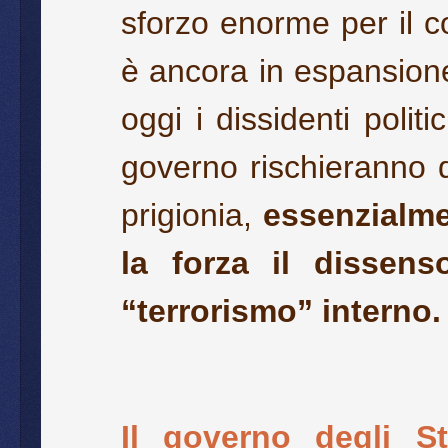
sforzo enorme per il c
è ancora in espansione.
oggi i dissidenti polit
governo rischieranno d
prigionia,
essenzialme
la forza il dissens
“terrorismo” interno.
Il governo degli St