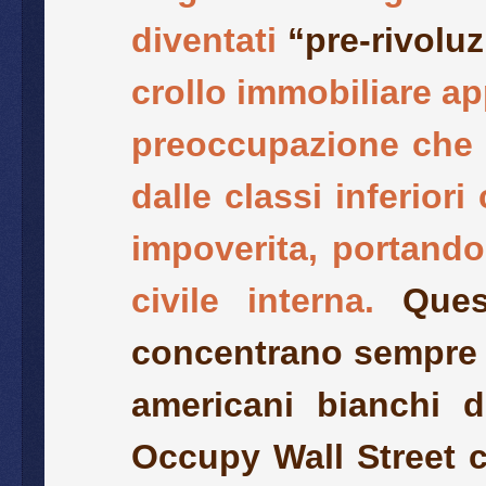
diventati
“pre-rivoluz
crollo immobiliare a
preoccupazione che e
dalle classi inferior
impoverita, portando
civile interna.
Ques
concentrano sempre d
americani bianchi d
Occupy Wall Street c