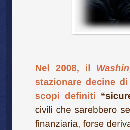
Nel 2008, il
Washin
stazionare decine di 
scopi definiti
“sicure
civili che sarebbero s
finanziaria, forse deriv