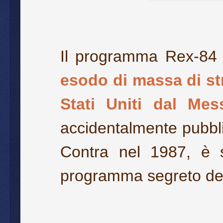
Il programma Rex-84 è
esodo di massa di str
Stati Uniti dal Mes
accidentalmente pubbli
Contra nel 1987, è st
programma segreto del