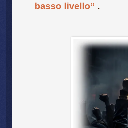
basso livello”
.