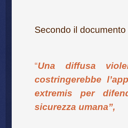
Secondo il documento 
“
Una diffusa violen
costringerebbe l’app
extremis per difen
sicurezza umana”,