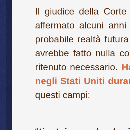
Il giudice della Cort
affermato alcuni ann
probabile realtà futur
avrebbe fatto nulla co
ritenuto necessario.
H
negli Stati Uniti du
questi campi: