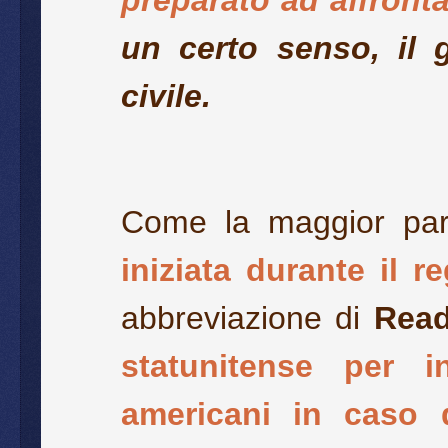
preparato ad affront
un certo senso, il 
civile.
Come la maggior par
iniziata durante il 
abbreviazione di
Read
statunitense per i
americani in caso di