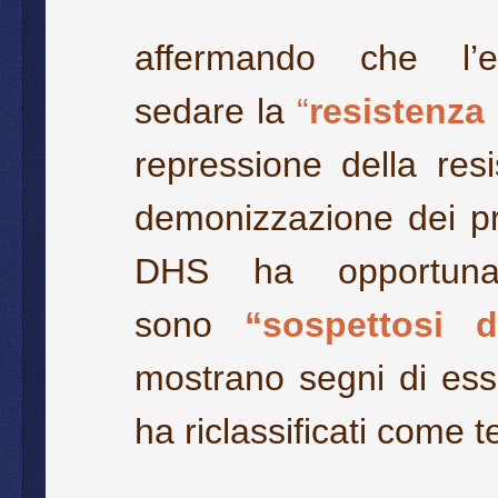
affermando che l’e
sedare la
“
resistenza 
repressione della resi
demonizzazione dei pro
DHS ha opportunam
sono
“sospettosi de
mostrano segni di es
ha riclassificati come te