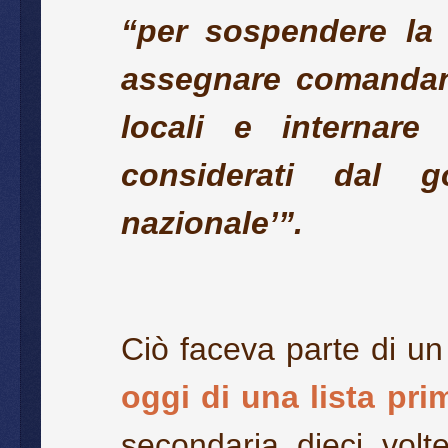
“per sospendere la C
assegnare comandanti
locali e internare
considerati dal 
nazionale’”.
Ciò faceva parte di u
oggi di una lista pri
secondaria dieci vol