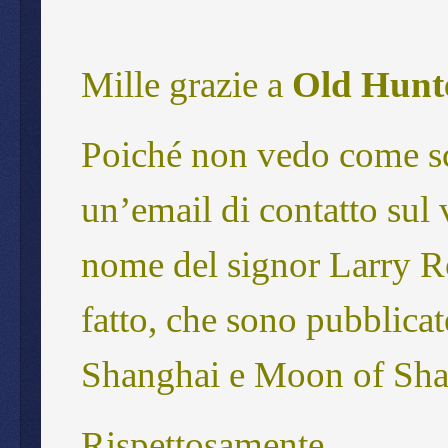
Mille grazie a
Old Hunt
Poiché non vedo come sc
un’email di contatto sul v
nome del signor Larry Ro
fatto, che sono pubblica
Shanghai
e
Moon of Sha
Rispettosamente,