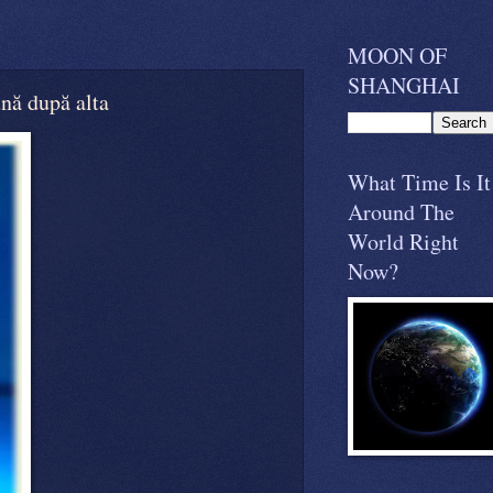
MOON OF
SHANGHAI
ă după alta
What Time Is It
Around The
World Right
Now?