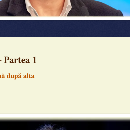
 Partea 1
nă după alta